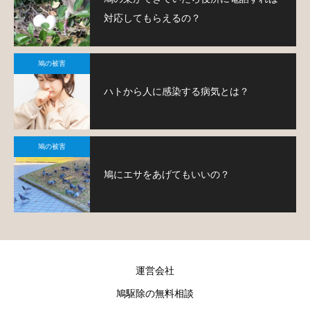
対応してもらえるの？
鳩の被害
ハトから人に感染する病気とは？
鳩の被害
鳩にエサをあげてもいいの？
運営会社
鳩駆除の無料相談