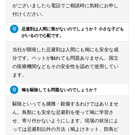
がございましたら電話でご相談時に気軽にお申し
付けください。
忌避剤は人間に害がないのでしょうか？ 小さな子ども
がいるので心配です。
当社が開発した忌避剤は人間にも鳩にも安全な成
分です。ペットが触れても問題ありません。国立
の医療機関などもその安全性を認めて使用してい
ます。
鳩を駆除しても問題ないのでしょうか？
駆除といっても捕獲・殺傷するわけではありませ
ん。鳥類にも安全な忌避剤を使って鳩に学習さ
せ、寄り付かないようにします。現場の状況によ
っては忌避剤以外の方法（鳩よけネット、防鳥ピ