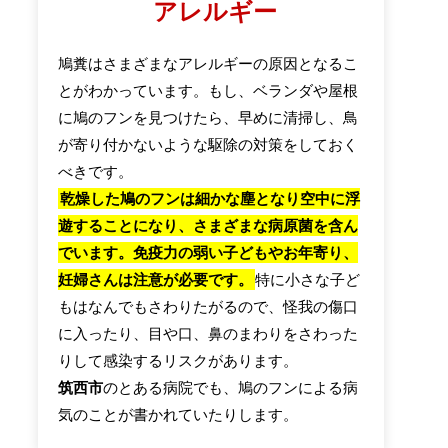
アレルギー
鳩糞はさまざまなアレルギーの原因となるこ
とがわかっています。もし、ベランダや屋根
に鳩のフンを見つけたら、早めに清掃し、鳥
が寄り付かないような駆除の対策をしておく
べきです。
乾燥した鳩のフンは細かな塵となり空中に浮
遊することになり、さまざまな病原菌を含ん
でいます。免疫力の弱い子どもやお年寄り、
妊婦さんは注意が必要です。
特に小さな子ど
もはなんでもさわりたがるので、怪我の傷口
に入ったり、目や口、鼻のまわりをさわった
りして感染するリスクがあります。
筑西市
のとある病院でも、鳩のフンによる病
気のことが書かれていたりします。