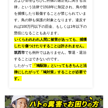
および管理ならびに狩猟の適正化に関する法
律」という法律で1918年に制定され、鳥や獣
を捕獲したり殺傷することが禁じられていま
す。鳥の卵も保護の対象となります。違反す
れば100万円以下の罰金、もしくは1年以下の
懲役になることもあります。
いくらわれわれ人間に被害があっても、捕獲
したり傷つけたりすることは許されません。
筑西市
でも例外ではありません。撃退・退治
することはできないのです。
したがって
「鳩駆除」といってもきちんと法
律にしたがって「鳩対策」することが必要で
す。