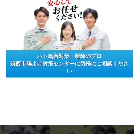
ハト鳥害対策・駆除のプロ
筑西市鳩よけ対策センターに気軽にご相談くださ
い