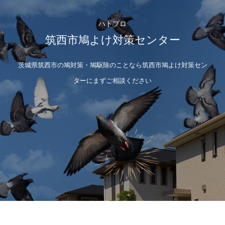
ハトプロ
筑西市鳩よけ対策センター
茨城県筑西市の鳩対策・鳩駆除のことなら筑西市鳩よけ対策セン
ターにまずご相談ください