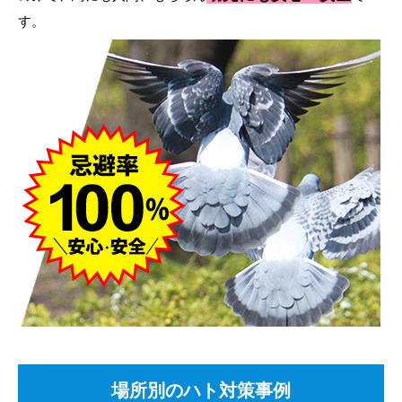
す。
場所別のハト対策事例