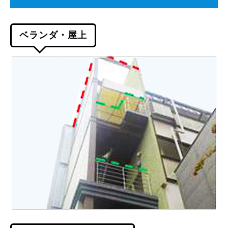
ベランダ・屋上