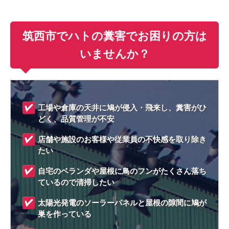
筑西市でハトの糞害でお困りの方は
いませんか？
工場や倉庫の天井に鳩が侵入・飛来し、糞害がひ
どく、品質管理が不安
店舗や施設のお客様や従業員の不快感を取り除き
たい
自宅のベランダや屋根に鳥のフンがたくさん落ち
ているので清掃したい
太陽光発電のソーラーパネルと屋根の隙間に鳩が
巣を作っている