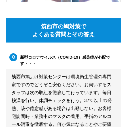
筑西市の鳩対策で
よくある質問とその答え
新型コロナウイルス（COVID-19）感染症が心配で
す・・・
筑西市
鳩よけ対策センターは環境衛生管理の専門
家ですのでどうぞご安心ください。お伺いするス
タッフは次の取組を徹底して行っています。毎日
検温を行い、体調チェックを行う。37℃以上の発
熱、咳や倦怠感がある場合は出勤しない。お客様
宅訪問時・業務中のマスクの着用、手指のアルコ
ール消毒を徹底する。何か気になることやご要望