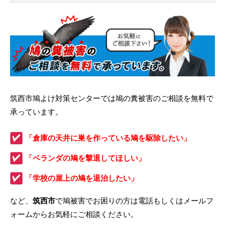
筑西市鳩よけ対策センターでは鳩の糞被害のご相談を無料で
承っています。
「倉庫の天井に巣を作っている鳩を駆除したい」
「ベランダの鳩を撃退してほしい」
「学校の屋上の鳩を退治したい」
など、
筑西市
で鳩被害でお困りの方は電話もしくはメールフ
ォームからお気軽にご相談ください。