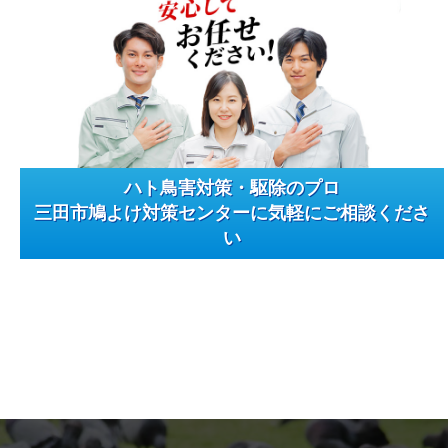
ハト鳥害対策・駆除のプロ
三田市鳩よけ対策センターに気軽にご相談くださ
い