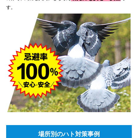
す。
場所別のハト対策事例