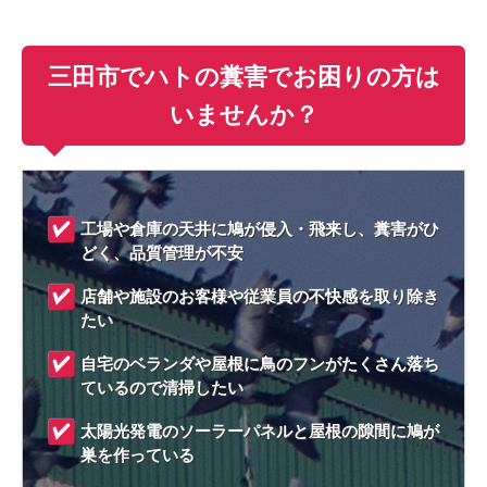
三田市でハトの糞害でお困りの方は
いませんか？
工場や倉庫の天井に鳩が侵入・飛来し、糞害がひ
どく、品質管理が不安
店舗や施設のお客様や従業員の不快感を取り除き
たい
自宅のベランダや屋根に鳥のフンがたくさん落ち
ているので清掃したい
太陽光発電のソーラーパネルと屋根の隙間に鳩が
巣を作っている