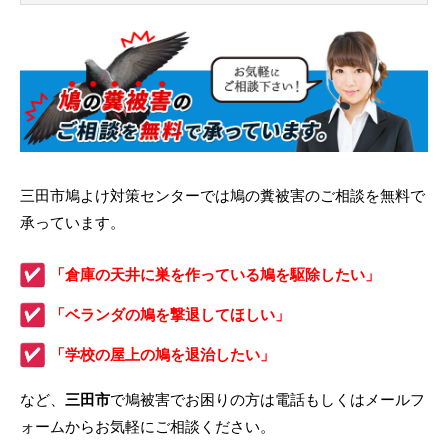
三田市鳩よけ対策センターでは鳩の糞被害のご相談を無料で
承っています。
「倉庫の天井に巣を作っている鳩を駆除したい」
「ベランダの鳩を撃退してほしい」
「学校の屋上の鳩を退治したい」
など、
三田市
で鳩被害でお困りの方は電話もしくはメールフ
ォームからお気軽にご相談ください。