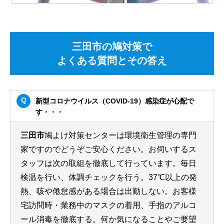
三田市の鳩対策で
よくある質問とその答え
新型コロナウイルス（COVID-19）感染症が心配で
す・・・
三田市
鳩よけ対策センターは環境衛生管理の専門
家ですのでどうぞご安心ください。お伺いするス
タッフは次の取組を徹底して行っています。毎日
検温を行い、体調チェックを行う。37℃以上の発
熱、咳や倦怠感がある場合は出勤しない。お客様
宅訪問時・業務中のマスクの着用、手指のアルコ
ール消毒を徹底する。何か気になることやご要望