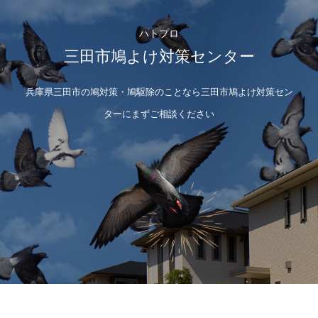
ハトプロ
三田市鳩よけ対策センター
兵庫県三田市の鳩対策・鳩駆除のことなら三田市鳩よけ対策セン
ターにまずご相談ください