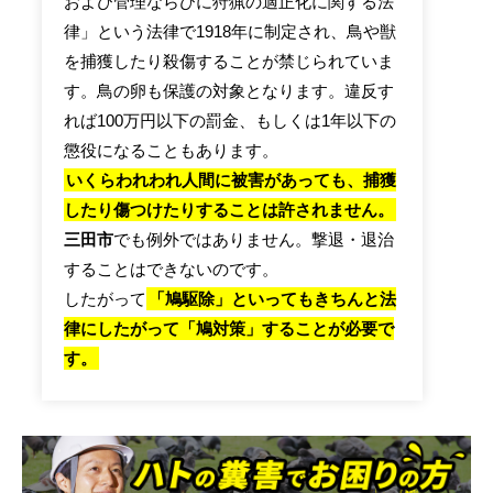
および管理ならびに狩猟の適正化に関する法
律」という法律で1918年に制定され、鳥や獣
を捕獲したり殺傷することが禁じられていま
す。鳥の卵も保護の対象となります。違反す
れば100万円以下の罰金、もしくは1年以下の
懲役になることもあります。
いくらわれわれ人間に被害があっても、捕獲
したり傷つけたりすることは許されません。
三田市
でも例外ではありません。撃退・退治
することはできないのです。
したがって
「鳩駆除」といってもきちんと法
律にしたがって「鳩対策」することが必要で
す。