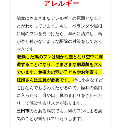
アレルギー
鳩糞はさまざまなアレルギーの原因となるこ
とがわかっています。もし、ベランダや屋根
に鳩のフンを見つけたら、早めに清掃し、鳥
が寄り付かないような駆除の対策をしておく
べきです。
乾燥した鳩のフンは細かな塵となり空中に浮
遊することになり、さまざまな病原菌を含ん
でいます。免疫力の弱い子どもやお年寄り、
妊婦さんは注意が必要です。
特に小さな子ど
もはなんでもさわりたがるので、怪我の傷口
に入ったり、目や口、鼻のまわりをさわった
りして感染するリスクがあります。
三田市
のとある病院でも、鳩のフンによる病
気のことが書かれていたりします。