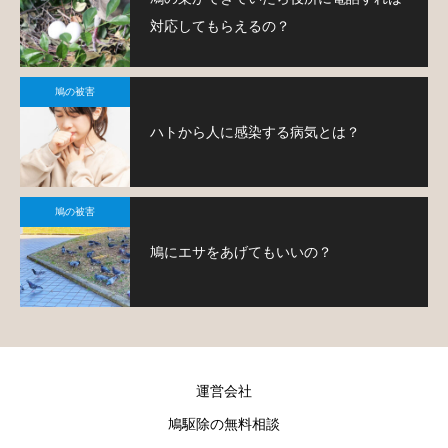
対応してもらえるの？
鳩の被害
ハトから人に感染する病気とは？
鳩の被害
鳩にエサをあげてもいいの？
運営会社
鳩駆除の無料相談