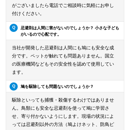
がございましたら電話でご相談時に気軽にお申し
付けください。
忌避剤は人間に害がないのでしょうか？ 小さな子ども
がいるので心配です。
当社が開発した忌避剤は人間にも鳩にも安全な成
分です。ペットが触れても問題ありません。国立
の医療機関などもその安全性を認めて使用してい
ます。
鳩を駆除しても問題ないのでしょうか？
駆除といっても捕獲・殺傷するわけではありませ
ん。鳥類にも安全な忌避剤を使って鳩に学習さ
せ、寄り付かないようにします。現場の状況によ
っては忌避剤以外の方法（鳩よけネット、防鳥ピ