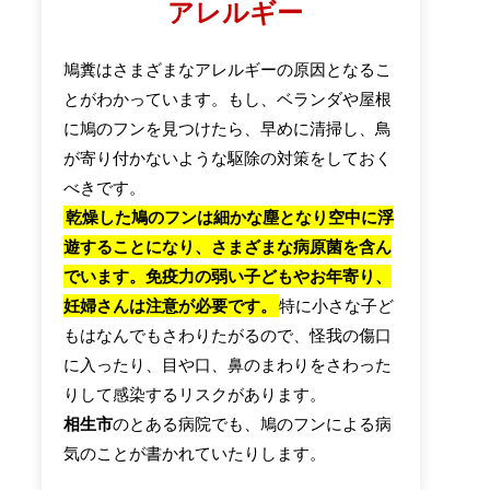
アレルギー
鳩糞はさまざまなアレルギーの原因となるこ
とがわかっています。もし、ベランダや屋根
に鳩のフンを見つけたら、早めに清掃し、鳥
が寄り付かないような駆除の対策をしておく
べきです。
乾燥した鳩のフンは細かな塵となり空中に浮
遊することになり、さまざまな病原菌を含ん
でいます。免疫力の弱い子どもやお年寄り、
妊婦さんは注意が必要です。
特に小さな子ど
もはなんでもさわりたがるので、怪我の傷口
に入ったり、目や口、鼻のまわりをさわった
りして感染するリスクがあります。
相生市
のとある病院でも、鳩のフンによる病
気のことが書かれていたりします。