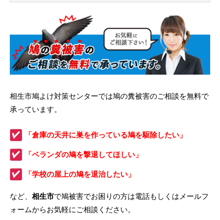
相生市鳩よけ対策センターでは鳩の糞被害のご相談を無料で
承っています。
「倉庫の天井に巣を作っている鳩を駆除したい」
「ベランダの鳩を撃退してほしい」
「学校の屋上の鳩を退治したい」
など、
相生市
で鳩被害でお困りの方は電話もしくはメールフ
ォームからお気軽にご相談ください。