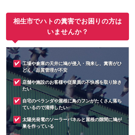
相生市でハトの糞害でお困りの方は
いませんか？
工場や倉庫の天井に鳩が侵入・飛来し、糞害がひ
どく、品質管理が不安
店舗や施設のお客様や従業員の不快感を取り除き
たい
自宅のベランダや屋根に鳥のフンがたくさん落ち
ているので清掃したい
太陽光発電のソーラーパネルと屋根の隙間に鳩が
巣を作っている