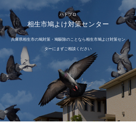
ハトプロ
相生市鳩よけ対策センター
兵庫県相生市の鳩対策・鳩駆除のことなら相生市鳩よけ対策セン
ターにまずご相談ください