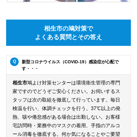
相生市の鳩対策で
よくある質問とその答え
新型コロナウイルス（COVID-19）感染症が心配で
す・・・
相生市
鳩よけ対策センターは環境衛生管理の専門
家ですのでどうぞご安心ください。お伺いするス
タッフは次の取組を徹底して行っています。毎日
検温を行い、体調チェックを行う。37℃以上の発
熱、咳や倦怠感がある場合は出勤しない。お客様
宅訪問時・業務中のマスクの着用、手指のアルコ
ール消毒を徹底する。何か気になることやご要望