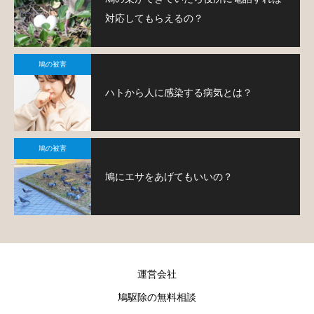
対応してもらえるの？
鳩の被害
ハトから人に感染する病気とは？
鳩の被害
鳩にエサをあげてもいいの？
運営会社
鳩駆除の無料相談