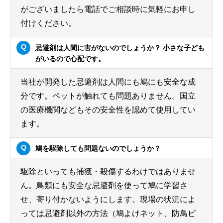
がございましたら電話でご相談時に気軽にお申し
付けください。
忌避剤は人間に害がないのでしょうか？ 小さな子ども
がいるので心配です。
当社が開発した忌避剤は人間にも鳩にも安全な成
分です。ペットが触れても問題ありません。国立
の医療機関などもその安全性を認めて使用してい
ます。
鳩を駆除しても問題ないのでしょうか？
駆除といっても捕獲・殺傷するわけではありませ
ん。鳥類にも安全な忌避剤を使って鳩に学習さ
せ、寄り付かないようにします。現場の状況によ
っては忌避剤以外の方法（鳩よけネット、防鳥ピ