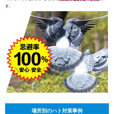
す。
場所別のハト対策事例