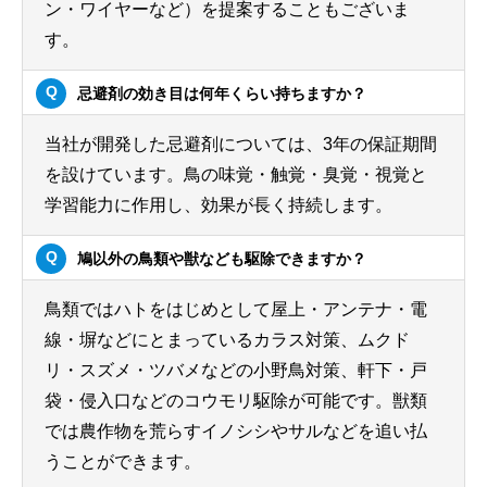
ン・ワイヤーなど）を提案することもございま
す。
忌避剤の効き目は何年くらい持ちますか？
当社が開発した忌避剤については、3年の保証期間
を設けています。鳥の味覚・触覚・臭覚・視覚と
学習能力に作用し、効果が長く持続します。
鳩以外の鳥類や獣なども駆除できますか？
鳥類ではハトをはじめとして屋上・アンテナ・電
線・塀などにとまっているカラス対策、ムクド
リ・スズメ・ツバメなどの小野鳥対策、軒下・戸
袋・侵入口などのコウモリ駆除が可能です。獣類
では農作物を荒らすイノシシやサルなどを追い払
うことができます。