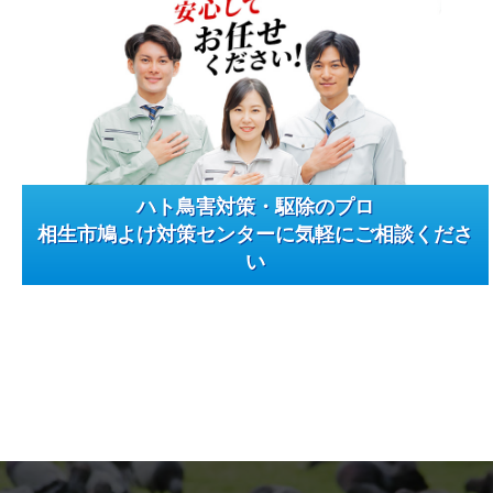
ハト鳥害対策・駆除のプロ
相生市鳩よけ対策センターに気軽にご相談くださ
い