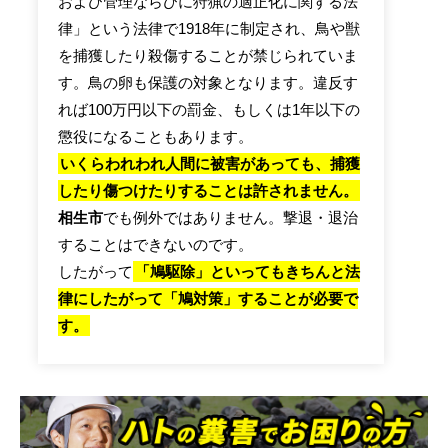
および管理ならびに狩猟の適正化に関する法
律」という法律で1918年に制定され、鳥や獣
を捕獲したり殺傷することが禁じられていま
す。鳥の卵も保護の対象となります。違反す
れば100万円以下の罰金、もしくは1年以下の
懲役になることもあります。
いくらわれわれ人間に被害があっても、捕獲
したり傷つけたりすることは許されません。
相生市
でも例外ではありません。撃退・退治
することはできないのです。
したがって
「鳩駆除」といってもきちんと法
律にしたがって「鳩対策」することが必要で
す。