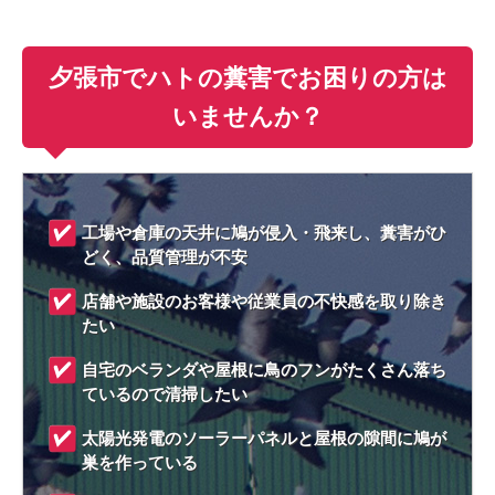
夕張市でハトの糞害でお困りの方は
いませんか？
工場や倉庫の天井に鳩が侵入・飛来し、糞害がひ
どく、品質管理が不安
店舗や施設のお客様や従業員の不快感を取り除き
たい
自宅のベランダや屋根に鳥のフンがたくさん落ち
ているので清掃したい
太陽光発電のソーラーパネルと屋根の隙間に鳩が
巣を作っている