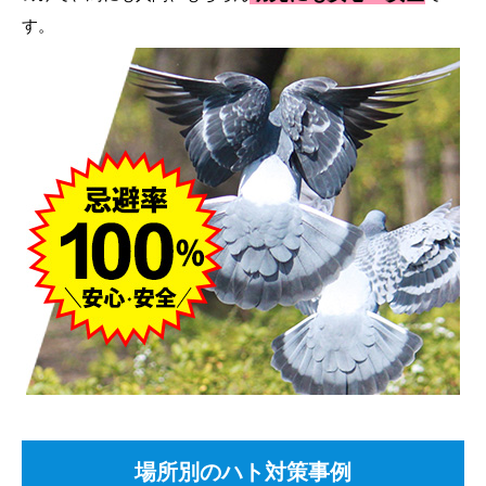
す。
場所別のハト対策事例