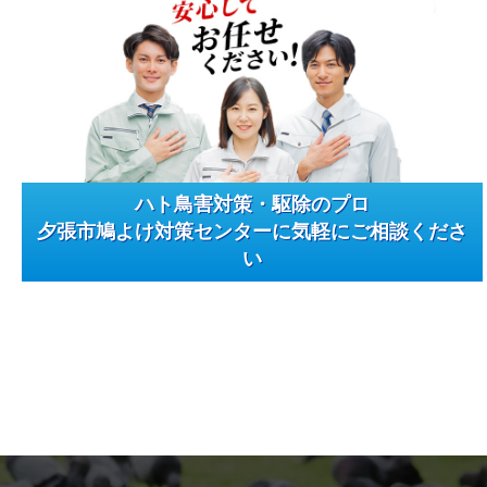
ハト鳥害対策・駆除のプロ
夕張市鳩よけ対策センターに気軽にご相談くださ
い