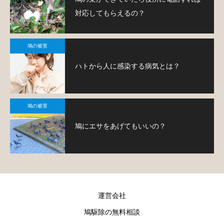
対応してもらえるの？
鳩の被害
ハトから人に感染する病気とは？
鳩の被害
鳩にエサをあげてもいいの？
運営会社
鳩駆除の無料相談