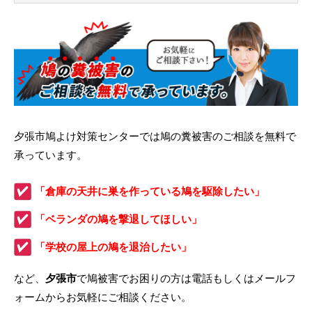
夕張市鳩よけ対策センターでは鳩の糞被害のご相談を無料で
承っています。
「倉庫の天井に巣を作っている鳩を駆除したい」
「ベランダの鳩を撃退してほしい」
「学校の屋上の鳩を退治したい」
など、
夕張市
で鳩被害でお困りの方は電話もしくはメールフ
ォームからお気軽にご相談ください。