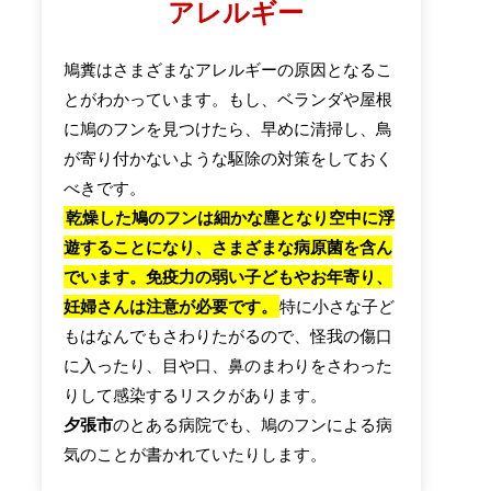
アレルギー
鳩糞はさまざまなアレルギーの原因となるこ
とがわかっています。もし、ベランダや屋根
に鳩のフンを見つけたら、早めに清掃し、鳥
が寄り付かないような駆除の対策をしておく
べきです。
乾燥した鳩のフンは細かな塵となり空中に浮
遊することになり、さまざまな病原菌を含ん
でいます。免疫力の弱い子どもやお年寄り、
妊婦さんは注意が必要です。
特に小さな子ど
もはなんでもさわりたがるので、怪我の傷口
に入ったり、目や口、鼻のまわりをさわった
りして感染するリスクがあります。
夕張市
のとある病院でも、鳩のフンによる病
気のことが書かれていたりします。