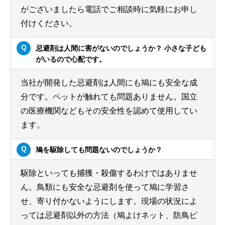
がございましたら電話でご相談時に気軽にお申し
付けください。
忌避剤は人間に害がないのでしょうか？ 小さな子ども
がいるので心配です。
当社が開発した忌避剤は人間にも鳩にも安全な成
分です。ペットが触れても問題ありません。国立
の医療機関などもその安全性を認めて使用してい
ます。
鳩を駆除しても問題ないのでしょうか？
駆除といっても捕獲・殺傷するわけではありませ
ん。鳥類にも安全な忌避剤を使って鳩に学習さ
せ、寄り付かないようにします。現場の状況によ
っては忌避剤以外の方法（鳩よけネット、防鳥ピ