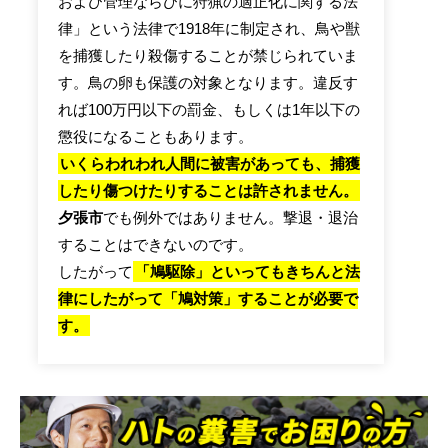
および管理ならびに狩猟の適正化に関する法
律」という法律で1918年に制定され、鳥や獣
を捕獲したり殺傷することが禁じられていま
す。鳥の卵も保護の対象となります。違反す
れば100万円以下の罰金、もしくは1年以下の
懲役になることもあります。
いくらわれわれ人間に被害があっても、捕獲
したり傷つけたりすることは許されません。
夕張市
でも例外ではありません。撃退・退治
することはできないのです。
したがって
「鳩駆除」といってもきちんと法
律にしたがって「鳩対策」することが必要で
す。