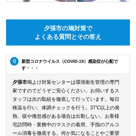
夕張市の鳩対策で
よくある質問とその答え
新型コロナウイルス（COVID-19）感染症が心配で
す・・・
夕張市
鳩よけ対策センターは環境衛生管理の専門
家ですのでどうぞご安心ください。お伺いするス
タッフは次の取組を徹底して行っています。毎日
検温を行い、体調チェックを行う。37℃以上の発
熱、咳や倦怠感がある場合は出勤しない。お客様
宅訪問時・業務中のマスクの着用、手指のアルコ
ール消毒を徹底する。何か気になることやご要望