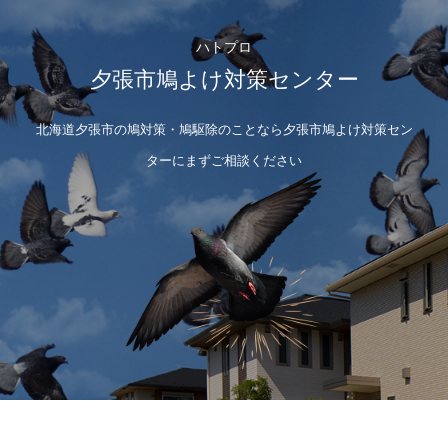
ハトプロ
夕張市鳩よけ対策センター
北海道夕張市の鳩対策・鳩駆除のことなら夕張市鳩よけ対策セン
ターにまずご相談ください