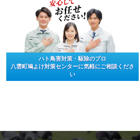
ハト鳥害対策・駆除のプロ
八雲町鳩よけ対策センターに気軽にご相談くださ
い