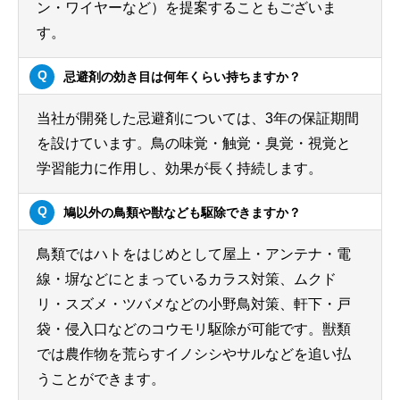
ン・ワイヤーなど）を提案することもございま
す。
忌避剤の効き目は何年くらい持ちますか？
当社が開発した忌避剤については、3年の保証期間
を設けています。鳥の味覚・触覚・臭覚・視覚と
学習能力に作用し、効果が長く持続します。
鳩以外の鳥類や獣なども駆除できますか？
鳥類ではハトをはじめとして屋上・アンテナ・電
線・塀などにとまっているカラス対策、ムクド
リ・スズメ・ツバメなどの小野鳥対策、軒下・戸
袋・侵入口などのコウモリ駆除が可能です。獣類
では農作物を荒らすイノシシやサルなどを追い払
うことができます。