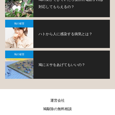
対応してもらえるの？
鳩の被害
ハトから人に感染する病気とは？
鳩の被害
鳩にエサをあげてもいいの？
運営会社
鳩駆除の無料相談