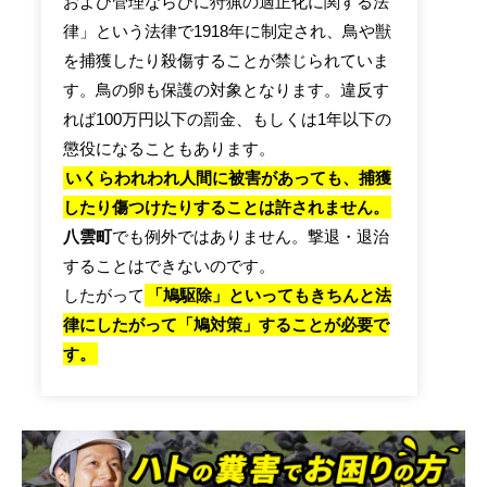
および管理ならびに狩猟の適正化に関する法
律」という法律で1918年に制定され、鳥や獣
を捕獲したり殺傷することが禁じられていま
す。鳥の卵も保護の対象となります。違反す
れば100万円以下の罰金、もしくは1年以下の
懲役になることもあります。
いくらわれわれ人間に被害があっても、捕獲
したり傷つけたりすることは許されません。
八雲町
でも例外ではありません。撃退・退治
することはできないのです。
したがって
「鳩駆除」といってもきちんと法
律にしたがって「鳩対策」することが必要で
す。