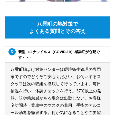
八雲町の鳩対策で
よくある質問とその答え
新型コロナウイルス（COVID-19）感染症が心配で
す・・・
八雲町
鳩よけ対策センターは環境衛生管理の専門
家ですのでどうぞご安心ください。お伺いするス
タッフは次の取組を徹底して行っています。毎日
検温を行い、体調チェックを行う。37℃以上の発
熱、咳や倦怠感がある場合は出勤しない。お客様
宅訪問時・業務中のマスクの着用、手指のアルコ
ール消毒を徹底する。何か気になることやご要望