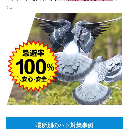
す。
場所別のハト対策事例