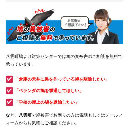
八雲町鳩よけ対策センターでは鳩の糞被害のご相談を無料で
承っています。
「倉庫の天井に巣を作っている鳩を駆除したい」
「ベランダの鳩を撃退してほしい」
「学校の屋上の鳩を退治したい」
など、
八雲町
で鳩被害でお困りの方は電話もしくはメールフ
ォームからお気軽にご相談ください。