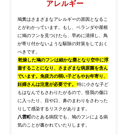
アレルギー
鳩糞はさまざまなアレルギーの原因となるこ
とがわかっています。もし、ベランダや屋根
に鳩のフンを見つけたら、早めに清掃し、鳥
が寄り付かないような駆除の対策をしておく
べきです。
乾燥した鳩のフンは細かな塵となり空中に浮
遊することになり、さまざまな病原菌を含ん
でいます。免疫力の弱い子どもやお年寄り、
妊婦さんは注意が必要です。
特に小さな子ど
もはなんでもさわりたがるので、怪我の傷口
に入ったり、目や口、鼻のまわりをさわった
りして感染するリスクがあります。
八雲町
のとある病院でも、鳩のフンによる病
気のことが書かれていたりします。