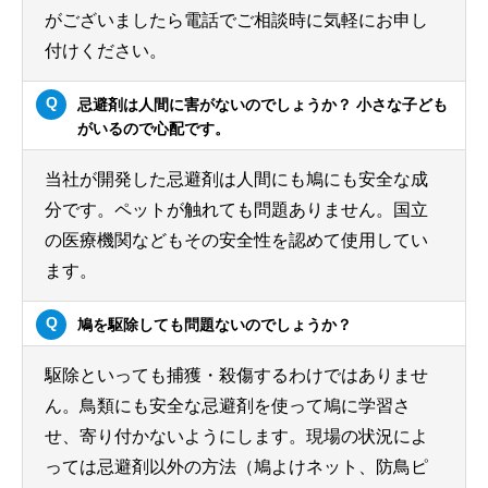
がございましたら電話でご相談時に気軽にお申し
付けください。
忌避剤は人間に害がないのでしょうか？ 小さな子ども
がいるので心配です。
当社が開発した忌避剤は人間にも鳩にも安全な成
分です。ペットが触れても問題ありません。国立
の医療機関などもその安全性を認めて使用してい
ます。
鳩を駆除しても問題ないのでしょうか？
駆除といっても捕獲・殺傷するわけではありませ
ん。鳥類にも安全な忌避剤を使って鳩に学習さ
せ、寄り付かないようにします。現場の状況によ
っては忌避剤以外の方法（鳩よけネット、防鳥ピ