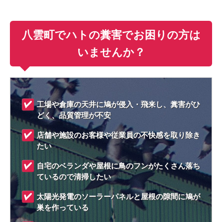
八雲町でハトの糞害でお困りの方は
いませんか？
工場や倉庫の天井に鳩が侵入・飛来し、糞害がひ
どく、品質管理が不安
店舗や施設のお客様や従業員の不快感を取り除き
たい
自宅のベランダや屋根に鳥のフンがたくさん落ち
ているので清掃したい
太陽光発電のソーラーパネルと屋根の隙間に鳩が
巣を作っている