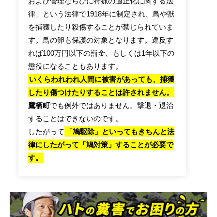
および管理ならびに狩猟の適正化に関する法
律」という法律で1918年に制定され、鳥や獣
を捕獲したり殺傷することが禁じられていま
す。鳥の卵も保護の対象となります。違反す
れば100万円以下の罰金、もしくは1年以下の
懲役になることもあります。
いくらわれわれ人間に被害があっても、捕獲
したり傷つけたりすることは許されません。
鷹栖町
でも例外ではありません。撃退・退治
することはできないのです。
したがって
「鳩駆除」といってもきちんと法
律にしたがって「鳩対策」することが必要で
す。