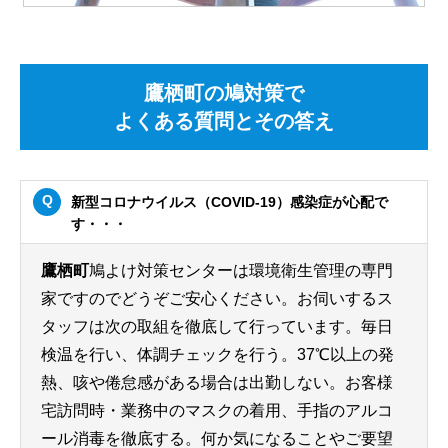
鷹栖町の鳩対策で
よくある質問とその答え
新型コロナウイルス（COVID-19）感染症が心配で
す・・・
鷹栖町
鳩よけ対策センターは環境衛生管理の専門
家ですのでどうぞご安心ください。お伺いするス
タッフは次の取組を徹底して行っています。毎日
検温を行い、体調チェックを行う。37℃以上の発
熱、咳や倦怠感がある場合は出勤しない。お客様
宅訪問時・業務中のマスクの着用、手指のアルコ
ール消毒を徹底する。何か気になることやご要望