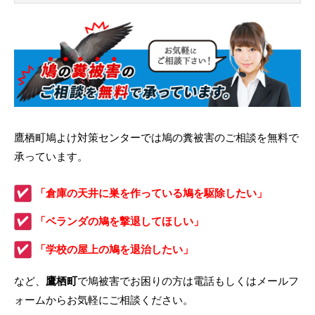
鷹栖町鳩よけ対策センターでは鳩の糞被害のご相談を無料で
承っています。
「倉庫の天井に巣を作っている鳩を駆除したい」
「ベランダの鳩を撃退してほしい」
「学校の屋上の鳩を退治したい」
など、
鷹栖町
で鳩被害でお困りの方は電話もしくはメールフ
ォームからお気軽にご相談ください。