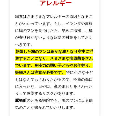
アレルギー
鳩糞はさまざまなアレルギーの原因となるこ
とがわかっています。もし、ベランダや屋根
に鳩のフンを見つけたら、早めに清掃し、鳥
が寄り付かないような駆除の対策をしておく
べきです。
乾燥した鳩のフンは細かな塵となり空中に浮
遊することになり、さまざまな病原菌を含ん
でいます。免疫力の弱い子どもやお年寄り、
妊婦さんは注意が必要です。
特に小さな子ど
もはなんでもさわりたがるので、怪我の傷口
に入ったり、目や口、鼻のまわりをさわった
りして感染するリスクがあります。
鷹栖町
のとある病院でも、鳩のフンによる病
気のことが書かれていたりします。