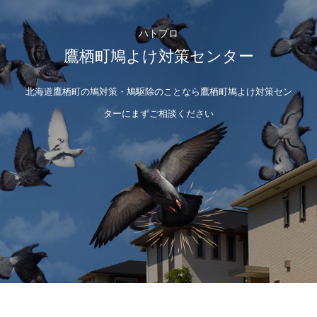
ハトプロ
鷹栖町鳩よけ対策センター
北海道鷹栖町の鳩対策・鳩駆除のことなら鷹栖町鳩よけ対策セン
ターにまずご相談ください