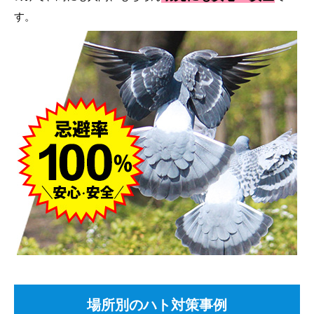
す。
場所別のハト対策事例