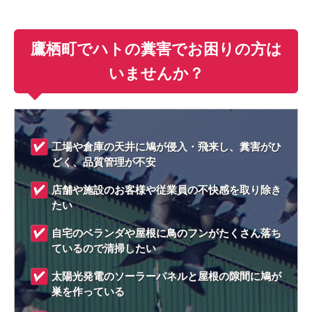
鷹栖町でハトの糞害でお困りの方は
いませんか？
工場や倉庫の天井に鳩が侵入・飛来し、糞害がひ
どく、品質管理が不安
店舗や施設のお客様や従業員の不快感を取り除き
たい
自宅のベランダや屋根に鳥のフンがたくさん落ち
ているので清掃したい
太陽光発電のソーラーパネルと屋根の隙間に鳩が
巣を作っている