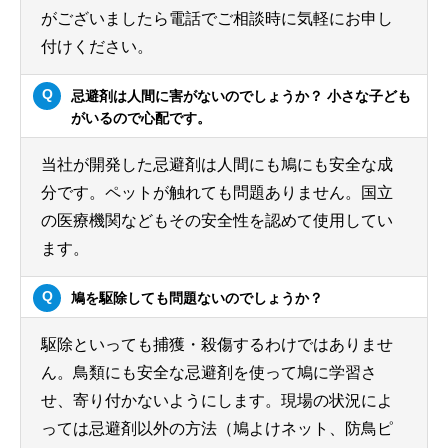
がございましたら電話でご相談時に気軽にお申し
付けください。
忌避剤は人間に害がないのでしょうか？ 小さな子ども
がいるので心配です。
当社が開発した忌避剤は人間にも鳩にも安全な成
分です。ペットが触れても問題ありません。国立
の医療機関などもその安全性を認めて使用してい
ます。
鳩を駆除しても問題ないのでしょうか？
駆除といっても捕獲・殺傷するわけではありませ
ん。鳥類にも安全な忌避剤を使って鳩に学習さ
せ、寄り付かないようにします。現場の状況によ
っては忌避剤以外の方法（鳩よけネット、防鳥ピ