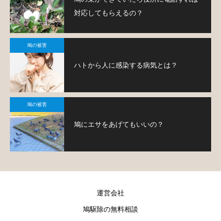
対応してもらえるの？
鳩の被害
ハトから人に感染する病気とは？
鳩の被害
鳩にエサをあげてもいいの？
運営会社
鳩駆除の無料相談