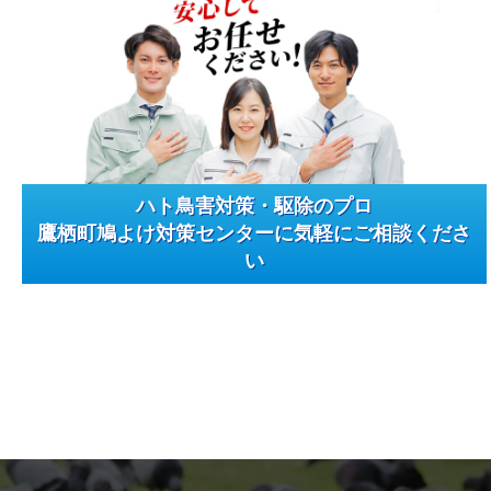
ハト鳥害対策・駆除のプロ
鷹栖町鳩よけ対策センターに気軽にご相談くださ
い