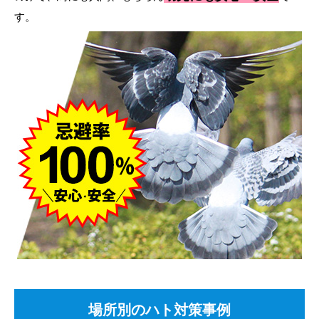
す。
場所別のハト対策事例