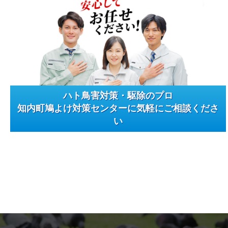
ハト鳥害対策・駆除のプロ
知内町鳩よけ対策センターに気軽にご相談くださ
い