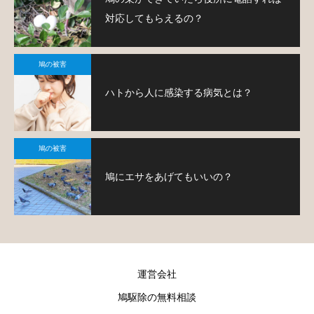
対応してもらえるの？
鳩の被害
ハトから人に感染する病気とは？
鳩の被害
鳩にエサをあげてもいいの？
運営会社
鳩駆除の無料相談