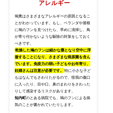
アレルギー
鳩糞はさまざまなアレルギーの原因となるこ
とがわかっています。もし、ベランダや屋根
に鳩のフンを見つけたら、早めに清掃し、鳥
が寄り付かないような駆除の対策をしておく
べきです。
乾燥した鳩のフンは細かな塵となり空中に浮
遊することになり、さまざまな病原菌を含ん
でいます。免疫力の弱い子どもやお年寄り、
妊婦さんは注意が必要です。
特に小さな子ど
もはなんでもさわりたがるので、怪我の傷口
に入ったり、目や口、鼻のまわりをさわった
りして感染するリスクがあります。
知内町
のとある病院でも、鳩のフンによる病
気のことが書かれていたりします。