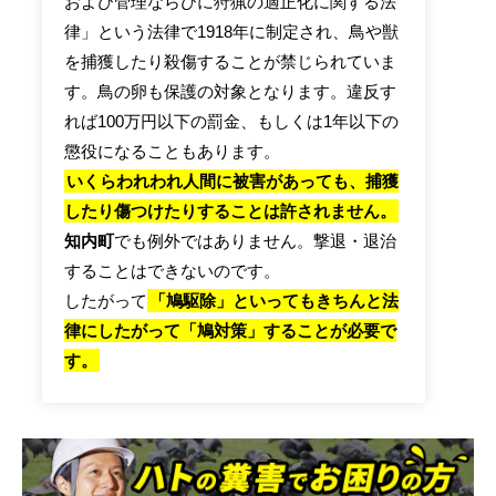
および管理ならびに狩猟の適正化に関する法
律」という法律で1918年に制定され、鳥や獣
を捕獲したり殺傷することが禁じられていま
す。鳥の卵も保護の対象となります。違反す
れば100万円以下の罰金、もしくは1年以下の
懲役になることもあります。
いくらわれわれ人間に被害があっても、捕獲
したり傷つけたりすることは許されません。
知内町
でも例外ではありません。撃退・退治
することはできないのです。
したがって
「鳩駆除」といってもきちんと法
律にしたがって「鳩対策」することが必要で
す。