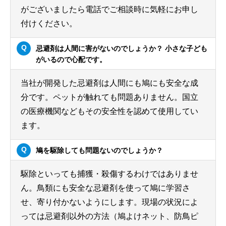
がございましたら電話でご相談時に気軽にお申し
付けください。
忌避剤は人間に害がないのでしょうか？ 小さな子ども
がいるので心配です。
当社が開発した忌避剤は人間にも鳩にも安全な成
分です。ペットが触れても問題ありません。国立
の医療機関などもその安全性を認めて使用してい
ます。
鳩を駆除しても問題ないのでしょうか？
駆除といっても捕獲・殺傷するわけではありませ
ん。鳥類にも安全な忌避剤を使って鳩に学習さ
せ、寄り付かないようにします。現場の状況によ
っては忌避剤以外の方法（鳩よけネット、防鳥ピ