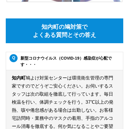
知内町の鳩対策で
よくある質問とその答え
新型コロナウイルス（COVID-19）感染症が心配で
す・・・
知内町
鳩よけ対策センターは環境衛生管理の専門
家ですのでどうぞご安心ください。お伺いするス
タッフは次の取組を徹底して行っています。毎日
検温を行い、体調チェックを行う。37℃以上の発
熱、咳や倦怠感がある場合は出勤しない。お客様
宅訪問時・業務中のマスクの着用、手指のアルコ
ール消毒を徹底する。何か気になることやご要望