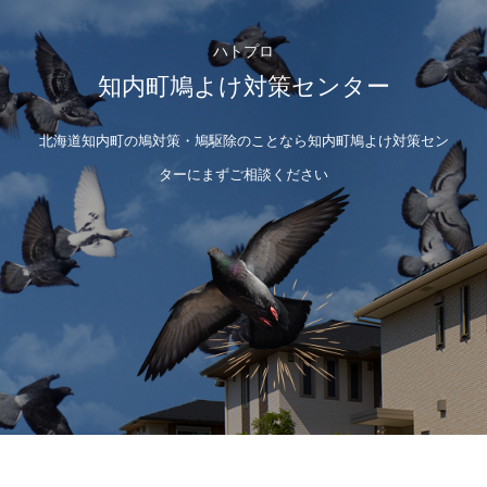
ハトプロ
知内町鳩よけ対策センター
北海道知内町の鳩対策・鳩駆除のことなら知内町鳩よけ対策セン
ターにまずご相談ください