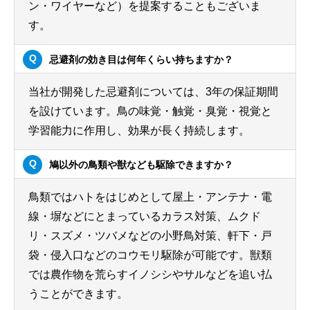
ン・ワイヤーなど）を提案することもございま
す。
忌避剤の効き目は何年くらい持ちますか？
当社が開発した忌避剤については、3年の保証期間
を設けています。鳥の味覚・触覚・臭覚・視覚と
学習能力に作用し、効果が長く持続します。
鳩以外の鳥類や獣なども駆除できますか？
鳥類ではハトをはじめとして屋上・アンテナ・電
線・塀などにとまっているカラス対策、ムクド
リ・スズメ・ツバメなどの小野鳥対策、軒下・戸
袋・侵入口などのコウモリ駆除が可能です。獣類
では農作物を荒らすイノシシやサルなどを追い払
うことができます。