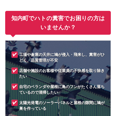
知内町でハトの糞害でお困りの方は
いませんか？
工場や倉庫の天井に鳩が侵入・飛来し、糞害がひ
どく、品質管理が不安
店舗や施設のお客様や従業員の不快感を取り除き
たい
自宅のベランダや屋根に鳥のフンがたくさん落ち
ているので清掃したい
太陽光発電のソーラーパネルと屋根の隙間に鳩が
巣を作っている