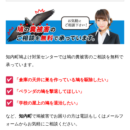
知内町鳩よけ対策センターでは鳩の糞被害のご相談を無料で
承っています。
「倉庫の天井に巣を作っている鳩を駆除したい」
「ベランダの鳩を撃退してほしい」
「学校の屋上の鳩を退治したい」
など、
知内町
で鳩被害でお困りの方は電話もしくはメールフ
ォームからお気軽にご相談ください。