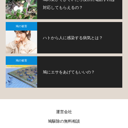
対応してもらえるの？
鳩の被害
ハトから人に感染する病気とは？
鳩の被害
鳩にエサをあげてもいいの？
運営会社
鳩駆除の無料相談