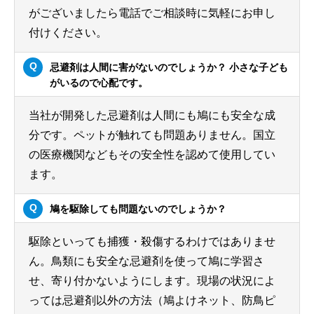
がございましたら電話でご相談時に気軽にお申し
付けください。
忌避剤は人間に害がないのでしょうか？ 小さな子ども
がいるので心配です。
当社が開発した忌避剤は人間にも鳩にも安全な成
分です。ペットが触れても問題ありません。国立
の医療機関などもその安全性を認めて使用してい
ます。
鳩を駆除しても問題ないのでしょうか？
駆除といっても捕獲・殺傷するわけではありませ
ん。鳥類にも安全な忌避剤を使って鳩に学習さ
せ、寄り付かないようにします。現場の状況によ
っては忌避剤以外の方法（鳩よけネット、防鳥ピ