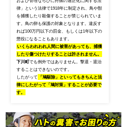
および管理ならびに狩猟の適正化に関する法
律」という法律で1918年に制定され、鳥や獣
を捕獲したり殺傷することが禁じられていま
す。鳥の卵も保護の対象となります。違反す
れば100万円以下の罰金、もしくは1年以下の
懲役になることもあります。
いくらわれわれ人間に被害があっても、捕獲
したり傷つけたりすることは許されません。
下川町
でも例外ではありません。撃退・退治
することはできないのです。
したがって
「鳩駆除」といってもきちんと法
律にしたがって「鳩対策」することが必要で
す。