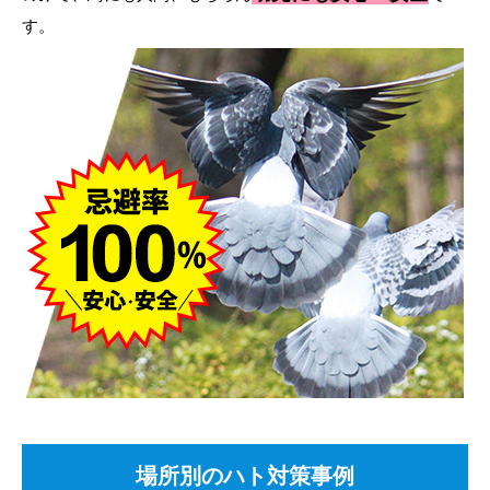
す。
場所別のハト対策事例