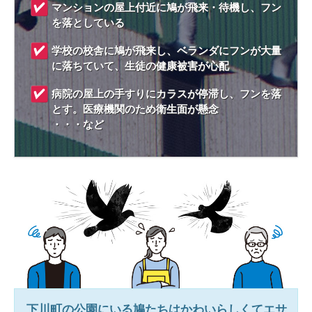
マンションの屋上付近に鳩が飛来・待機し、フン
を落としている
学校の校舎に鳩が飛来し、ベランダにフンが大量
に落ちていて、生徒の健康被害が心配
病院の屋上の手すりにカラスが停滞し、フンを落
とす。医療機関のため衛生面が懸念
・・・など
下川町
の公園にいる鳩たちはかわいらしくてエサ