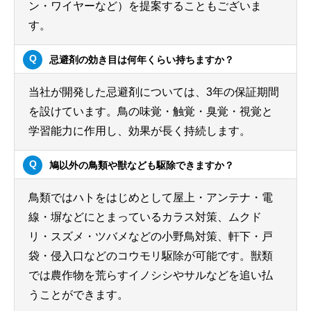
ン・ワイヤーなど）を提案することもございま
す。
忌避剤の効き目は何年くらい持ちますか？
当社が開発した忌避剤については、3年の保証期間
を設けています。鳥の味覚・触覚・臭覚・視覚と
学習能力に作用し、効果が長く持続します。
鳩以外の鳥類や獣なども駆除できますか？
鳥類ではハトをはじめとして屋上・アンテナ・電
線・塀などにとまっているカラス対策、ムクド
リ・スズメ・ツバメなどの小野鳥対策、軒下・戸
袋・侵入口などのコウモリ駆除が可能です。獣類
では農作物を荒らすイノシシやサルなどを追い払
うことができます。