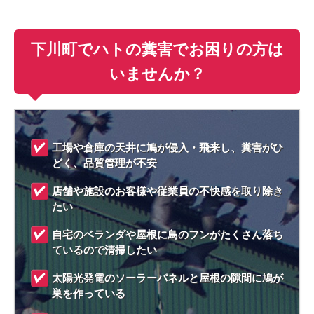
下川町でハトの糞害でお困りの方は
いませんか？
工場や倉庫の天井に鳩が侵入・飛来し、糞害がひ
どく、品質管理が不安
店舗や施設のお客様や従業員の不快感を取り除き
たい
自宅のベランダや屋根に鳥のフンがたくさん落ち
ているので清掃したい
太陽光発電のソーラーパネルと屋根の隙間に鳩が
巣を作っている