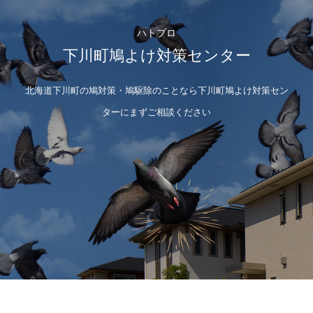
ハトプロ
下川町鳩よけ対策センター
北海道下川町の鳩対策・鳩駆除のことなら下川町鳩よけ対策セン
ターにまずご相談ください