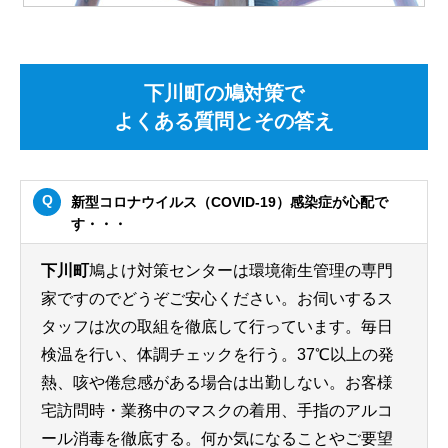
下川町の鳩対策で
よくある質問とその答え
新型コロナウイルス（COVID-19）感染症が心配で
す・・・
下川町
鳩よけ対策センターは環境衛生管理の専門
家ですのでどうぞご安心ください。お伺いするス
タッフは次の取組を徹底して行っています。毎日
検温を行い、体調チェックを行う。37℃以上の発
熱、咳や倦怠感がある場合は出勤しない。お客様
宅訪問時・業務中のマスクの着用、手指のアルコ
ール消毒を徹底する。何か気になることやご要望