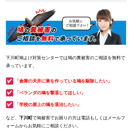
下川町鳩よけ対策センターでは鳩の糞被害のご相談を無料で
承っています。
「倉庫の天井に巣を作っている鳩を駆除したい」
「ベランダの鳩を撃退してほしい」
「学校の屋上の鳩を退治したい」
など、
下川町
で鳩被害でお困りの方は電話もしくはメールフ
ォームからお気軽にご相談ください。