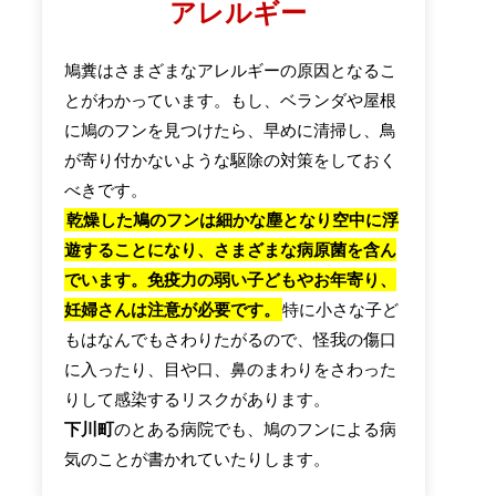
アレルギー
鳩糞はさまざまなアレルギーの原因となるこ
とがわかっています。もし、ベランダや屋根
に鳩のフンを見つけたら、早めに清掃し、鳥
が寄り付かないような駆除の対策をしておく
べきです。
乾燥した鳩のフンは細かな塵となり空中に浮
遊することになり、さまざまな病原菌を含ん
でいます。免疫力の弱い子どもやお年寄り、
妊婦さんは注意が必要です。
特に小さな子ど
もはなんでもさわりたがるので、怪我の傷口
に入ったり、目や口、鼻のまわりをさわった
りして感染するリスクがあります。
下川町
のとある病院でも、鳩のフンによる病
気のことが書かれていたりします。