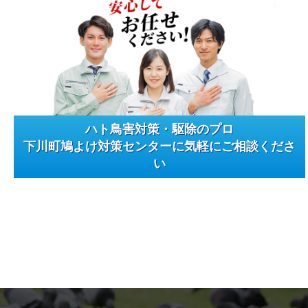
ハト鳥害対策・駆除のプロ
下川町鳩よけ対策センターに気軽にご相談くださ
い