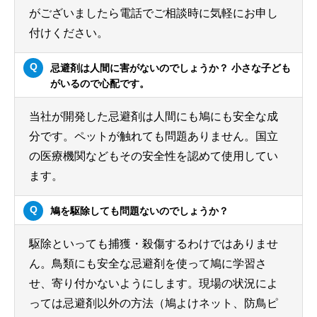
がございましたら電話でご相談時に気軽にお申し
付けください。
忌避剤は人間に害がないのでしょうか？ 小さな子ども
がいるので心配です。
当社が開発した忌避剤は人間にも鳩にも安全な成
分です。ペットが触れても問題ありません。国立
の医療機関などもその安全性を認めて使用してい
ます。
鳩を駆除しても問題ないのでしょうか？
駆除といっても捕獲・殺傷するわけではありませ
ん。鳥類にも安全な忌避剤を使って鳩に学習さ
せ、寄り付かないようにします。現場の状況によ
っては忌避剤以外の方法（鳩よけネット、防鳥ピ