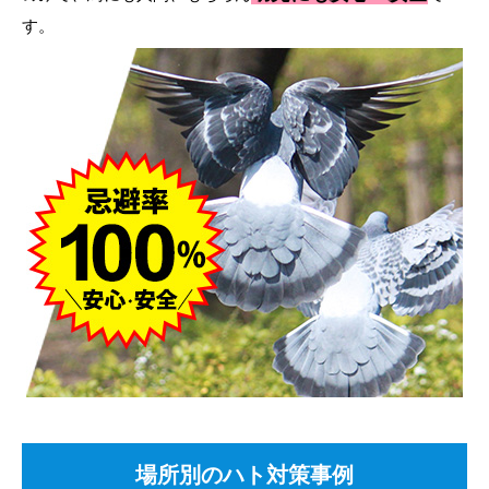
す。
場所別のハト対策事例