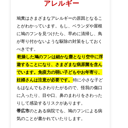
アレルギー
鳩糞はさまざまなアレルギーの原因となるこ
とがわかっています。もし、ベランダや屋根
に鳩のフンを見つけたら、早めに清掃し、鳥
が寄り付かないような駆除の対策をしておく
べきです。
乾燥した鳩のフンは細かな塵となり空中に浮
遊することになり、さまざまな病原菌を含ん
でいます。免疫力の弱い子どもやお年寄り、
妊婦さんは注意が必要です。
特に小さな子ど
もはなんでもさわりたがるので、怪我の傷口
に入ったり、目や口、鼻のまわりをさわった
りして感染するリスクがあります。
帯広市
のとある病院でも、鳩のフンによる病
気のことが書かれていたりします。