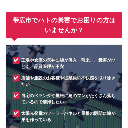
帯広市でハトの糞害でお困りの方は
いませんか？
工場や倉庫の天井に鳩が侵入・飛来し、糞害がひ
どく、品質管理が不安
店舗や施設のお客様や従業員の不快感を取り除き
たい
自宅のベランダや屋根に鳥のフンがたくさん落ち
ているので清掃したい
太陽光発電のソーラーパネルと屋根の隙間に鳩が
巣を作っている