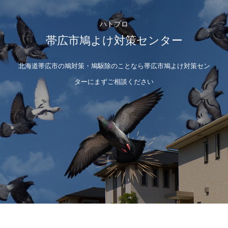
ハトプロ
帯広市鳩よけ対策センター
北海道帯広市の鳩対策・鳩駆除のことなら帯広市鳩よけ対策セン
ターにまずご相談ください