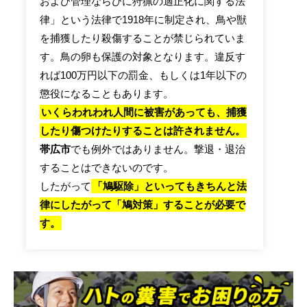
および管理ならびに狩猟の適正化に関する法
律」という法律で1918年に制定され、鳥や獣
を捕獲したり殺傷することが禁じられていま
す。鳥の卵も保護の対象となります。違反す
れば100万円以下の罰金、もしくは1年以下の
懲役になることもあります。
いくらわれわれ人間に被害があっても、捕獲
したり傷つけたりすることは許されません。
帯広市
でも例外ではありません。撃退・退治
することはできないのです。
したがって
「鳩駆除」といってもきちんと法
律にしたがって「鳩対策」することが必要で
す。