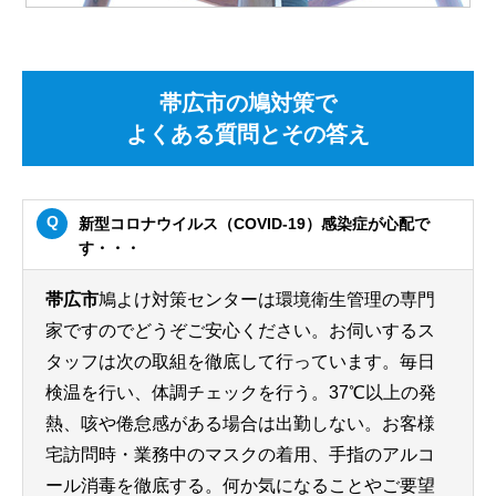
帯広市の鳩対策で
よくある質問とその答え
新型コロナウイルス（COVID-19）感染症が心配で
す・・・
帯広市
鳩よけ対策センターは環境衛生管理の専門
家ですのでどうぞご安心ください。お伺いするス
タッフは次の取組を徹底して行っています。毎日
検温を行い、体調チェックを行う。37℃以上の発
熱、咳や倦怠感がある場合は出勤しない。お客様
宅訪問時・業務中のマスクの着用、手指のアルコ
ール消毒を徹底する。何か気になることやご要望