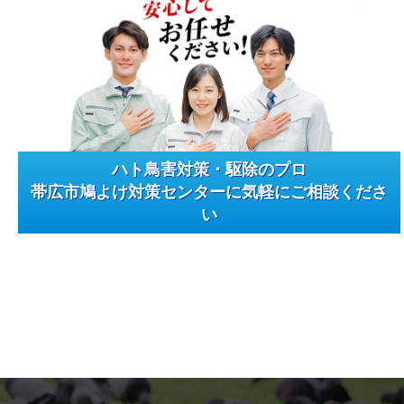
ハト鳥害対策・駆除のプロ
帯広市鳩よけ対策センターに気軽にご相談くださ
い