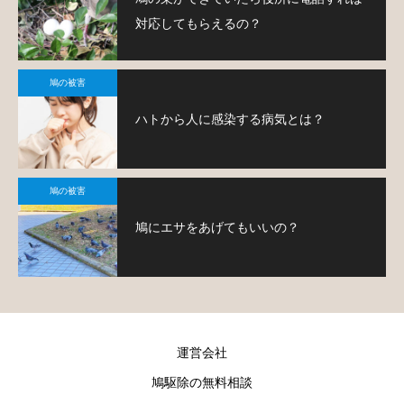
対応してもらえるの？
鳩の被害
ハトから人に感染する病気とは？
鳩の被害
鳩にエサをあげてもいいの？
運営会社
鳩駆除の無料相談