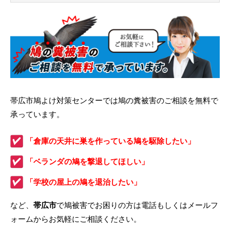
帯広市鳩よけ対策センターでは鳩の糞被害のご相談を無料で
承っています。
「倉庫の天井に巣を作っている鳩を駆除したい」
「ベランダの鳩を撃退してほしい」
「学校の屋上の鳩を退治したい」
など、
帯広市
で鳩被害でお困りの方は電話もしくはメールフ
ォームからお気軽にご相談ください。