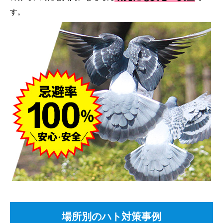
す。
場所別のハト対策事例