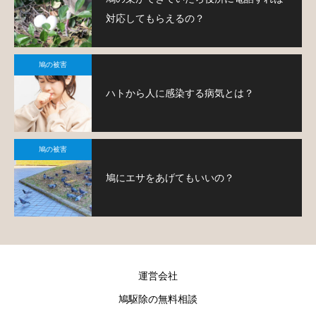
対応してもらえるの？
鳩の被害
ハトから人に感染する病気とは？
鳩の被害
鳩にエサをあげてもいいの？
運営会社
鳩駆除の無料相談