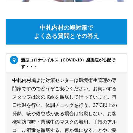
中札内村の鳩対策で
よくある質問とその答え
新型コロナウイルス（COVID-19）感染症が心配で
す・・・
中札内村
鳩よけ対策センターは環境衛生管理の専
門家ですのでどうぞご安心ください。お伺いする
スタッフは次の取組を徹底して行っています。毎
日検温を行い、体調チェックを行う。37℃以上の
発熱、咳や倦怠感がある場合は出勤しない。お客
様宅訪問時・業務中のマスクの着用、手指のアル
コール消毒を徹底する。何か気になることやご要