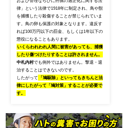
および管理ならびに狩猟の適正化に関する法
律」という法律で1918年に制定され、鳥や獣
を捕獲したり殺傷することが禁じられていま
す。鳥の卵も保護の対象となります。違反す
れば100万円以下の罰金、もしくは1年以下の
懲役になることもあります。
いくらわれわれ人間に被害があっても、捕獲
したり傷つけたりすることは許されません。
中札内村
でも例外ではありません。撃退・退
治することはできないのです。
したがって
「鳩駆除」といってもきちんと法
律にしたがって「鳩対策」することが必要で
す。