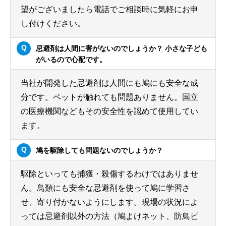
望がございましたら電話でご相談時に気軽にお申
し付けください。
忌避剤は人間に害がないのでしょうか？ 小さな子ども
がいるので心配です。
当社が開発した忌避剤は人間にも鳩にも安全な成
分です。ペットが触れても問題ありません。国立
の医療機関などもその安全性を認めて使用してい
ます。
鳩を駆除しても問題ないのでしょうか？
駆除といっても捕獲・殺傷するわけではありませ
ん。鳥類にも安全な忌避剤を使って鳩に学習さ
せ、寄り付かないようにします。現場の状況によ
っては忌避剤以外の方法（鳩よけネット、防鳥ピ