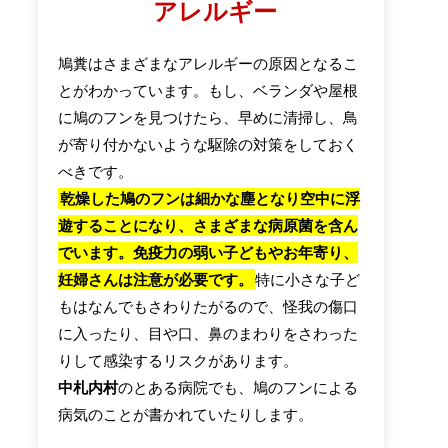
アレルギー
鳩糞はさまざまなアレルギーの原因となるこ
とがわかっています。もし、ベランダや屋根
に鳩のフンを見つけたら、早めに清掃し、鳥
が寄り付かないような駆除の対策をしておく
べきです。
乾燥した鳩のフンは細かな塵となり空中に浮
遊することになり、さまざまな病原菌を含ん
でいます。免疫力の弱い子どもやお年寄り、
妊婦さんは注意が必要です。
特に小さな子ど
もはなんでもさわりたがるので、怪我の傷口
に入ったり、目や口、鼻のまわりをさわった
りして感染するリスクがあります。
中札内村
のとある病院でも、鳩のフンによる
病気のことが書かれていたりします。