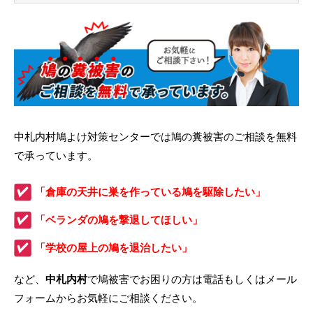
中札内村鳩よけ対策センターでは鳩の糞被害のご相談を無料
で承っています。
「倉庫の天井に巣を作っている鳩を駆除したい」
「ベランダの鳩を撃退してほしい」
「学校の屋上の鳩を退治したい」
など、
中札内村
で鳩被害でお困りの方は電話もしくはメール
フォームからお気軽にご相談ください。