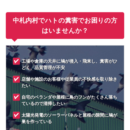
中札内村でハトの糞害でお困りの方
はいませんか？
工場や倉庫の天井に鳩が侵入・飛来し、糞害がひ
どく、品質管理が不安
店舗や施設のお客様や従業員の不快感を取り除き
たい
自宅のベランダや屋根に鳥のフンがたくさん落ち
ているので清掃したい
太陽光発電のソーラーパネルと屋根の隙間に鳩が
巣を作っている