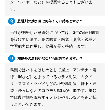
ン・ワイヤーなど）を提案することもございま
す。
忌避剤の効き目は何年くらい持ちますか？
当社が開発した忌避剤については、3年の保証期間
を設けています。鳥の味覚・触覚・臭覚・視覚と
学習能力に作用し、効果が長く持続します。
鳩以外の鳥類や獣なども駆除できますか？
鳥類ではハトをはじめとして屋上・アンテナ・電
線・塀などにとまっているカラス対策、ムクド
リ・スズメ・ツバメなどの小野鳥対策、軒下・戸
袋・侵入口などのコウモリ駆除が可能です。獣類
では農作物を荒らすイノシシやサルなどを追い払
うことができます。