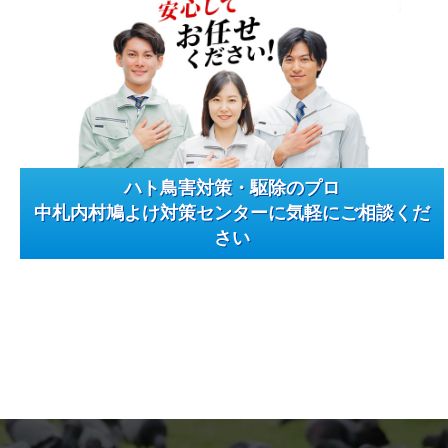
ハト鳥害対策・駆除のプロ
中札内村鳩よけ対策センターに気軽にご相談くだ
さい