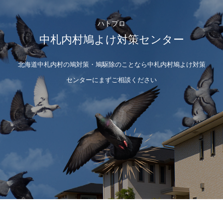
ハトプロ
中札内村鳩よけ対策センター
北海道中札内村の鳩対策・鳩駆除のことなら中札内村鳩よけ対策
センターにまずご相談ください