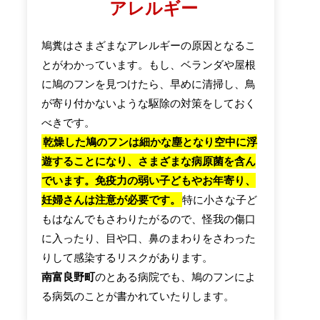
アレルギー
鳩糞はさまざまなアレルギーの原因となるこ
とがわかっています。もし、ベランダや屋根
に鳩のフンを見つけたら、早めに清掃し、鳥
が寄り付かないような駆除の対策をしておく
べきです。
乾燥した鳩のフンは細かな塵となり空中に浮
遊することになり、さまざまな病原菌を含ん
でいます。免疫力の弱い子どもやお年寄り、
妊婦さんは注意が必要です。
特に小さな子ど
もはなんでもさわりたがるので、怪我の傷口
に入ったり、目や口、鼻のまわりをさわった
りして感染するリスクがあります。
南富良野町
のとある病院でも、鳩のフンによ
る病気のことが書かれていたりします。