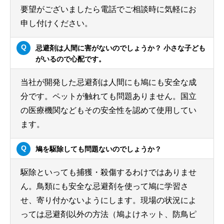
要望がございましたら電話でご相談時に気軽にお
申し付けください。
忌避剤は人間に害がないのでしょうか？ 小さな子ども
がいるので心配です。
当社が開発した忌避剤は人間にも鳩にも安全な成
分です。ペットが触れても問題ありません。国立
の医療機関などもその安全性を認めて使用してい
ます。
鳩を駆除しても問題ないのでしょうか？
駆除といっても捕獲・殺傷するわけではありませ
ん。鳥類にも安全な忌避剤を使って鳩に学習さ
せ、寄り付かないようにします。現場の状況によ
っては忌避剤以外の方法（鳩よけネット、防鳥ピ