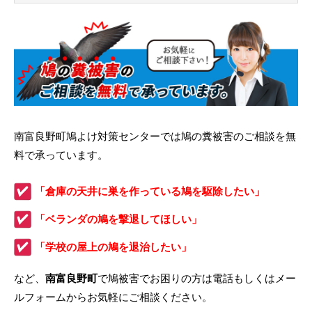
南富良野町鳩よけ対策センターでは鳩の糞被害のご相談を無
料で承っています。
「倉庫の天井に巣を作っている鳩を駆除したい」
「ベランダの鳩を撃退してほしい」
「学校の屋上の鳩を退治したい」
など、
南富良野町
で鳩被害でお困りの方は電話もしくはメー
ルフォームからお気軽にご相談ください。