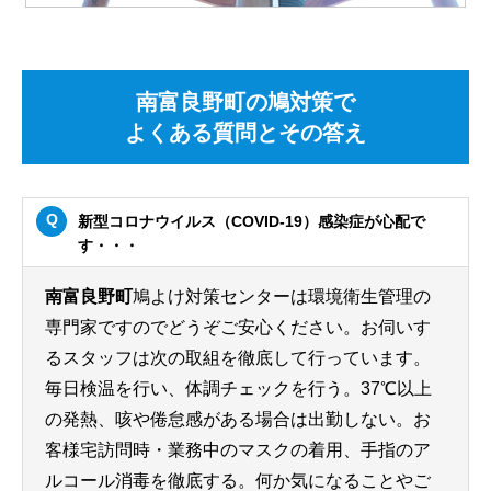
南富良野町の鳩対策で
よくある質問とその答え
新型コロナウイルス（COVID-19）感染症が心配で
す・・・
南富良野町
鳩よけ対策センターは環境衛生管理の
専門家ですのでどうぞご安心ください。お伺いす
るスタッフは次の取組を徹底して行っています。
毎日検温を行い、体調チェックを行う。37℃以上
の発熱、咳や倦怠感がある場合は出勤しない。お
客様宅訪問時・業務中のマスクの着用、手指のア
ルコール消毒を徹底する。何か気になることやご