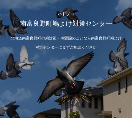
ハトプロ
南富良野町鳩よけ対策センター
北海道南富良野町の鳩対策・鳩駆除のことなら南富良野町鳩よけ
対策センターにまずご相談ください