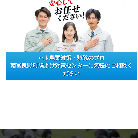
ハト鳥害対策・駆除のプロ
南富良野町鳩よけ対策センターに気軽にご相談く
ださい