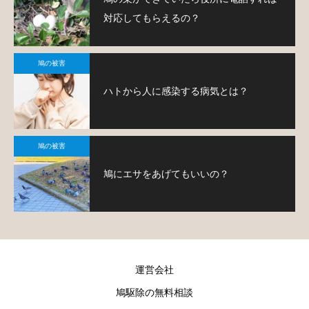
対応してもらえるの？
鳩の被害
ハトから人に感染する病気とは？
鳩の被害
鳩にエサをあげてもいいの？
運営会社
鳩駆除の無料相談