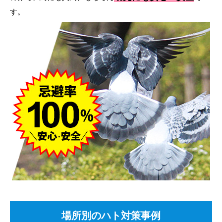
す。
場所別のハト対策事例