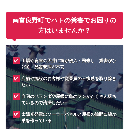
南富良野町でハトの糞害でお困りの
方はいませんか？
工場や倉庫の天井に鳩が侵入・飛来し、糞害がひ
どく、品質管理が不安
店舗や施設のお客様や従業員の不快感を取り除き
たい
自宅のベランダや屋根に鳥のフンがたくさん落ち
ているので清掃したい
太陽光発電のソーラーパネルと屋根の隙間に鳩が
巣を作っている