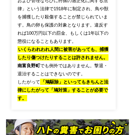
および管理ならびに狩猟の適正化に関する法
律」という法律で1918年に制定され、鳥や獣
を捕獲したり殺傷することが禁じられていま
す。鳥の卵も保護の対象となります。違反す
れば100万円以下の罰金、もしくは1年以下の
懲役になることもあります。
いくらわれわれ人間に被害があっても、捕獲
したり傷つけたりすることは許されません。
南富良野町
でも例外ではありません。撃退・
退治することはできないのです。
したがって
「鳩駆除」といってもきちんと法
律にしたがって「鳩対策」することが必要で
す。