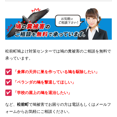
松前町鳩よけ対策センターでは鳩の糞被害のご相談を無料で
承っています。
「倉庫の天井に巣を作っている鳩を駆除したい」
「ベランダの鳩を撃退してほしい」
「学校の屋上の鳩を退治したい」
など、
松前町
で鳩被害でお困りの方は電話もしくはメールフ
ォームからお気軽にご相談ください。