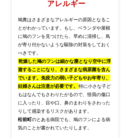
アレルギー
鳩糞はさまざまなアレルギーの原因となるこ
とがわかっています。もし、ベランダや屋根
に鳩のフンを見つけたら、早めに清掃し、鳥
が寄り付かないような駆除の対策をしておく
べきです。
乾燥した鳩のフンは細かな塵となり空中に浮
遊することになり、さまざまな病原菌を含ん
でいます。免疫力の弱い子どもやお年寄り、
妊婦さんは注意が必要です。
特に小さな子ど
もはなんでもさわりたがるので、怪我の傷口
に入ったり、目や口、鼻のまわりをさわった
りして感染するリスクがあります。
松前町
のとある病院でも、鳩のフンによる病
気のことが書かれていたりします。