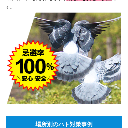
す。
場所別のハト対策事例