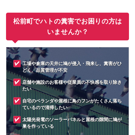
松前町でハトの糞害でお困りの方は
いませんか？
工場や倉庫の天井に鳩が侵入・飛来し、糞害がひ
どく、品質管理が不安
店舗や施設のお客様や従業員の不快感を取り除き
たい
自宅のベランダや屋根に鳥のフンがたくさん落ち
ているので清掃したい
太陽光発電のソーラーパネルと屋根の隙間に鳩が
巣を作っている