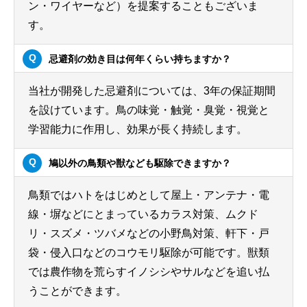
ン・ワイヤーなど）を提案することもございま
す。
忌避剤の効き目は何年くらい持ちますか？
当社が開発した忌避剤については、3年の保証期間
を設けています。鳥の味覚・触覚・臭覚・視覚と
学習能力に作用し、効果が長く持続します。
鳩以外の鳥類や獣なども駆除できますか？
鳥類ではハトをはじめとして屋上・アンテナ・電
線・塀などにとまっているカラス対策、ムクド
リ・スズメ・ツバメなどの小野鳥対策、軒下・戸
袋・侵入口などのコウモリ駆除が可能です。獣類
では農作物を荒らすイノシシやサルなどを追い払
うことができます。