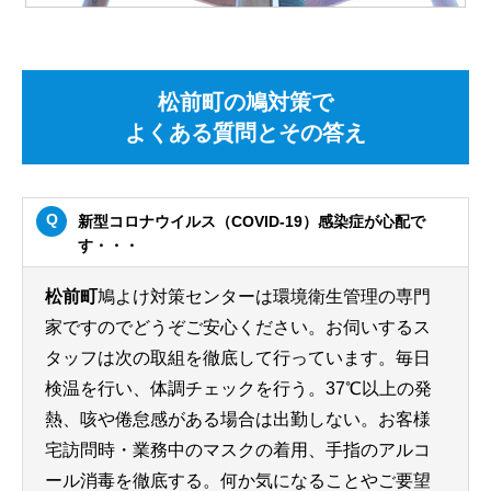
松前町の鳩対策で
よくある質問とその答え
新型コロナウイルス（COVID-19）感染症が心配で
す・・・
松前町
鳩よけ対策センターは環境衛生管理の専門
家ですのでどうぞご安心ください。お伺いするス
タッフは次の取組を徹底して行っています。毎日
検温を行い、体調チェックを行う。37℃以上の発
熱、咳や倦怠感がある場合は出勤しない。お客様
宅訪問時・業務中のマスクの着用、手指のアルコ
ール消毒を徹底する。何か気になることやご要望