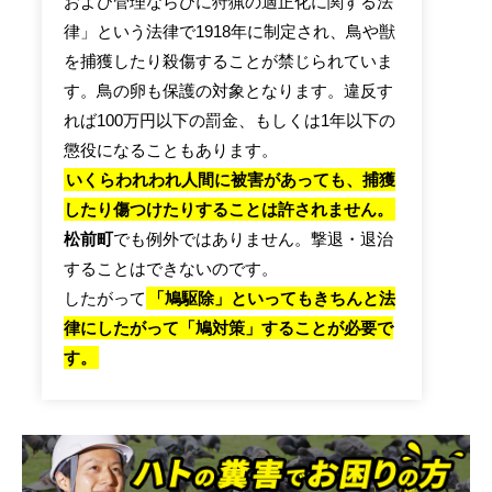
および管理ならびに狩猟の適正化に関する法
律」という法律で1918年に制定され、鳥や獣
を捕獲したり殺傷することが禁じられていま
す。鳥の卵も保護の対象となります。違反す
れば100万円以下の罰金、もしくは1年以下の
懲役になることもあります。
いくらわれわれ人間に被害があっても、捕獲
したり傷つけたりすることは許されません。
松前町
でも例外ではありません。撃退・退治
することはできないのです。
したがって
「鳩駆除」といってもきちんと法
律にしたがって「鳩対策」することが必要で
す。