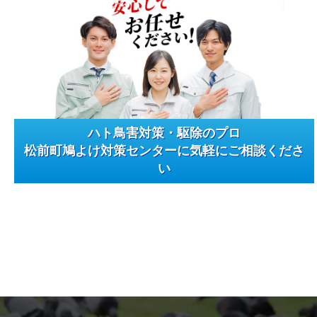
ハト鳥害対策・駆除のプロ
松前町鳩よけ対策センターに気軽にご相談くださ
い