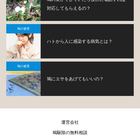
対応してもらえるの？
鳩の被害
ハトから人に感染する病気とは？
鳩の被害
鳩にエサをあげてもいいの？
運営会社
鳩駆除の無料相談