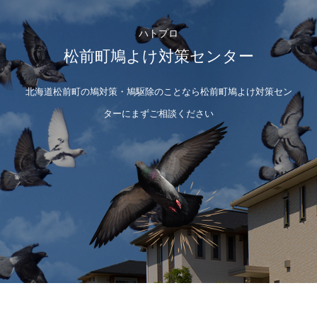
ハトプロ
松前町鳩よけ対策センター
北海道松前町の鳩対策・鳩駆除のことなら松前町鳩よけ対策セン
ターにまずご相談ください