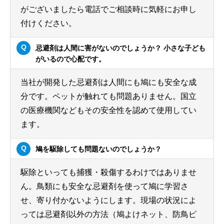
がございましたら電話でご相談時に気軽にお申し
付けください。
忌避剤は人間に害がないのでしょうか？ 小さな子ども
がいるので心配です。
当社が開発した忌避剤は人間にも鳩にも安全な成
分です。ペットが触れても問題ありません。国立
の医療機関などもその安全性を認めて使用してい
ます。
鳩を駆除しても問題ないのでしょうか？
駆除といっても捕獲・殺傷するわけではありませ
ん。鳥類にも安全な忌避剤を使って鳩に学習さ
せ、寄り付かないようにします。現場の状況によ
っては忌避剤以外の方法（鳩よけネット、防鳥ピ