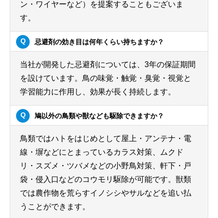
ン・ワイヤーなど）を提案することもございま
す。
忌避剤の効き目は何年くらい持ちますか？
当社が開発した忌避剤については、3年の保証期間
を設けています。鳥の味覚・触覚・臭覚・視覚と
学習能力に作用し、効果が長く持続します。
鳩以外の鳥類や獣なども駆除できますか？
鳥類ではハトをはじめとして屋上・アンテナ・電
線・塀などにとまっているカラス対策、ムクド
リ・スズメ・ツバメなどの小野鳥対策、軒下・戸
袋・侵入口などのコウモリ駆除が可能です。獣類
では農作物を荒らすイノシシやサルなどを追い払
うことができます。