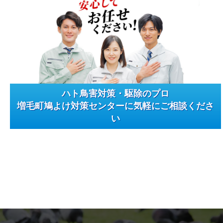
ハト鳥害対策・駆除のプロ
増毛町鳩よけ対策センターに気軽にご相談くださ
い