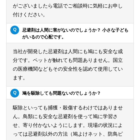
がございましたら電話でご相談時に気軽にお申し
付けください。
忌避剤は人間に害がないのでしょうか？ 小さな子ども
がいるので心配です。
当社が開発した忌避剤は人間にも鳩にも安全な成
分です。ペットが触れても問題ありません。国立
の医療機関などもその安全性を認めて使用してい
ます。
鳩を駆除しても問題ないのでしょうか？
駆除といっても捕獲・殺傷するわけではありませ
ん。鳥類にも安全な忌避剤を使って鳩に学習さ
せ、寄り付かないようにします。現場の状況によ
っては忌避剤以外の方法（鳩よけネット、防鳥ピ