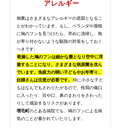
アレルギー
鳩糞はさまざまなアレルギーの原因となるこ
とがわかっています。もし、ベランダや屋根
に鳩のフンを見つけたら、早めに清掃し、鳥
が寄り付かないような駆除の対策をしておく
べきです。
乾燥した鳩のフンは細かな塵となり空中に浮
遊することになり、さまざまな病原菌を含ん
でいます。免疫力の弱い子どもやお年寄り、
妊婦さんは注意が必要です。
特に小さな子ど
もはなんでもさわりたがるので、怪我の傷口
に入ったり、目や口、鼻のまわりをさわった
りして感染するリスクがあります。
増毛町
のとある病院でも、鳩のフンによる病
気のことが書かれていたりします。