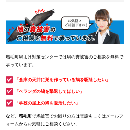
増毛町鳩よけ対策センターでは鳩の糞被害のご相談を無料で
承っています。
「倉庫の天井に巣を作っている鳩を駆除したい」
「ベランダの鳩を撃退してほしい」
「学校の屋上の鳩を退治したい」
など、
増毛町
で鳩被害でお困りの方は電話もしくはメールフ
ォームからお気軽にご相談ください。