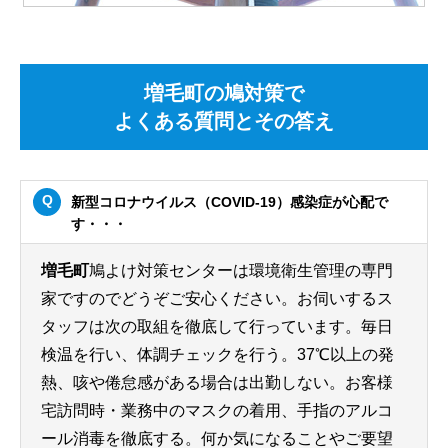
増毛町の鳩対策で
よくある質問とその答え
新型コロナウイルス（COVID-19）感染症が心配で
す・・・
増毛町
鳩よけ対策センターは環境衛生管理の専門
家ですのでどうぞご安心ください。お伺いするス
タッフは次の取組を徹底して行っています。毎日
検温を行い、体調チェックを行う。37℃以上の発
熱、咳や倦怠感がある場合は出勤しない。お客様
宅訪問時・業務中のマスクの着用、手指のアルコ
ール消毒を徹底する。何か気になることやご要望