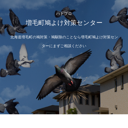
ハトプロ
増毛町鳩よけ対策センター
北海道増毛町の鳩対策・鳩駆除のことなら増毛町鳩よけ対策セン
ターにまずご相談ください