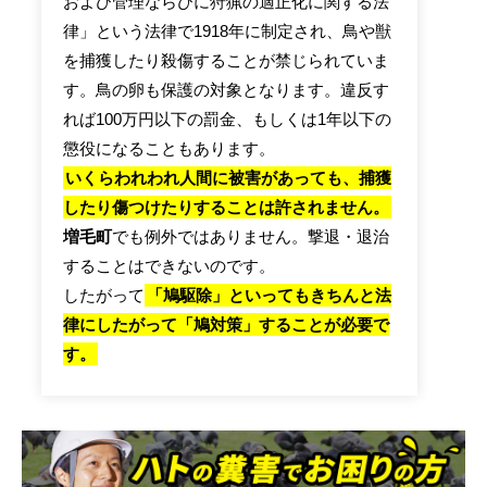
および管理ならびに狩猟の適正化に関する法
律」という法律で1918年に制定され、鳥や獣
を捕獲したり殺傷することが禁じられていま
す。鳥の卵も保護の対象となります。違反す
れば100万円以下の罰金、もしくは1年以下の
懲役になることもあります。
いくらわれわれ人間に被害があっても、捕獲
したり傷つけたりすることは許されません。
増毛町
でも例外ではありません。撃退・退治
することはできないのです。
したがって
「鳩駆除」といってもきちんと法
律にしたがって「鳩対策」することが必要で
す。