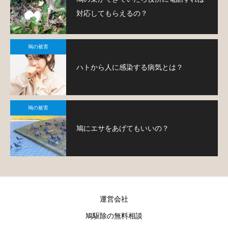
対応してもらえるの？
鳩の被害
ハトから人に感染する病気とは？
鳩の被害
鳩にエサをあげてもいいの？
運営会社
鳩駆除の無料相談