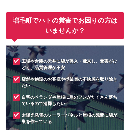
増毛町でハトの糞害でお困りの方は
いませんか？
工場や倉庫の天井に鳩が侵入・飛来し、糞害がひ
どく、品質管理が不安
店舗や施設のお客様や従業員の不快感を取り除き
たい
自宅のベランダや屋根に鳥のフンがたくさん落ち
ているので清掃したい
太陽光発電のソーラーパネルと屋根の隙間に鳩が
巣を作っている