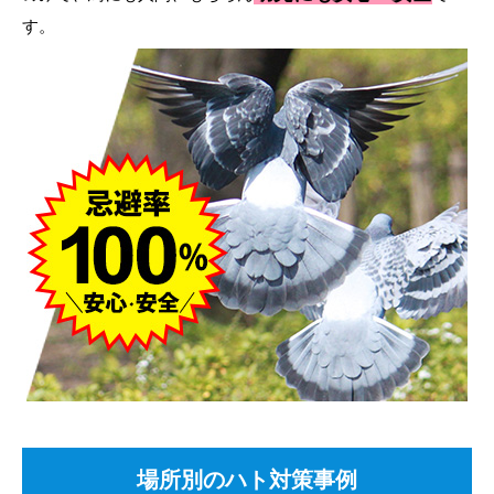
す。
場所別のハト対策事例