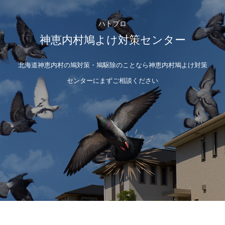
ハトプロ
神恵内村鳩よけ対策センター
北海道神恵内村の鳩対策・鳩駆除のことなら神恵内村鳩よけ対策
センターにまずご相談ください