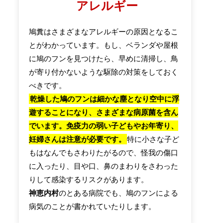
アレルギー
鳩糞はさまざまなアレルギーの原因となるこ
とがわかっています。もし、ベランダや屋根
に鳩のフンを見つけたら、早めに清掃し、鳥
が寄り付かないような駆除の対策をしておく
べきです。
乾燥した鳩のフンは細かな塵となり空中に浮
遊することになり、さまざまな病原菌を含ん
でいます。免疫力の弱い子どもやお年寄り、
妊婦さんは注意が必要です。
特に小さな子ど
もはなんでもさわりたがるので、怪我の傷口
に入ったり、目や口、鼻のまわりをさわった
りして感染するリスクがあります。
神恵内村
のとある病院でも、鳩のフンによる
病気のことが書かれていたりします。