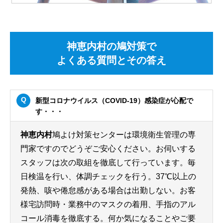
神恵内村の鳩対策で
よくある質問とその答え
新型コロナウイルス（COVID-19）感染症が心配で
す・・・
神恵内村
鳩よけ対策センターは環境衛生管理の専
門家ですのでどうぞご安心ください。お伺いする
スタッフは次の取組を徹底して行っています。毎
日検温を行い、体調チェックを行う。37℃以上の
発熱、咳や倦怠感がある場合は出勤しない。お客
様宅訪問時・業務中のマスクの着用、手指のアル
コール消毒を徹底する。何か気になることやご要