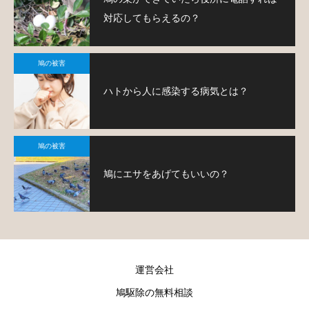
対応してもらえるの？
鳩の被害
ハトから人に感染する病気とは？
鳩の被害
鳩にエサをあげてもいいの？
運営会社
鳩駆除の無料相談