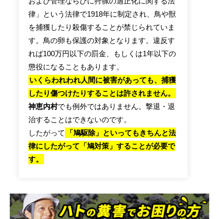
および管理ならびに狩猟の適正化に関する法
律」という法律で1918年に制定され、鳥や獣
を捕獲したり殺傷することが禁じられていま
す。鳥の卵も保護の対象となります。違反す
れば100万円以下の罰金、もしくは1年以下の
懲役になることもあります。
いくらわれわれ人間に被害があっても、捕獲
したり傷つけたりすることは許されません。
神恵内村
でも例外ではありません。撃退・退
治することはできないのです。
したがって
「鳩駆除」といってもきちんと法
律にしたがって「鳩対策」することが必要で
す。