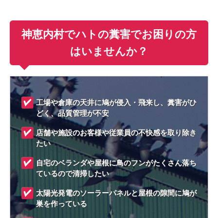
神恵内村でハトの糞害でお困りの方
はいませんか？
工場や倉庫の天井に鳩が侵入・飛来し、糞害がひ
どく、品質管理が不安
店舗や施設のお客様や従業員の不快感を取り除き
たい
自宅のベランダや屋根に鳥のフンがたくさん落ち
ているので清掃したい
太陽光発電のソーラーパネルと屋根の隙間に鳩が
巣を作っている