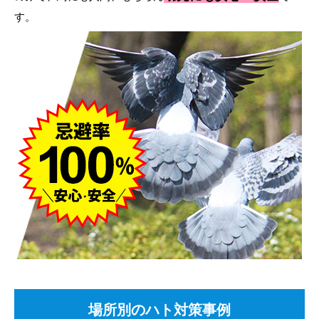
す。
場所別のハト対策事例