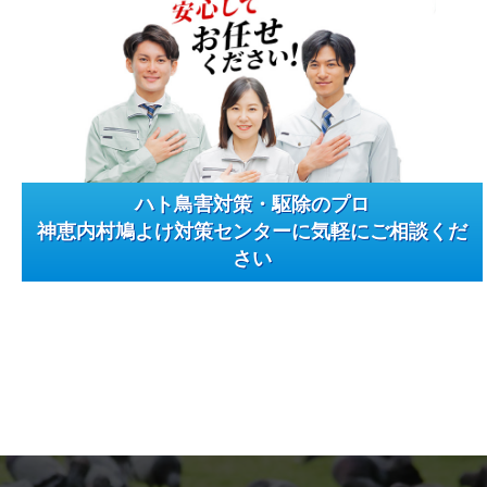
ハト鳥害対策・駆除のプロ
神恵内村鳩よけ対策センターに気軽にご相談くだ
さい