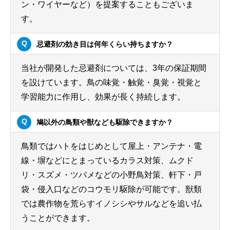
ン・ワイヤーなど）を提案することもございま
す。
忌避剤の効き目は何年くらい持ちますか？
当社が開発した忌避剤については、3年の保証期間
を設けています。鳥の味覚・触覚・臭覚・視覚と
学習能力に作用し、効果が長く持続します。
鳩以外の鳥類や獣なども駆除できますか？
鳥類ではハトをはじめとして屋上・アンテナ・電
線・塀などにとまっているカラス対策、ムクド
リ・スズメ・ツバメなどの小野鳥対策、軒下・戸
袋・侵入口などのコウモリ駆除が可能です。獣類
では農作物を荒らすイノシシやサルなどを追い払
うことができます。