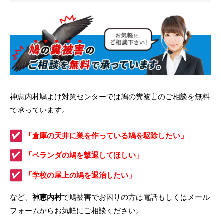
神恵内村鳩よけ対策センターでは鳩の糞被害のご相談を無料
で承っています。
「倉庫の天井に巣を作っている鳩を駆除したい」
「ベランダの鳩を撃退してほしい」
「学校の屋上の鳩を退治したい」
など、
神恵内村
で鳩被害でお困りの方は電話もしくはメール
フォームからお気軽にご相談ください。