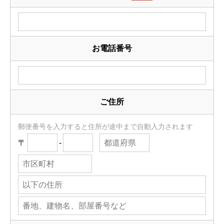
お電話番号
ご住所
郵便番号を入力すると住所が途中まで自動入力されます
〒
-