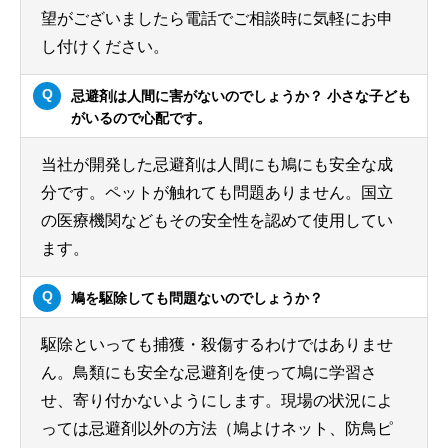
望がございましたら電話でご相談時に気軽にお申
し付けください。
忌避剤は人間に害がないのでしょうか？ 小さな子ども
がいるので心配です。
当社が開発した忌避剤は人間にも鳩にも安全な成
分です。ペットが触れても問題ありません。国立
の医療機関などもその安全性を認めて使用してい
ます。
鳩を駆除しても問題ないのでしょうか？
駆除といっても捕獲・殺傷するわけではありませ
ん。鳥類にも安全な忌避剤を使って鳩に学習さ
せ、寄り付かないようにします。現場の状況によ
っては忌避剤以外の方法（鳩よけネット、防鳥ピ