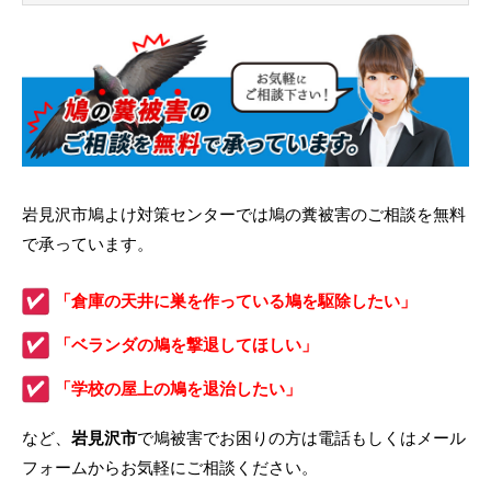
岩見沢市鳩よけ対策センターでは鳩の糞被害のご相談を無料
で承っています。
「倉庫の天井に巣を作っている鳩を駆除したい」
「ベランダの鳩を撃退してほしい」
「学校の屋上の鳩を退治したい」
など、
岩見沢市
で鳩被害でお困りの方は電話もしくはメール
フォームからお気軽にご相談ください。