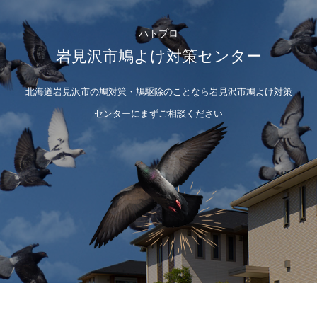
ハトプロ
岩見沢市鳩よけ対策センター
北海道岩見沢市の鳩対策・鳩駆除のことなら岩見沢市鳩よけ対策
センターにまずご相談ください