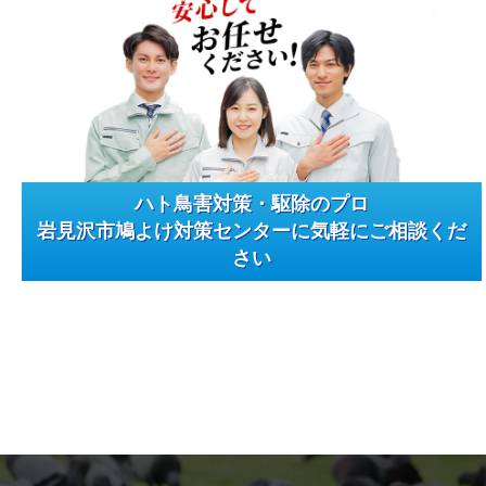
ハト鳥害対策・駆除のプロ
岩見沢市鳩よけ対策センターに気軽にご相談くだ
さい