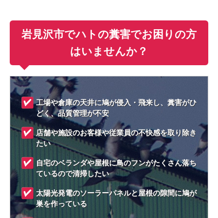
岩見沢市でハトの糞害でお困りの方
はいませんか？
工場や倉庫の天井に鳩が侵入・飛来し、糞害がひ
どく、品質管理が不安
店舗や施設のお客様や従業員の不快感を取り除き
たい
自宅のベランダや屋根に鳥のフンがたくさん落ち
ているので清掃したい
太陽光発電のソーラーパネルと屋根の隙間に鳩が
巣を作っている