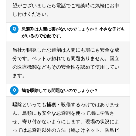
望がございましたら電話でご相談時に気軽にお申
し付けください。
忌避剤は人間に害がないのでしょうか？ 小さな子ども
がいるので心配です。
当社が開発した忌避剤は人間にも鳩にも安全な成
分です。ペットが触れても問題ありません。国立
の医療機関などもその安全性を認めて使用してい
ます。
鳩を駆除しても問題ないのでしょうか？
駆除といっても捕獲・殺傷するわけではありませ
ん。鳥類にも安全な忌避剤を使って鳩に学習さ
せ、寄り付かないようにします。現場の状況によ
っては忌避剤以外の方法（鳩よけネット、防鳥ピ