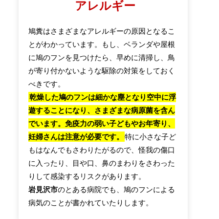
アレルギー
鳩糞はさまざまなアレルギーの原因となるこ
とがわかっています。もし、ベランダや屋根
に鳩のフンを見つけたら、早めに清掃し、鳥
が寄り付かないような駆除の対策をしておく
べきです。
乾燥した鳩のフンは細かな塵となり空中に浮
遊することになり、さまざまな病原菌を含ん
でいます。免疫力の弱い子どもやお年寄り、
妊婦さんは注意が必要です。
特に小さな子ど
もはなんでもさわりたがるので、怪我の傷口
に入ったり、目や口、鼻のまわりをさわった
りして感染するリスクがあります。
岩見沢市
のとある病院でも、鳩のフンによる
病気のことが書かれていたりします。