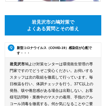
岩見沢市の鳩対策で
よくある質問とその答え
新型コロナウイルス（COVID-19）感染症が心配で
す・・・
岩見沢市
鳩よけ対策センターは環境衛生管理の専
門家ですのでどうぞご安心ください。お伺いする
スタッフは次の取組を徹底して行っています。毎
日検温を行い、体調チェックを行う。37℃以上の
発熱、咳や倦怠感がある場合は出勤しない。お客
様宅訪問時・業務中のマスクの着用、手指のアル
コール消毒を徹底する。何か気になることやご要