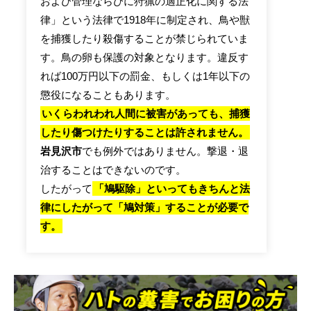
および管理ならびに狩猟の適正化に関する法
律」という法律で1918年に制定され、鳥や獣
を捕獲したり殺傷することが禁じられていま
す。鳥の卵も保護の対象となります。違反す
れば100万円以下の罰金、もしくは1年以下の
懲役になることもあります。
いくらわれわれ人間に被害があっても、捕獲
したり傷つけたりすることは許されません。
岩見沢市
でも例外ではありません。撃退・退
治することはできないのです。
したがって
「鳩駆除」といってもきちんと法
律にしたがって「鳩対策」することが必要で
す。