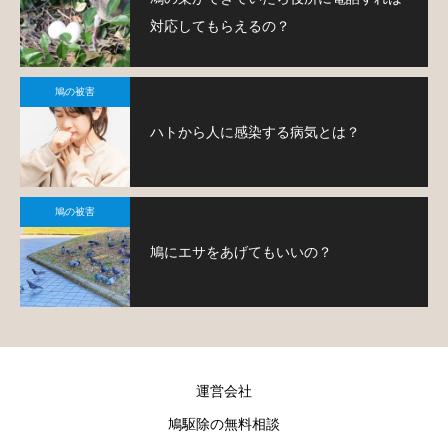
対応してもらえるの？
鳩の被害
ハトから人に感染する病気とは？
鳩の被害
鳩にエサをあげてもいいの？
運営会社
鳩駆除の無料相談