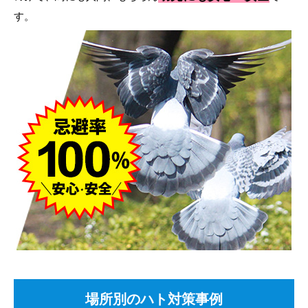
す。
場所別のハト対策事例