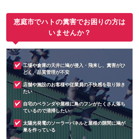
恵庭市でハトの糞害でお困りの方は
いませんか？
工場や倉庫の天井に鳩が侵入・飛来し、糞害がひ
どく、品質管理が不安
店舗や施設のお客様や従業員の不快感を取り除き
たい
自宅のベランダや屋根に鳥のフンがたくさん落ち
ているので清掃したい
太陽光発電のソーラーパネルと屋根の隙間に鳩が
巣を作っている