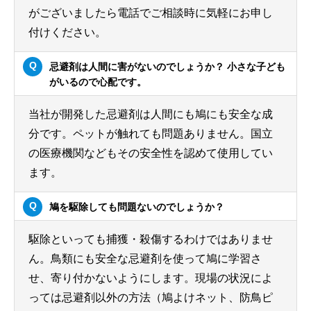
がございましたら電話でご相談時に気軽にお申し
付けください。
忌避剤は人間に害がないのでしょうか？ 小さな子ども
がいるので心配です。
当社が開発した忌避剤は人間にも鳩にも安全な成
分です。ペットが触れても問題ありません。国立
の医療機関などもその安全性を認めて使用してい
ます。
鳩を駆除しても問題ないのでしょうか？
駆除といっても捕獲・殺傷するわけではありませ
ん。鳥類にも安全な忌避剤を使って鳩に学習さ
せ、寄り付かないようにします。現場の状況によ
っては忌避剤以外の方法（鳩よけネット、防鳥ピ