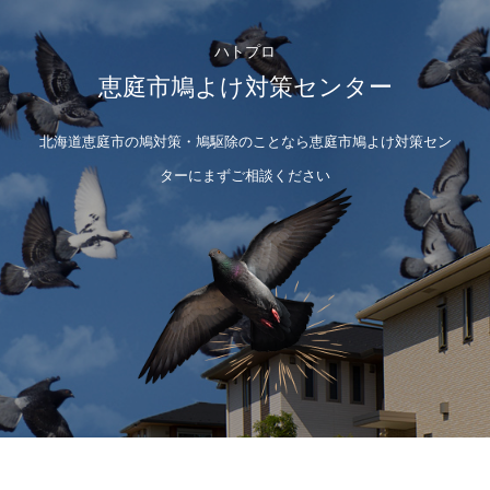
ハトプロ
恵庭市鳩よけ対策センター
北海道恵庭市の鳩対策・鳩駆除のことなら恵庭市鳩よけ対策セン
ターにまずご相談ください