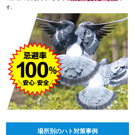
す。
場所別のハト対策事例