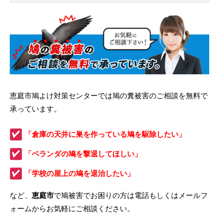
恵庭市鳩よけ対策センターでは鳩の糞被害のご相談を無料で
承っています。
「倉庫の天井に巣を作っている鳩を駆除したい」
「ベランダの鳩を撃退してほしい」
「学校の屋上の鳩を退治したい」
など、
恵庭市
で鳩被害でお困りの方は電話もしくはメールフ
ォームからお気軽にご相談ください。