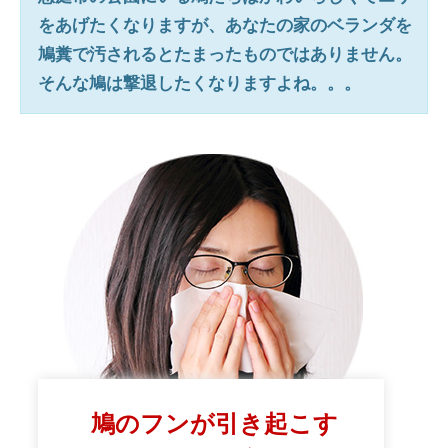
をあげたくなりますが、あなたの家のベランダを
鳩糞で汚されるとたまったものではありません。
そんな鳩は撃退したくなりますよね。。。
鳩のフンが引き起こす