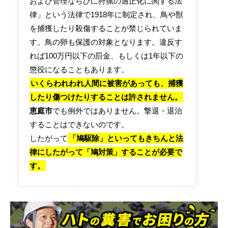
および管理ならびに狩猟の適正化に関する法
律」という法律で1918年に制定され、鳥や獣
を捕獲したり殺傷することが禁じられていま
す。鳥の卵も保護の対象となります。違反す
れば100万円以下の罰金、もしくは1年以下の
懲役になることもあります。
いくらわれわれ人間に被害があっても、捕獲
したり傷つけたりすることは許されません。
恵庭市
でも例外ではありません。撃退・退治
することはできないのです。
したがって
「鳩駆除」といってもきちんと法
律にしたがって「鳩対策」することが必要で
す。