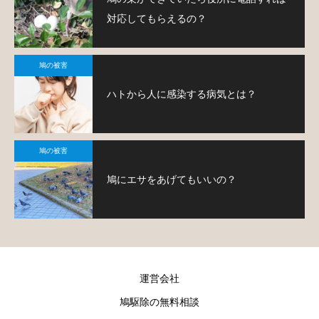
対応してもらえるの？
鳩の被害
ハトから人に感染する病気とは？
鳩の被害
鳩にエサをあげてもいいの？
運営会社
鳩駆除の無料相談