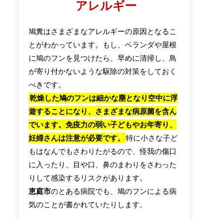
アレルギー
鳩糞はさまざまなアレルギーの原因となるこ
とがわかっています。もし、ベランダや屋根
に鳩のフンを見つけたら、早めに清掃し、鳥
が寄り付かないような駆除の対策をしておく
べきです。
乾燥した鳩のフンは細かな塵となり空中に浮
遊することになり、さまざまな病原菌を含ん
でいます。免疫力の弱い子どもやお年寄り、
妊婦さんは注意が必要です。
特に小さな子ど
もはなんでもさわりたがるので、怪我の傷口
に入ったり、目や口、鼻のまわりをさわった
りして感染するリスクがあります。
恵庭市
のとある病院でも、鳩のフンによる病
気のことが書かれていたりします。