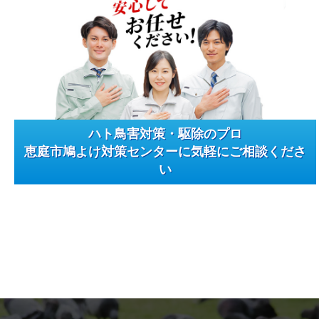
ハト鳥害対策・駆除のプロ
恵庭市鳩よけ対策センターに気軽にご相談くださ
い