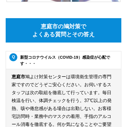
恵庭市の鳩対策で
よくある質問とその答え
新型コロナウイルス（COVID-19）感染症が心配で
す・・・
恵庭市
鳩よけ対策センターは環境衛生管理の専門
家ですのでどうぞご安心ください。お伺いするス
タッフは次の取組を徹底して行っています。毎日
検温を行い、体調チェックを行う。37℃以上の発
熱、咳や倦怠感がある場合は出勤しない。お客様
宅訪問時・業務中のマスクの着用、手指のアルコ
ール消毒を徹底する。何か気になることやご要望