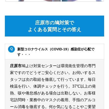
庄原市の鳩対策で
よくある質問とその答え
新型コロナウイルス（COVID-19）感染症が心配で
す・・・
庄原市
鳩よけ対策センターは環境衛生管理の専門
家ですのでどうぞご安心ください。お伺いするス
タッフは次の取組を徹底して行っています。毎日
検温を行い、体調チェックを行う。37℃以上の発
熱、咳や倦怠感がある場合は出勤しない。お客様
宅訪問時・業務中のマスクの着用、手指のアルコ
ール消毒を徹底する。何か気になることやご要望