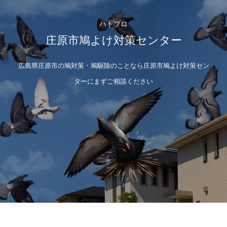
ハトプロ
庄原市鳩よけ対策センター
広島県庄原市の鳩対策・鳩駆除のことなら庄原市鳩よけ対策セン
ターにまずご相談ください