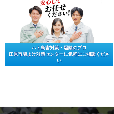
ハト鳥害対策・駆除のプロ
庄原市鳩よけ対策センターに気軽にご相談くださ
い