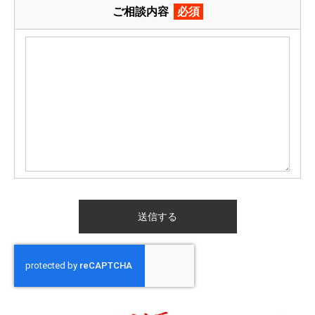
ご相談内容
必須