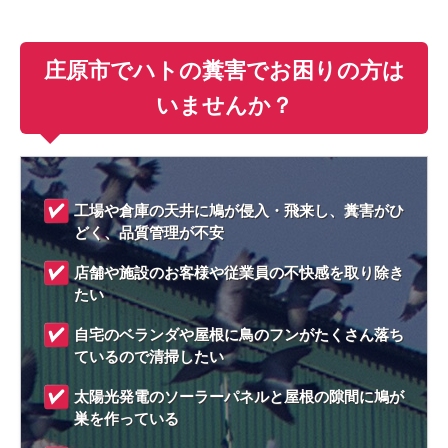
庄原市でハトの糞害でお困りの方は
いませんか？
工場や倉庫の天井に鳩が侵入・飛来し、糞害がひ
どく、品質管理が不安
店舗や施設のお客様や従業員の不快感を取り除き
たい
自宅のベランダや屋根に鳥のフンがたくさん落ち
ているので清掃したい
太陽光発電のソーラーパネルと屋根の隙間に鳩が
巣を作っている