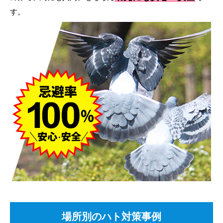
す。
場所別のハト対策事例