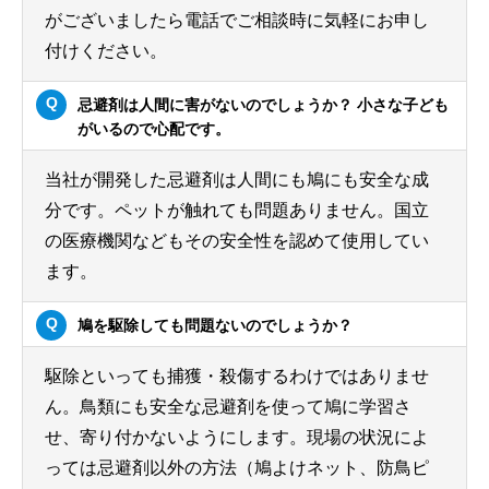
がございましたら電話でご相談時に気軽にお申し
付けください。
忌避剤は人間に害がないのでしょうか？ 小さな子ども
がいるので心配です。
当社が開発した忌避剤は人間にも鳩にも安全な成
分です。ペットが触れても問題ありません。国立
の医療機関などもその安全性を認めて使用してい
ます。
鳩を駆除しても問題ないのでしょうか？
駆除といっても捕獲・殺傷するわけではありませ
ん。鳥類にも安全な忌避剤を使って鳩に学習さ
せ、寄り付かないようにします。現場の状況によ
っては忌避剤以外の方法（鳩よけネット、防鳥ピ