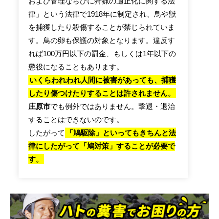
および管理ならびに狩猟の適正化に関する法
律」という法律で1918年に制定され、鳥や獣
を捕獲したり殺傷することが禁じられていま
す。鳥の卵も保護の対象となります。違反す
れば100万円以下の罰金、もしくは1年以下の
懲役になることもあります。
いくらわれわれ人間に被害があっても、捕獲
したり傷つけたりすることは許されません。
庄原市
でも例外ではありません。撃退・退治
することはできないのです。
したがって
「鳩駆除」といってもきちんと法
律にしたがって「鳩対策」することが必要で
す。