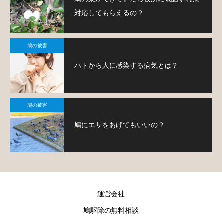
対応してもらえるの？
鳩の被害
ハトから人に感染する病気とは？
鳩の被害
鳩にエサをあげてもいいの？
運営会社
鳩駆除の無料相談