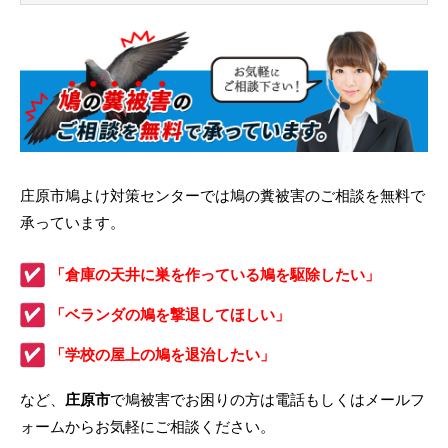
庄原市鳩よけ対策センターでは鳩の糞被害のご相談を無料で
承っています。
「倉庫の天井に巣を作っている鳩を駆除したい」
「ベランダの鳩を撃退してほしい」
「学校の屋上の鳩を退治したい」
など、
庄原市
で鳩被害でお困りの方は電話もしくはメールフ
ォームからお気軽にご相談ください。