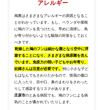
アレルギー
鳩糞はさまざまなアレルギーの原因となるこ
とがわかっています。もし、ベランダや屋根
に鳩のフンを見つけたら、早めに清掃し、鳥
が寄り付かないような駆除の対策をしておく
べきです。
乾燥した鳩のフンは細かな塵となり空中に浮
遊することになり、さまざまな病原菌を含ん
でいます。免疫力の弱い子どもやお年寄り、
妊婦さんは注意が必要です。
特に小さな子ど
もはなんでもさわりたがるので、怪我の傷口
に入ったり、目や口、鼻のまわりをさわった
りして感染するリスクがあります。
庄原市
のとある病院でも、鳩のフンによる病
気のことが書かれていたりします。