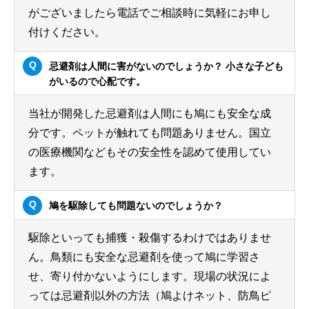
がございましたら電話でご相談時に気軽にお申し
付けください。
忌避剤は人間に害がないのでしょうか？ 小さな子ども
がいるので心配です。
当社が開発した忌避剤は人間にも鳩にも安全な成
分です。ペットが触れても問題ありません。国立
の医療機関などもその安全性を認めて使用してい
ます。
鳩を駆除しても問題ないのでしょうか？
駆除といっても捕獲・殺傷するわけではありませ
ん。鳥類にも安全な忌避剤を使って鳩に学習さ
せ、寄り付かないようにします。現場の状況によ
っては忌避剤以外の方法（鳩よけネット、防鳥ピ