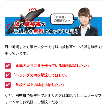
府中町鳩よけ対策センターでは鳩の糞被害のご相談を無料で
承っています。
「倉庫の天井に巣を作っている鳩を駆除したい」
「ベランダの鳩を撃退してほしい」
「学校の屋上の鳩を退治したい」
など、
府中町
で鳩被害でお困りの方は電話もしくはメールフ
ォームからお気軽にご相談ください。