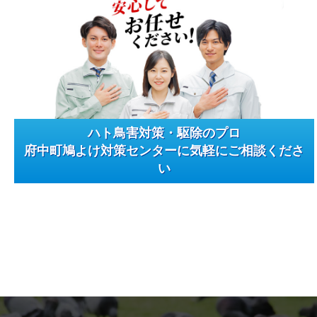
ハト鳥害対策・駆除のプロ
府中町鳩よけ対策センターに気軽にご相談くださ
い