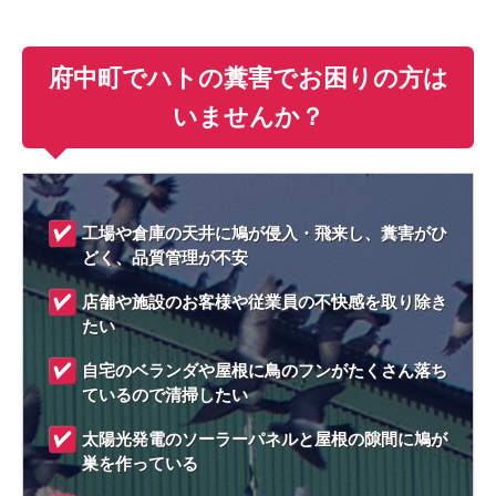
府中町でハトの糞害でお困りの方は
いませんか？
工場や倉庫の天井に鳩が侵入・飛来し、糞害がひ
どく、品質管理が不安
店舗や施設のお客様や従業員の不快感を取り除き
たい
自宅のベランダや屋根に鳥のフンがたくさん落ち
ているので清掃したい
太陽光発電のソーラーパネルと屋根の隙間に鳩が
巣を作っている