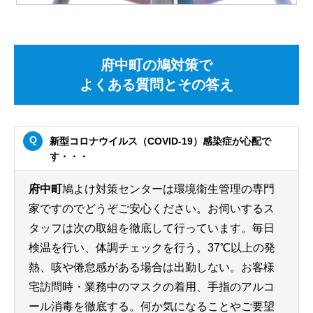
府中町の鳩対策で
よくある質問とその答え
新型コロナウイルス（COVID-19）感染症が心配で
す・・・
府中町
鳩よけ対策センターは環境衛生管理の専門
家ですのでどうぞご安心ください。お伺いするス
タッフは次の取組を徹底して行っています。毎日
検温を行い、体調チェックを行う。37℃以上の発
熱、咳や倦怠感がある場合は出勤しない。お客様
宅訪問時・業務中のマスクの着用、手指のアルコ
ール消毒を徹底する。何か気になることやご要望