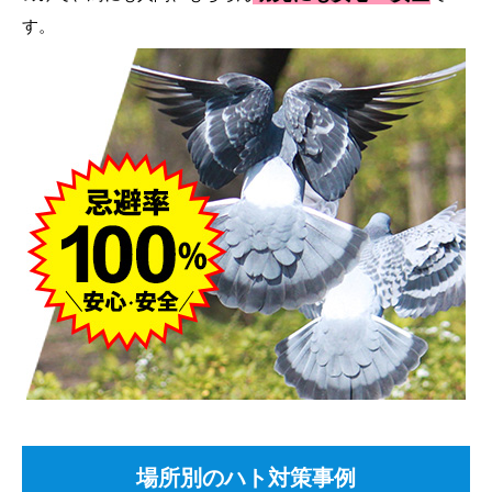
す。
場所別のハト対策事例