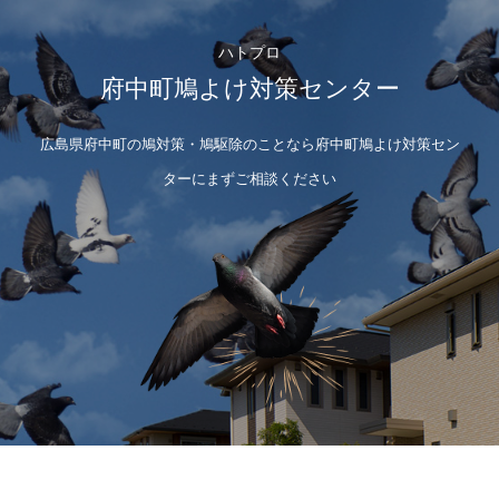
ハトプロ
府中町鳩よけ対策センター
広島県府中町の鳩対策・鳩駆除のことなら府中町鳩よけ対策セン
ターにまずご相談ください