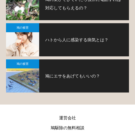
対応してもらえるの？
鳩の被害
ハトから人に感染する病気とは？
鳩の被害
鳩にエサをあげてもいいの？
運営会社
鳩駆除の無料相談