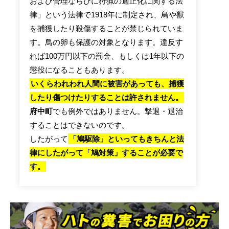
および管理ならびに狩猟の適正化に関する法
律」という法律で1918年に制定され、鳥や獣
を捕獲したり殺傷することが禁じられていま
す。鳥の卵も保護の対象となります。違反す
れば100万円以下の罰金、もしくは1年以下の
懲役になることもあります。
いくらわれわれ人間に被害があっても、捕獲
したり傷つけたりすることは許されません。
府中町
でも例外ではありません。撃退・退治
することはできないのです。
したがって
「鳩駆除」といってもきちんと法
律にしたがって「鳩対策」することが必要で
す。