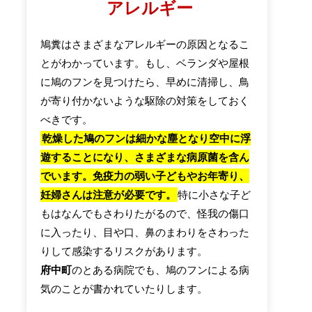
アレルギー
鳩糞はさまざまなアレルギーの原因となるこ
とがわかっています。もし、ベランダや屋根
に鳩のフンを見つけたら、早めに清掃し、鳥
が寄り付かないような駆除の対策をしておく
べきです。
乾燥した鳩のフンは細かな塵となり空中に浮
遊することになり、さまざまな病原菌を含ん
でいます。免疫力の弱い子どもやお年寄り、
妊婦さんは注意が必要です。
特に小さな子ど
もはなんでもさわりたがるので、怪我の傷口
に入ったり、目や口、鼻のまわりをさわった
りして感染するリスクがあります。
府中町
のとある病院でも、鳩のフンによる病
気のことが書かれていたりします。