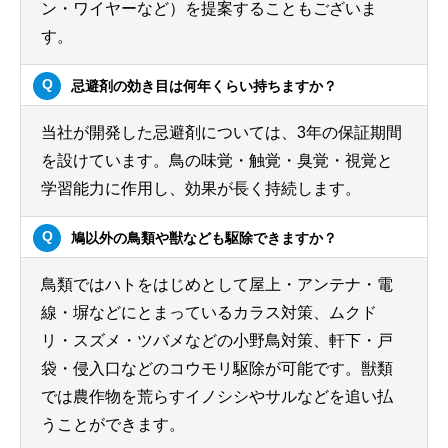
ン・ワイヤーなど）を提案することもございま
す。
忌避剤の効き目は何年くらい持ちますか？
当社が開発した忌避剤については、3年の保証期間
を設けています。鳥の味覚・触覚・臭覚・視覚と
学習能力に作用し、効果が長く持続します。
鳩以外の鳥類や獣なども駆除できますか？
鳥類ではハトをはじめとして屋上・アンテナ・電
線・塀などにとまっているカラス対策、ムクド
リ・スズメ・ツバメなどの小野鳥対策、軒下・戸
袋・侵入口などのコウモリ駆除が可能です。獣類
では農作物を荒らすイノシシやサルなどを追い払
うことができます。