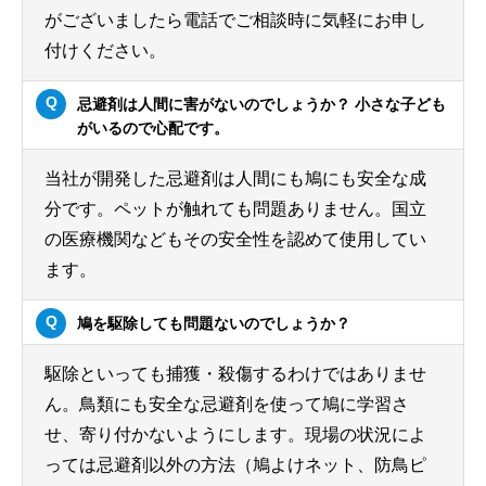
がございましたら電話でご相談時に気軽にお申し
付けください。
忌避剤は人間に害がないのでしょうか？ 小さな子ども
がいるので心配です。
当社が開発した忌避剤は人間にも鳩にも安全な成
分です。ペットが触れても問題ありません。国立
の医療機関などもその安全性を認めて使用してい
ます。
鳩を駆除しても問題ないのでしょうか？
駆除といっても捕獲・殺傷するわけではありませ
ん。鳥類にも安全な忌避剤を使って鳩に学習さ
せ、寄り付かないようにします。現場の状況によ
っては忌避剤以外の方法（鳩よけネット、防鳥ピ