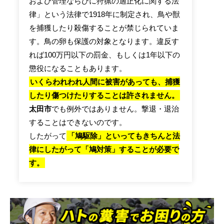
および管理ならびに狩猟の適正化に関する法
律」という法律で1918年に制定され、鳥や獣
を捕獲したり殺傷することが禁じられていま
す。鳥の卵も保護の対象となります。違反す
れば100万円以下の罰金、もしくは1年以下の
懲役になることもあります。
いくらわれわれ人間に被害があっても、捕獲
したり傷つけたりすることは許されません。
太田市
でも例外ではありません。撃退・退治
することはできないのです。
したがって
「鳩駆除」といってもきちんと法
律にしたがって「鳩対策」することが必要で
す。