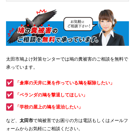
太田市鳩よけ対策センターでは鳩の糞被害のご相談を無料で
承っています。
「倉庫の天井に巣を作っている鳩を駆除したい」
「ベランダの鳩を撃退してほしい」
「学校の屋上の鳩を退治したい」
など、
太田市
で鳩被害でお困りの方は電話もしくはメールフ
ォームからお気軽にご相談ください。