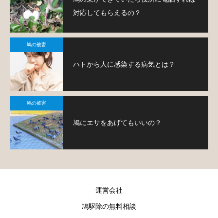
対応してもらえるの？
鳩の被害
ハトから人に感染する病気とは？
鳩の被害
鳩にエサをあげてもいいの？
運営会社
鳩駆除の無料相談