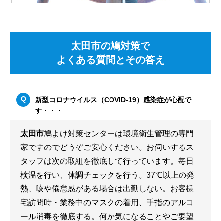
太田市の鳩対策で
よくある質問とその答え
新型コロナウイルス（COVID-19）感染症が心配で
す・・・
太田市
鳩よけ対策センターは環境衛生管理の専門
家ですのでどうぞご安心ください。お伺いするス
タッフは次の取組を徹底して行っています。毎日
検温を行い、体調チェックを行う。37℃以上の発
熱、咳や倦怠感がある場合は出勤しない。お客様
宅訪問時・業務中のマスクの着用、手指のアルコ
ール消毒を徹底する。何か気になることやご要望