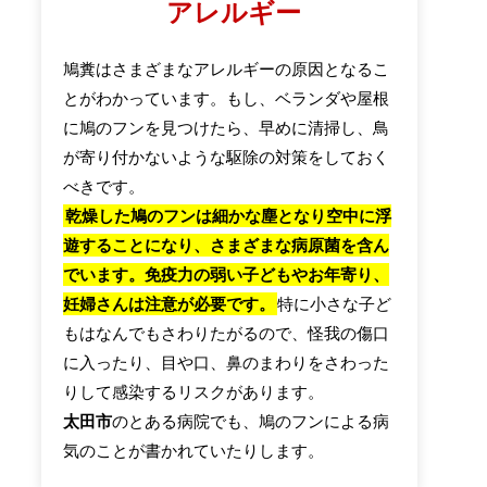
アレルギー
鳩糞はさまざまなアレルギーの原因となるこ
とがわかっています。もし、ベランダや屋根
に鳩のフンを見つけたら、早めに清掃し、鳥
が寄り付かないような駆除の対策をしておく
べきです。
乾燥した鳩のフンは細かな塵となり空中に浮
遊することになり、さまざまな病原菌を含ん
でいます。免疫力の弱い子どもやお年寄り、
妊婦さんは注意が必要です。
特に小さな子ど
もはなんでもさわりたがるので、怪我の傷口
に入ったり、目や口、鼻のまわりをさわった
りして感染するリスクがあります。
太田市
のとある病院でも、鳩のフンによる病
気のことが書かれていたりします。