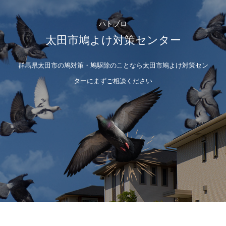
ハトプロ
太田市鳩よけ対策センター
群馬県太田市の鳩対策・鳩駆除のことなら太田市鳩よけ対策セン
ターにまずご相談ください