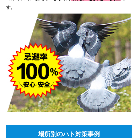
す。
場所別のハト対策事例