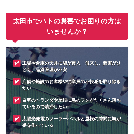
太田市でハトの糞害でお困りの方は
いませんか？
工場や倉庫の天井に鳩が侵入・飛来し、糞害がひ
どく、品質管理が不安
店舗や施設のお客様や従業員の不快感を取り除き
たい
自宅のベランダや屋根に鳥のフンがたくさん落ち
ているので清掃したい
太陽光発電のソーラーパネルと屋根の隙間に鳩が
巣を作っている