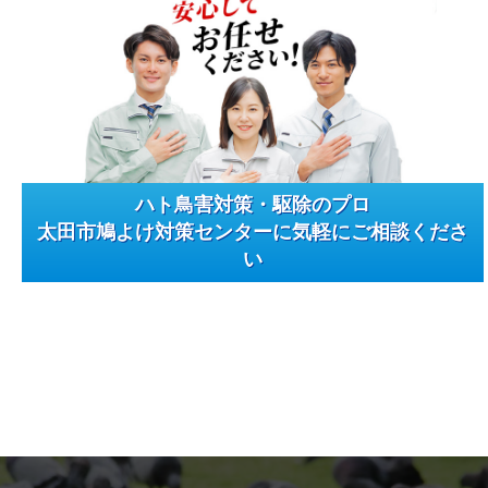
ハト鳥害対策・駆除のプロ
太田市鳩よけ対策センターに気軽にご相談くださ
い