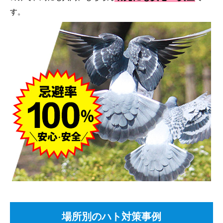
す。
場所別のハト対策事例