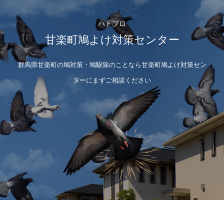
ハトプロ
甘楽町鳩よけ対策センター
群馬県甘楽町の鳩対策・鳩駆除のことなら甘楽町鳩よけ対策セン
ターにまずご相談ください