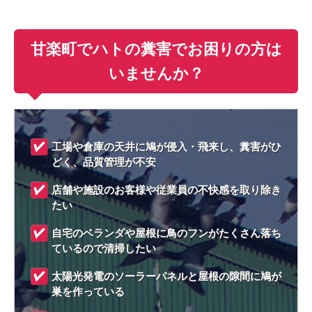
甘楽町でハトの糞害でお困りの方は
いませんか？
工場や倉庫の天井に鳩が侵入・飛来し、糞害がひ
どく、品質管理が不安
店舗や施設のお客様や従業員の不快感を取り除き
たい
自宅のベランダや屋根に鳥のフンがたくさん落ち
ているので清掃したい
太陽光発電のソーラーパネルと屋根の隙間に鳩が
巣を作っている