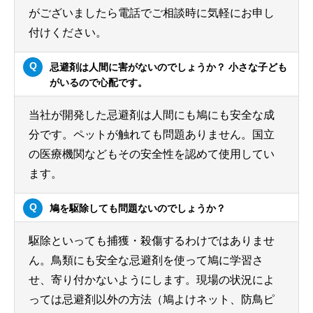
がございましたら電話でご相談時に気軽にお申し
付けください。
忌避剤は人間に害がないのでしょうか？ 小さな子ども
がいるので心配です。
当社が開発した忌避剤は人間にも鳩にも安全な成
分です。ペットが触れても問題ありません。国立
の医療機関などもその安全性を認めて使用してい
ます。
鳩を駆除しても問題ないのでしょうか？
駆除といっても捕獲・殺傷するわけではありませ
ん。鳥類にも安全な忌避剤を使って鳩に学習さ
せ、寄り付かないようにします。現場の状況によ
っては忌避剤以外の方法（鳩よけネット、防鳥ピ