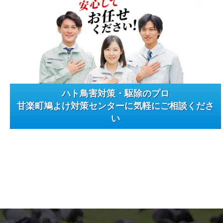
ハト鳥害対策・駆除のプロ
甘楽町鳩よけ対策センターに気軽にご相談くださ
い