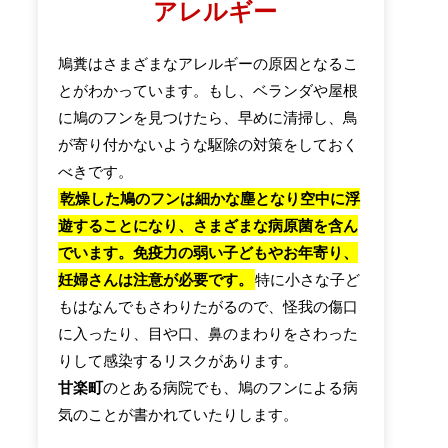
アレルギー
鳩糞はさまざまなアレルギーの原因となるこ
とがわかっています。もし、ベランダや屋根
に鳩のフンを見つけたら、早めに清掃し、鳥
が寄り付かないような駆除の対策をしておく
べきです。
乾燥した鳩のフンは細かな塵となり空中に浮
遊することになり、さまざまな病原菌を含ん
でいます。免疫力の弱い子どもやお年寄り、
妊婦さんは注意が必要です。
特に小さな子ど
もはなんでもさわりたがるので、怪我の傷口
に入ったり、目や口、鼻のまわりをさわった
りして感染するリスクがあります。
甘楽町
のとある病院でも、鳩のフンによる病
気のことが書かれていたりします。