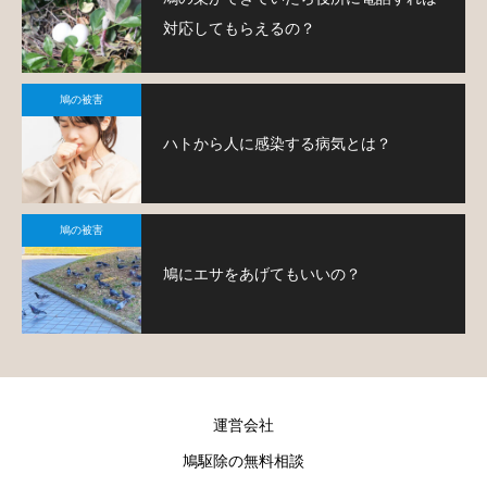
対応してもらえるの？
鳩の被害
ハトから人に感染する病気とは？
鳩の被害
鳩にエサをあげてもいいの？
運営会社
鳩駆除の無料相談