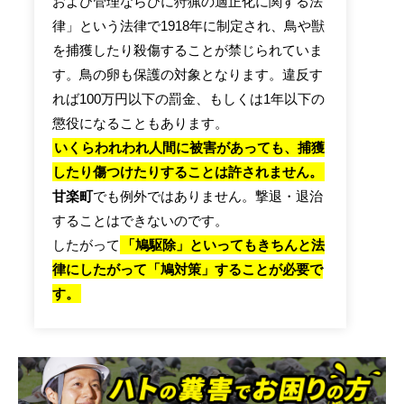
および管理ならびに狩猟の適正化に関する法
律」という法律で1918年に制定され、鳥や獣
を捕獲したり殺傷することが禁じられていま
す。鳥の卵も保護の対象となります。違反す
れば100万円以下の罰金、もしくは1年以下の
懲役になることもあります。
いくらわれわれ人間に被害があっても、捕獲
したり傷つけたりすることは許されません。
甘楽町
でも例外ではありません。撃退・退治
することはできないのです。
したがって
「鳩駆除」といってもきちんと法
律にしたがって「鳩対策」することが必要で
す。