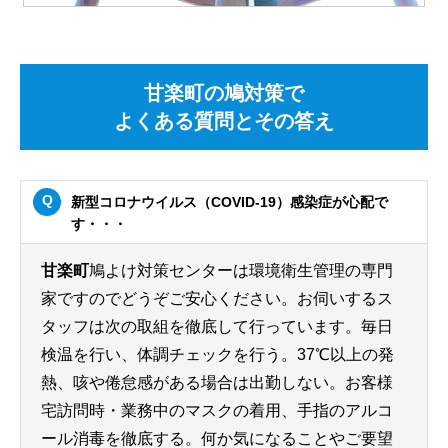
甘楽町の鳩対策で
よくある質問とその答え
新型コロナウイルス（COVID-19）感染症が心配で
す・・・
甘楽町
鳩よけ対策センターは環境衛生管理の専門
家ですのでどうぞご安心ください。お伺いするス
タッフは次の取組を徹底して行っています。毎日
検温を行い、体調チェックを行う。37℃以上の発
熱、咳や倦怠感がある場合は出勤しない。お客様
宅訪問時・業務中のマスクの着用、手指のアルコ
ール消毒を徹底する。何か気になることやご要望