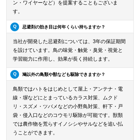
ン・ワイヤーなど）を提案することもございま
す。
忌避剤の効き目は何年くらい持ちますか？
当社が開発した忌避剤については、3年の保証期間
を設けています。鳥の味覚・触覚・臭覚・視覚と
学習能力に作用し、効果が長く持続します。
鳩以外の鳥類や獣なども駆除できますか？
鳥類ではハトをはじめとして屋上・アンテナ・電
線・塀などにとまっているカラス対策、ムクド
リ・スズメ・ツバメなどの小野鳥対策、軒下・戸
袋・侵入口などのコウモリ駆除が可能です。獣類
では農作物を荒らすイノシシやサルなどを追い払
うことができます。