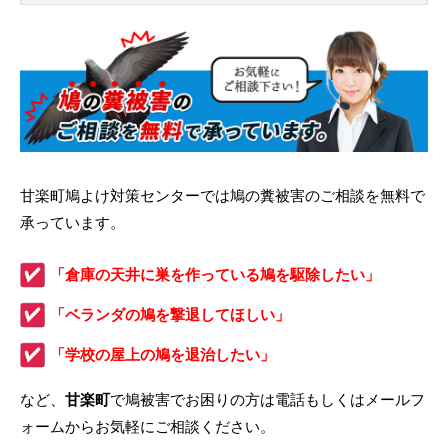
甘楽町鳩よけ対策センターでは鳩の糞被害のご相談を無料で
承っています。
「倉庫の天井に巣を作っている鳩を駆除したい」
「ベランダの鳩を撃退してほしい」
「学校の屋上の鳩を退治したい」
など、
甘楽町
で鳩被害でお困りの方は電話もしくはメールフ
ォームからお気軽にご相談ください。