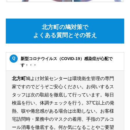
北方町の鳩対策で
よくある質問とその答え
新型コロナウイルス（COVID-19）感染症が心配で
す・・・
北方町
鳩よけ対策センターは環境衛生管理の専門
家ですのでどうぞご安心ください。お伺いするス
タッフは次の取組を徹底して行っています。毎日
検温を行い、体調チェックを行う。37℃以上の発
熱、咳や倦怠感がある場合は出勤しない。お客様
宅訪問時・業務中のマスクの着用、手指のアルコ
ール消毒を徹底する。何か気になることやご要望