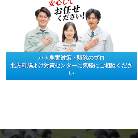
ハト鳥害対策・駆除のプロ
北方町鳩よけ対策センターに気軽にご相談くださ
い