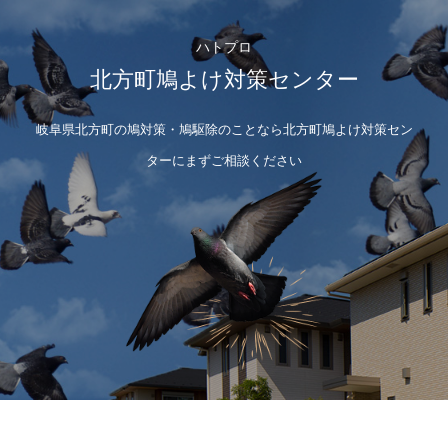
ハトプロ
北方町鳩よけ対策センター
岐阜県北方町の鳩対策・鳩駆除のことなら北方町鳩よけ対策セン
ターにまずご相談ください