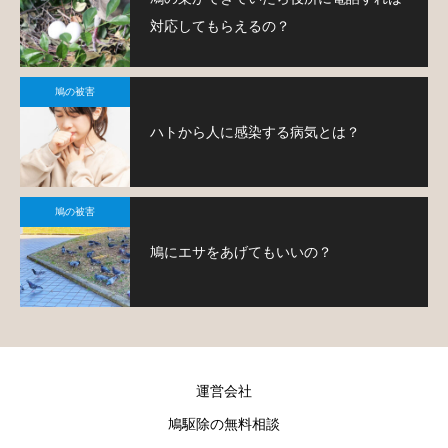
対応してもらえるの？
鳩の被害
ハトから人に感染する病気とは？
鳩の被害
鳩にエサをあげてもいいの？
運営会社
鳩駆除の無料相談