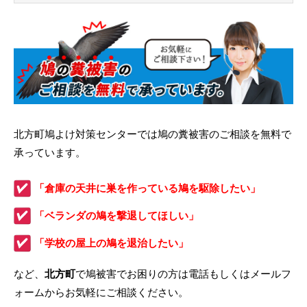
北方町鳩よけ対策センターでは鳩の糞被害のご相談を無料で
承っています。
「倉庫の天井に巣を作っている鳩を駆除したい」
「ベランダの鳩を撃退してほしい」
「学校の屋上の鳩を退治したい」
など、
北方町
で鳩被害でお困りの方は電話もしくはメールフ
ォームからお気軽にご相談ください。