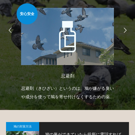
安心安全
簡
忌避剤
防鳥
忌避剤（きひざい）というのは、鳩が嫌がる臭い
ベ
鳩対
や成分を使って鳩を寄せ付けなくするための薬剤
板
で、様々なタイプのものがあります。
て
鳩の対策方法
鳩の巣ができていたら役所に電話すれば