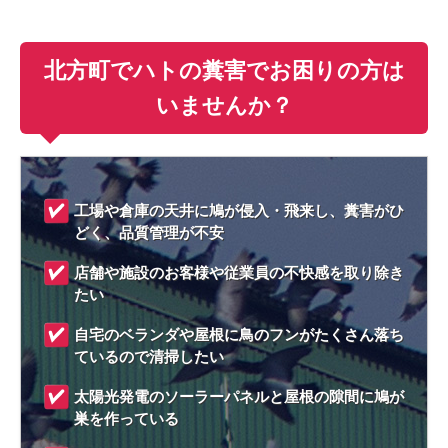
北方町でハトの糞害でお困りの方は
いませんか？
工場や倉庫の天井に鳩が侵入・飛来し、糞害がひ
どく、品質管理が不安
店舗や施設のお客様や従業員の不快感を取り除き
たい
自宅のベランダや屋根に鳥のフンがたくさん落ち
ているので清掃したい
太陽光発電のソーラーパネルと屋根の隙間に鳩が
巣を作っている