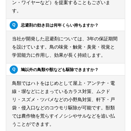
ン・ワイヤーなど）を提案することもございま
す。
忌避剤の効き目は何年くらい持ちますか？
当社が開発した忌避剤については、3年の保証期間
を設けています。鳥の味覚・触覚・臭覚・視覚と
学習能力に作用し、効果が長く持続します。
鳩以外の鳥類や獣なども駆除できますか？
鳥類ではハトをはじめとして屋上・アンテナ・電
線・塀などにとまっているカラス対策、ムクド
リ・スズメ・ツバメなどの小野鳥対策、軒下・戸
袋・侵入口などのコウモリ駆除が可能です。獣類
では農作物を荒らすイノシシやサルなどを追い払
うことができます。