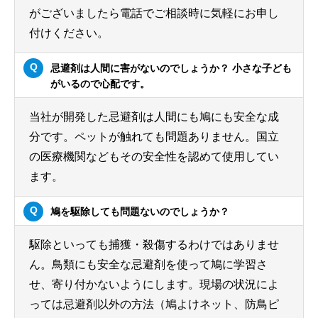
がございましたら電話でご相談時に気軽にお申し
付けください。
忌避剤は人間に害がないのでしょうか？ 小さな子ども
がいるので心配です。
当社が開発した忌避剤は人間にも鳩にも安全な成
分です。ペットが触れても問題ありません。国立
の医療機関などもその安全性を認めて使用してい
ます。
鳩を駆除しても問題ないのでしょうか？
駆除といっても捕獲・殺傷するわけではありませ
ん。鳥類にも安全な忌避剤を使って鳩に学習さ
せ、寄り付かないようにします。現場の状況によ
っては忌避剤以外の方法（鳩よけネット、防鳥ピ