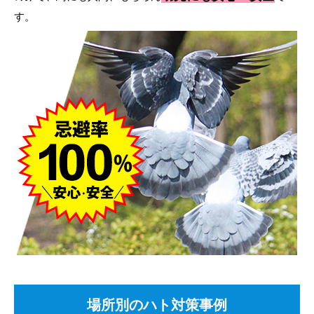
す。
場所別のハト対策事例