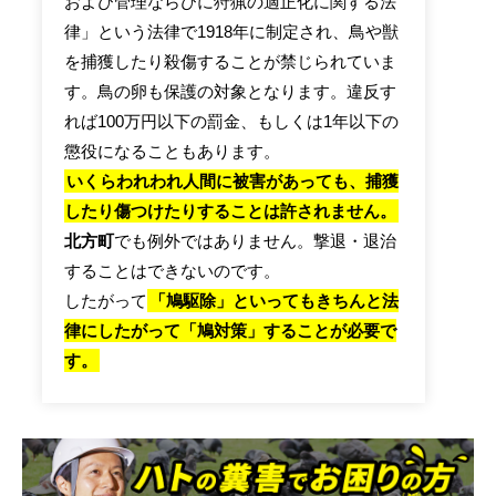
および管理ならびに狩猟の適正化に関する法
律」という法律で1918年に制定され、鳥や獣
を捕獲したり殺傷することが禁じられていま
す。鳥の卵も保護の対象となります。違反す
れば100万円以下の罰金、もしくは1年以下の
懲役になることもあります。
いくらわれわれ人間に被害があっても、捕獲
したり傷つけたりすることは許されません。
北方町
でも例外ではありません。撃退・退治
することはできないのです。
したがって
「鳩駆除」といってもきちんと法
律にしたがって「鳩対策」することが必要で
す。