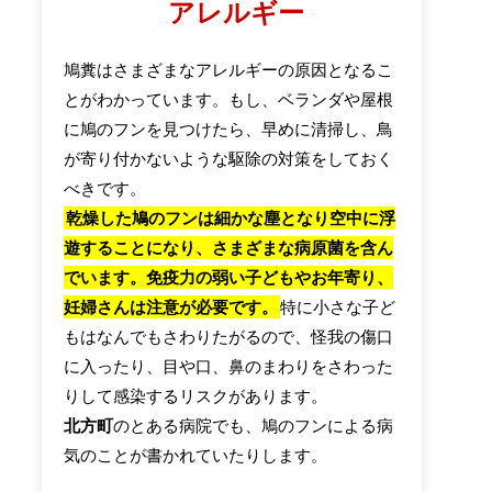
アレルギー
鳩糞はさまざまなアレルギーの原因となるこ
とがわかっています。もし、ベランダや屋根
に鳩のフンを見つけたら、早めに清掃し、鳥
が寄り付かないような駆除の対策をしておく
べきです。
乾燥した鳩のフンは細かな塵となり空中に浮
遊することになり、さまざまな病原菌を含ん
でいます。免疫力の弱い子どもやお年寄り、
妊婦さんは注意が必要です。
特に小さな子ど
もはなんでもさわりたがるので、怪我の傷口
に入ったり、目や口、鼻のまわりをさわった
りして感染するリスクがあります。
北方町
のとある病院でも、鳩のフンによる病
気のことが書かれていたりします。