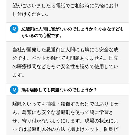
望がございましたら電話でご相談時に気軽にお申
し付けください。
忌避剤は人間に害がないのでしょうか？ 小さな子ども
がいるので心配です。
当社が開発した忌避剤は人間にも鳩にも安全な成
分です。ペットが触れても問題ありません。国立
の医療機関などもその安全性を認めて使用してい
ます。
鳩を駆除しても問題ないのでしょうか？
駆除といっても捕獲・殺傷するわけではありませ
ん。鳥類にも安全な忌避剤を使って鳩に学習さ
せ、寄り付かないようにします。現場の状況によ
っては忌避剤以外の方法（鳩よけネット、防鳥ピ