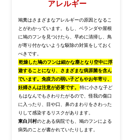
アレルギー
鳩糞はさまざまなアレルギーの原因となるこ
とがわかっています。もし、ベランダや屋根
に鳩のフンを見つけたら、早めに清掃し、鳥
が寄り付かないような駆除の対策をしておく
べきです。
乾燥した鳩のフンは細かな塵となり空中に浮
遊することになり、さまざまな病原菌を含ん
でいます。免疫力の弱い子どもやお年寄り、
妊婦さんは注意が必要です。
特に小さな子ど
もはなんでもさわりたがるので、怪我の傷口
に入ったり、目や口、鼻のまわりをさわった
りして感染するリスクがあります。
東白川村
のとある病院でも、鳩のフンによる
病気のことが書かれていたりします。