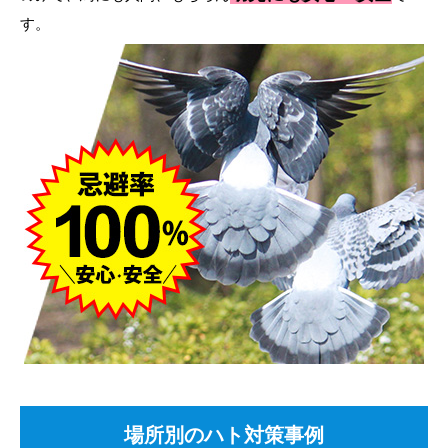
す。
場所別のハト対策事例