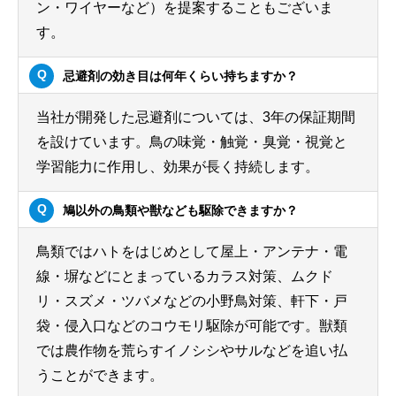
ン・ワイヤーなど）を提案することもございま
す。
忌避剤の効き目は何年くらい持ちますか？
当社が開発した忌避剤については、3年の保証期間
を設けています。鳥の味覚・触覚・臭覚・視覚と
学習能力に作用し、効果が長く持続します。
鳩以外の鳥類や獣なども駆除できますか？
鳥類ではハトをはじめとして屋上・アンテナ・電
線・塀などにとまっているカラス対策、ムクド
リ・スズメ・ツバメなどの小野鳥対策、軒下・戸
袋・侵入口などのコウモリ駆除が可能です。獣類
では農作物を荒らすイノシシやサルなどを追い払
うことができます。