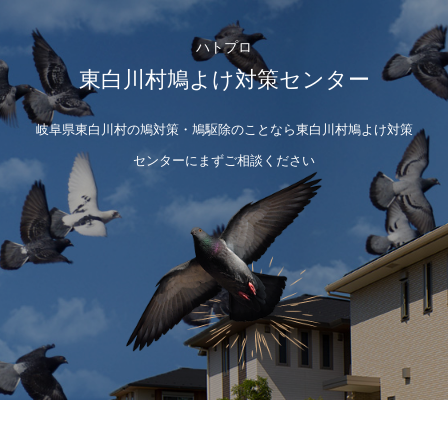
ハトプロ
東白川村鳩よけ対策センター
岐阜県東白川村の鳩対策・鳩駆除のことなら東白川村鳩よけ対策
センターにまずご相談ください