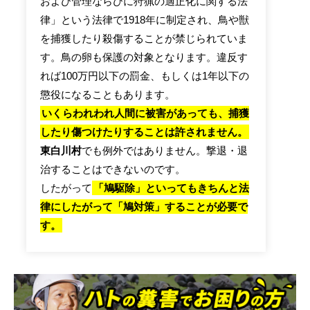
および管理ならびに狩猟の適正化に関する法
律」という法律で1918年に制定され、鳥や獣
を捕獲したり殺傷することが禁じられていま
す。鳥の卵も保護の対象となります。違反す
れば100万円以下の罰金、もしくは1年以下の
懲役になることもあります。
いくらわれわれ人間に被害があっても、捕獲
したり傷つけたりすることは許されません。
東白川村
でも例外ではありません。撃退・退
治することはできないのです。
したがって
「鳩駆除」といってもきちんと法
律にしたがって「鳩対策」することが必要で
す。