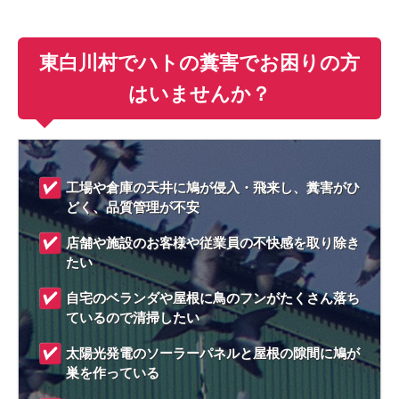
東白川村でハトの糞害でお困りの方
はいませんか？
工場や倉庫の天井に鳩が侵入・飛来し、糞害がひ
どく、品質管理が不安
店舗や施設のお客様や従業員の不快感を取り除き
たい
自宅のベランダや屋根に鳥のフンがたくさん落ち
ているので清掃したい
太陽光発電のソーラーパネルと屋根の隙間に鳩が
巣を作っている