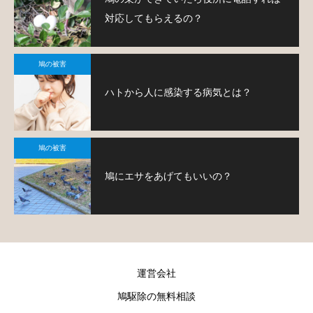
対応してもらえるの？
鳩の被害
ハトから人に感染する病気とは？
鳩の被害
鳩にエサをあげてもいいの？
運営会社
鳩駆除の無料相談