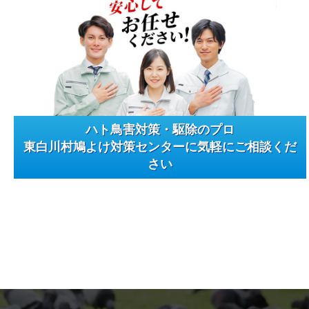
ハト鳥害対策・駆除のプロ
東白川村鳩よけ対策センターに気軽にご相談くだ
さい