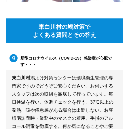
東白川村の鳩対策で
よくある質問とその答え
新型コロナウイルス（COVID-19）感染症が心配で
す・・・
東白川村
鳩よけ対策センターは環境衛生管理の専
門家ですのでどうぞご安心ください。お伺いする
スタッフは次の取組を徹底して行っています。毎
日検温を行い、体調チェックを行う。37℃以上の
発熱、咳や倦怠感がある場合は出勤しない。お客
様宅訪問時・業務中のマスクの着用、手指のアル
コール消毒を徹底する。何か気になることやご要