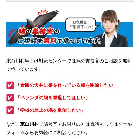
東白川村鳩よけ対策センターでは鳩の糞被害のご相談を無料
で承っています。
「倉庫の天井に巣を作っている鳩を駆除したい」
「ベランダの鳩を撃退してほしい」
「学校の屋上の鳩を退治したい」
など、
東白川村
で鳩被害でお困りの方は電話もしくはメール
フォームからお気軽にご相談ください。