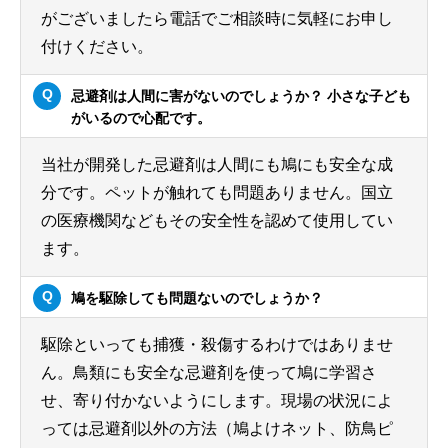
がございましたら電話でご相談時に気軽にお申し
付けください。
忌避剤は人間に害がないのでしょうか？ 小さな子ども
がいるので心配です。
当社が開発した忌避剤は人間にも鳩にも安全な成
分です。ペットが触れても問題ありません。国立
の医療機関などもその安全性を認めて使用してい
ます。
鳩を駆除しても問題ないのでしょうか？
駆除といっても捕獲・殺傷するわけではありませ
ん。鳥類にも安全な忌避剤を使って鳩に学習さ
せ、寄り付かないようにします。現場の状況によ
っては忌避剤以外の方法（鳩よけネット、防鳥ピ