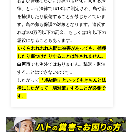
および管理ならびに狩猟の適正化に関する法
律」という法律で1918年に制定され、鳥や獣
を捕獲したり殺傷することが禁じられていま
す。鳥の卵も保護の対象となります。違反す
れば100万円以下の罰金、もしくは1年以下の
懲役になることもあります。
いくらわれわれ人間に被害があっても、捕獲
したり傷つけたりすることは許されません。
白河市
でも例外ではありません。撃退・退治
することはできないのです。
したがって
「鳩駆除」といってもきちんと法
律にしたがって「鳩対策」することが必要で
す。