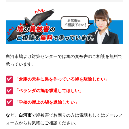
白河市鳩よけ対策センターでは鳩の糞被害のご相談を無料で
承っています。
「倉庫の天井に巣を作っている鳩を駆除したい」
「ベランダの鳩を撃退してほしい」
「学校の屋上の鳩を退治したい」
など、
白河市
で鳩被害でお困りの方は電話もしくはメールフ
ォームからお気軽にご相談ください。