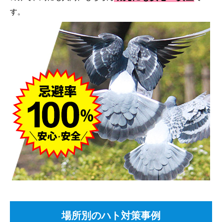
す。
場所別のハト対策事例