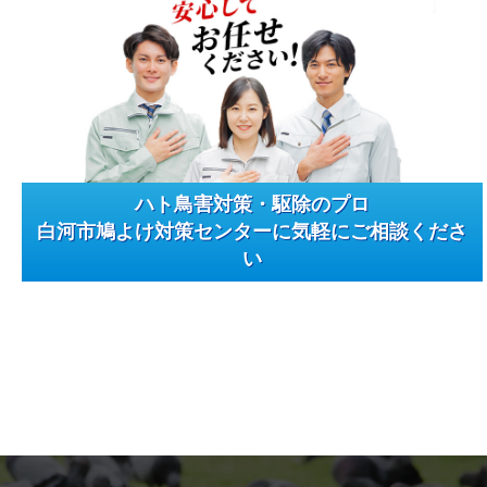
ハト鳥害対策・駆除のプロ
白河市鳩よけ対策センターに気軽にご相談くださ
い