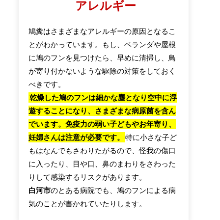
アレルギー
鳩糞はさまざまなアレルギーの原因となるこ
とがわかっています。もし、ベランダや屋根
に鳩のフンを見つけたら、早めに清掃し、鳥
が寄り付かないような駆除の対策をしておく
べきです。
乾燥した鳩のフンは細かな塵となり空中に浮
遊することになり、さまざまな病原菌を含ん
でいます。免疫力の弱い子どもやお年寄り、
妊婦さんは注意が必要です。
特に小さな子ど
もはなんでもさわりたがるので、怪我の傷口
に入ったり、目や口、鼻のまわりをさわった
りして感染するリスクがあります。
白河市
のとある病院でも、鳩のフンによる病
気のことが書かれていたりします。