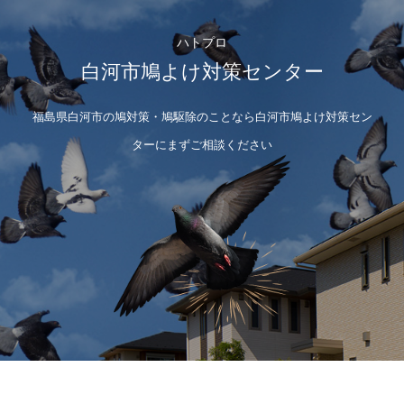
ハトプロ
白河市鳩よけ対策センター
福島県白河市の鳩対策・鳩駆除のことなら白河市鳩よけ対策セン
ターにまずご相談ください