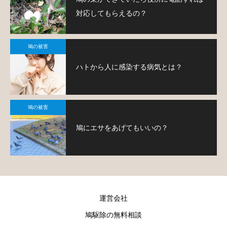
対応してもらえるの？
鳩の被害
ハトから人に感染する病気とは？
鳩の被害
鳩にエサをあげてもいいの？
運営会社
鳩駆除の無料相談