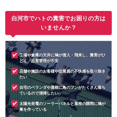
白河市でハトの糞害でお困りの方は
いませんか？
工場や倉庫の天井に鳩が侵入・飛来し、糞害がひ
どく、品質管理が不安
店舗や施設のお客様や従業員の不快感を取り除き
たい
自宅のベランダや屋根に鳥のフンがたくさん落ち
ているので清掃したい
太陽光発電のソーラーパネルと屋根の隙間に鳩が
巣を作っている