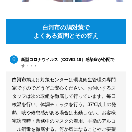
白河市の鳩対策で
よくある質問とその答え
新型コロナウイルス（COVID-19）感染症が心配で
す・・・
白河市
鳩よけ対策センターは環境衛生管理の専門
家ですのでどうぞご安心ください。お伺いするス
タッフは次の取組を徹底して行っています。毎日
検温を行い、体調チェックを行う。37℃以上の発
熱、咳や倦怠感がある場合は出勤しない。お客様
宅訪問時・業務中のマスクの着用、手指のアルコ
ール消毒を徹底する。何か気になることやご要望