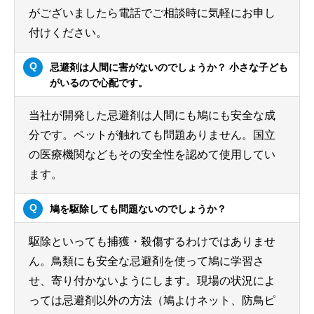
がございましたら電話でご相談時に気軽にお申し
付けください。
忌避剤は人間に害がないのでしょうか？ 小さな子ども
がいるので心配です。
当社が開発した忌避剤は人間にも鳩にも安全な成
分です。ペットが触れても問題ありません。国立
の医療機関などもその安全性を認めて使用してい
ます。
鳩を駆除しても問題ないのでしょうか？
駆除といっても捕獲・殺傷するわけではありませ
ん。鳥類にも安全な忌避剤を使って鳩に学習さ
せ、寄り付かないようにします。現場の状況によ
っては忌避剤以外の方法（鳩よけネット、防鳥ピ