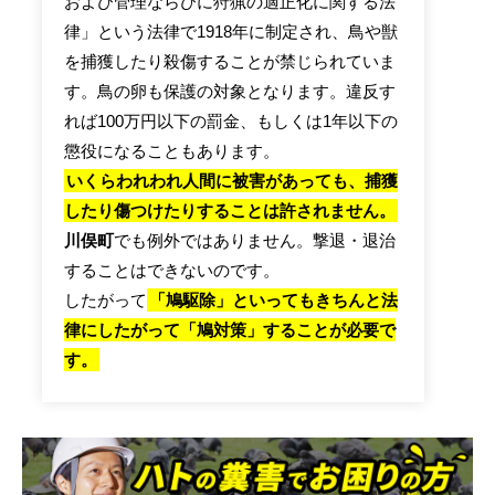
および管理ならびに狩猟の適正化に関する法
律」という法律で1918年に制定され、鳥や獣
を捕獲したり殺傷することが禁じられていま
す。鳥の卵も保護の対象となります。違反す
れば100万円以下の罰金、もしくは1年以下の
懲役になることもあります。
いくらわれわれ人間に被害があっても、捕獲
したり傷つけたりすることは許されません。
川俣町
でも例外ではありません。撃退・退治
することはできないのです。
したがって
「鳩駆除」といってもきちんと法
律にしたがって「鳩対策」することが必要で
す。