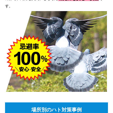
す。
場所別のハト対策事例