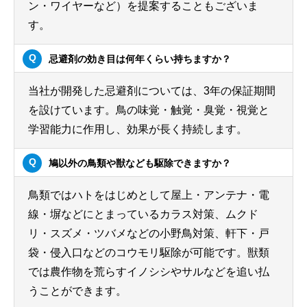
ン・ワイヤーなど）を提案することもございま
す。
忌避剤の効き目は何年くらい持ちますか？
当社が開発した忌避剤については、3年の保証期間
を設けています。鳥の味覚・触覚・臭覚・視覚と
学習能力に作用し、効果が長く持続します。
鳩以外の鳥類や獣なども駆除できますか？
鳥類ではハトをはじめとして屋上・アンテナ・電
線・塀などにとまっているカラス対策、ムクド
リ・スズメ・ツバメなどの小野鳥対策、軒下・戸
袋・侵入口などのコウモリ駆除が可能です。獣類
では農作物を荒らすイノシシやサルなどを追い払
うことができます。