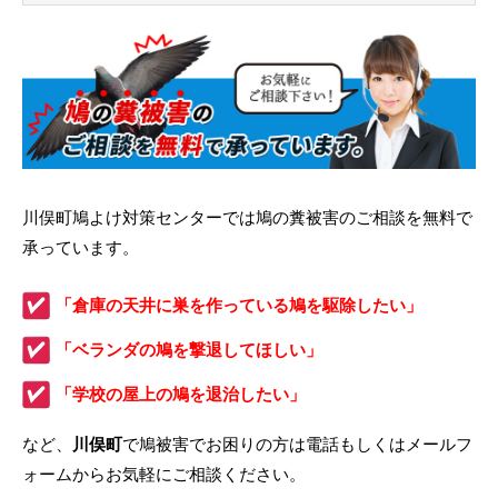
川俣町鳩よけ対策センターでは鳩の糞被害のご相談を無料で
承っています。
「倉庫の天井に巣を作っている鳩を駆除したい」
「ベランダの鳩を撃退してほしい」
「学校の屋上の鳩を退治したい」
など、
川俣町
で鳩被害でお困りの方は電話もしくはメールフ
ォームからお気軽にご相談ください。