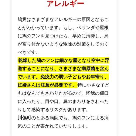
アレルギー
鳩糞はさまざまなアレルギーの原因となるこ
とがわかっています。もし、ベランダや屋根
に鳩のフンを見つけたら、早めに清掃し、鳥
が寄り付かないような駆除の対策をしておく
べきです。
乾燥した鳩のフンは細かな塵となり空中に浮
遊することになり、さまざまな病原菌を含ん
でいます。免疫力の弱い子どもやお年寄り、
妊婦さんは注意が必要です。
特に小さな子ど
もはなんでもさわりたがるので、怪我の傷口
に入ったり、目や口、鼻のまわりをさわった
りして感染するリスクがあります。
川俣町
のとある病院でも、鳩のフンによる病
気のことが書かれていたりします。