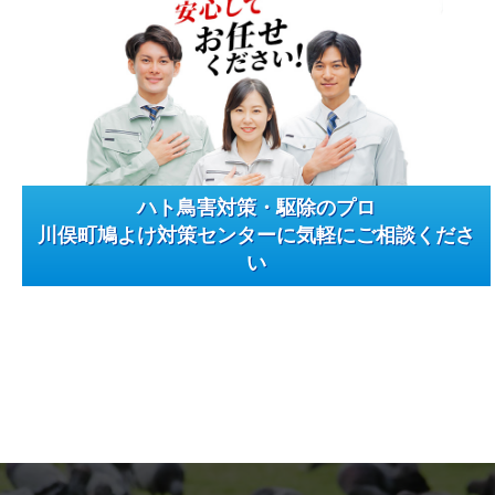
ハト鳥害対策・駆除のプロ
川俣町鳩よけ対策センターに気軽にご相談くださ
い