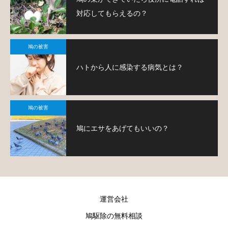
対応してもらえるの？
鳩の被害
ハトから人に感染する病気とは？
鳩の被害
鳩にエサをあげてもいいの？
運営会社
鳩駆除の無料相談