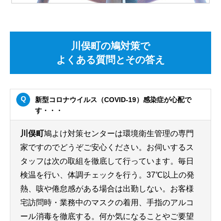
川俣町の鳩対策で
よくある質問とその答え
新型コロナウイルス（COVID-19）感染症が心配で
す・・・
川俣町
鳩よけ対策センターは環境衛生管理の専門
家ですのでどうぞご安心ください。お伺いするス
タッフは次の取組を徹底して行っています。毎日
検温を行い、体調チェックを行う。37℃以上の発
熱、咳や倦怠感がある場合は出勤しない。お客様
宅訪問時・業務中のマスクの着用、手指のアルコ
ール消毒を徹底する。何か気になることやご要望