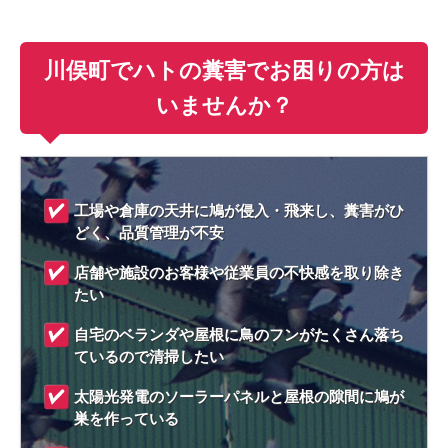
川俣町でハトの糞害でお困りの方は
いませんか？
工場や倉庫の天井に鳩が侵入・飛来し、糞害がひ
どく、品質管理が不安
店舗や施設のお客様や従業員の不快感を取り除き
たい
自宅のベランダや屋根に鳥のフンがたくさん落ち
ているので清掃したい
太陽光発電のソーラーパネルと屋根の隙間に鳩が
巣を作っている