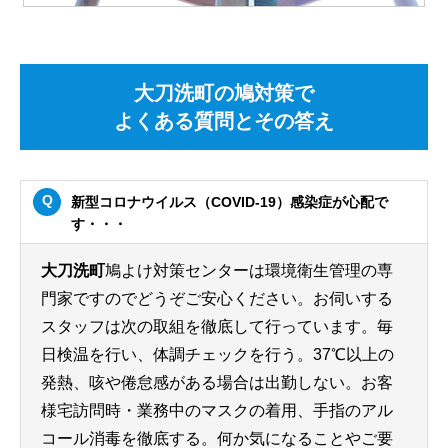
大刀洗町の鳩対策で
よくある質問とその答え
新型コロナウイルス（COVID-19）感染症が心配で
す・・・
大刀洗町
鳩よけ対策センターは環境衛生管理の専
門家ですのでどうぞご安心ください。お伺いする
スタッフは次の取組を徹底して行っています。毎
日検温を行い、体調チェックを行う。37℃以上の
発熱、咳や倦怠感がある場合は出勤しない。お客
様宅訪問時・業務中のマスクの着用、手指のアル
コール消毒を徹底する。何か気になることやご要