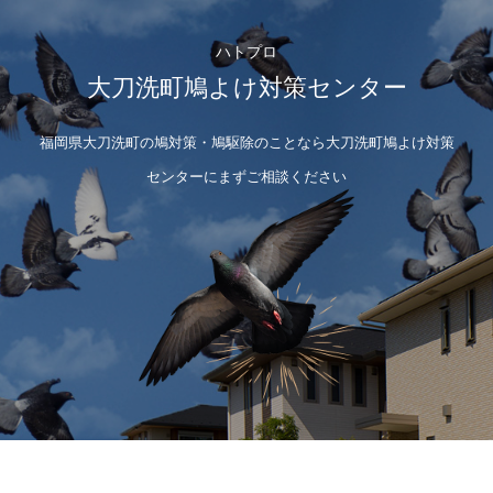
ハトプロ
大刀洗町鳩よけ対策センター
福岡県大刀洗町の鳩対策・鳩駆除のことなら大刀洗町鳩よけ対策
センターにまずご相談ください