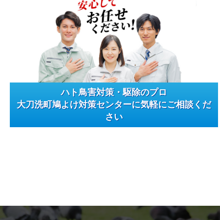
ハト鳥害対策・駆除のプロ
大刀洗町鳩よけ対策センターに気軽にご相談くだ
さい