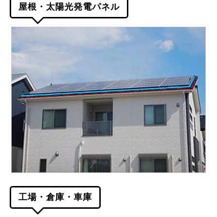
屋根・太陽光発電パネル
工場・倉庫・車庫