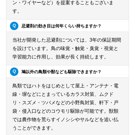
ン・ワイヤーなど）を提案することもございま
す。
忌避剤の効き目は何年くらい持ちますか？
当社が開発した忌避剤については、3年の保証期間
を設けています。鳥の味覚・触覚・臭覚・視覚と
学習能力に作用し、効果が長く持続します。
鳩以外の鳥類や獣なども駆除できますか？
鳥類ではハトをはじめとして屋上・アンテナ・電
線・塀などにとまっているカラス対策、ムクド
リ・スズメ・ツバメなどの小野鳥対策、軒下・戸
袋・侵入口などのコウモリ駆除が可能です。獣類
では農作物を荒らすイノシシやサルなどを追い払
うことができます。