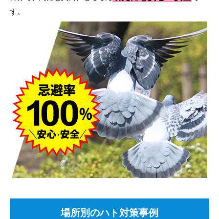
す。
場所別のハト対策事例