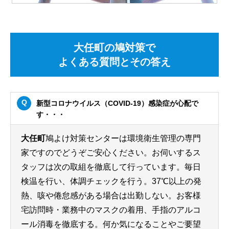
大任町の鳩対策で
よくある質問とその答え
新型コロナウイルス（COVID-19）感染症が心配で
す・・・
大任町
鳩よけ対策センターは環境衛生管理の専門
家ですのでどうぞご安心ください。お伺いするス
タッフは次の取組を徹底して行っています。毎日
検温を行い、体調チェックを行う。37℃以上の発
熱、咳や倦怠感がある場合は出勤しない。お客様
宅訪問時・業務中のマスクの着用、手指のアルコ
ール消毒を徹底する。何か気になることやご要望