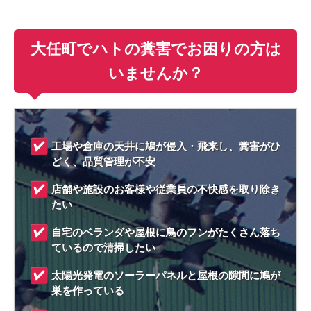
大任町でハトの糞害でお困りの方は
いませんか？
工場や倉庫の天井に鳩が侵入・飛来し、糞害がひ
どく、品質管理が不安
店舗や施設のお客様や従業員の不快感を取り除き
たい
自宅のベランダや屋根に鳥のフンがたくさん落ち
ているので清掃したい
太陽光発電のソーラーパネルと屋根の隙間に鳩が
巣を作っている