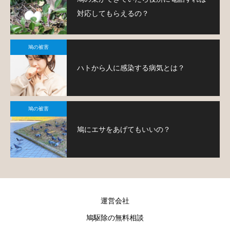
対応してもらえるの？
鳩の被害
ハトから人に感染する病気とは？
鳩の被害
鳩にエサをあげてもいいの？
運営会社
鳩駆除の無料相談