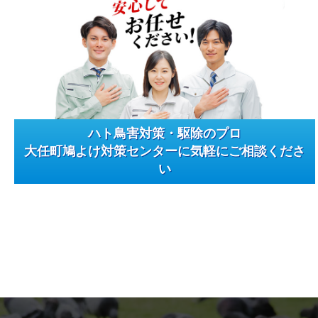
ハト鳥害対策・駆除のプロ
大任町鳩よけ対策センターに気軽にご相談くださ
い