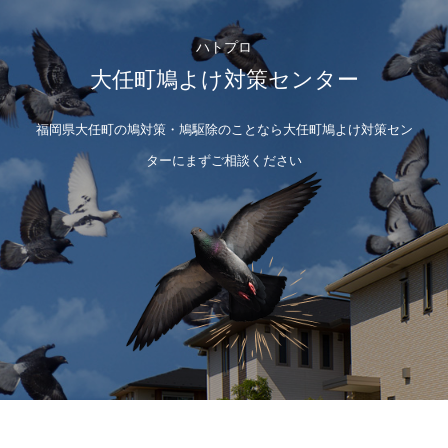
ハトプロ
大任町鳩よけ対策センター
福岡県大任町の鳩対策・鳩駆除のことなら大任町鳩よけ対策セン
ターにまずご相談ください