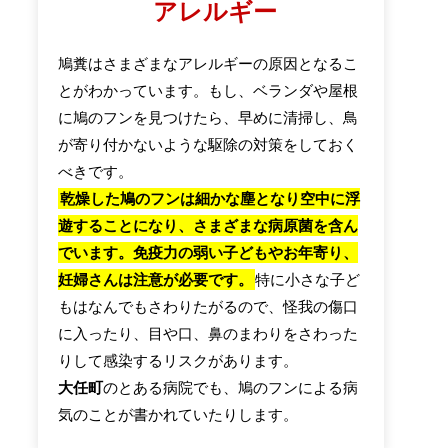
アレルギー
鳩糞はさまざまなアレルギーの原因となるこ
とがわかっています。もし、ベランダや屋根
に鳩のフンを見つけたら、早めに清掃し、鳥
が寄り付かないような駆除の対策をしておく
べきです。
乾燥した鳩のフンは細かな塵となり空中に浮
遊することになり、さまざまな病原菌を含ん
でいます。免疫力の弱い子どもやお年寄り、
妊婦さんは注意が必要です。
特に小さな子ど
もはなんでもさわりたがるので、怪我の傷口
に入ったり、目や口、鼻のまわりをさわった
りして感染するリスクがあります。
大任町
のとある病院でも、鳩のフンによる病
気のことが書かれていたりします。