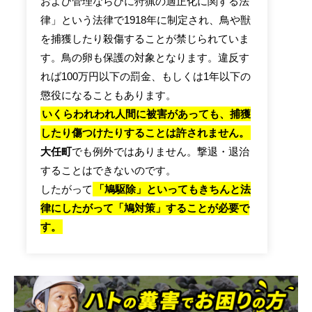
および管理ならびに狩猟の適正化に関する法
律」という法律で1918年に制定され、鳥や獣
を捕獲したり殺傷することが禁じられていま
す。鳥の卵も保護の対象となります。違反す
れば100万円以下の罰金、もしくは1年以下の
懲役になることもあります。
いくらわれわれ人間に被害があっても、捕獲
したり傷つけたりすることは許されません。
大任町
でも例外ではありません。撃退・退治
することはできないのです。
したがって
「鳩駆除」といってもきちんと法
律にしたがって「鳩対策」することが必要で
す。