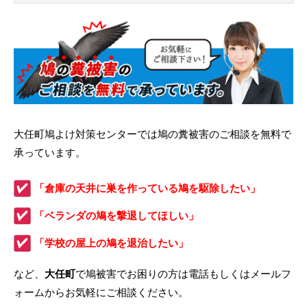
大任町鳩よけ対策センターでは鳩の糞被害のご相談を無料で
承っています。
「倉庫の天井に巣を作っている鳩を駆除したい」
「ベランダの鳩を撃退してほしい」
「学校の屋上の鳩を退治したい」
など、
大任町
で鳩被害でお困りの方は電話もしくはメールフ
ォームからお気軽にご相談ください。