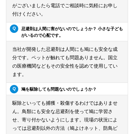
がございましたら電話でご相談時に気軽にお申し
付けください。
忌避剤は人間に害がないのでしょうか？ 小さな子ども
がいるので心配です。
当社が開発した忌避剤は人間にも鳩にも安全な成
分です。ペットが触れても問題ありません。国立
の医療機関などもその安全性を認めて使用してい
ます。
鳩を駆除しても問題ないのでしょうか？
駆除といっても捕獲・殺傷するわけではありませ
ん。鳥類にも安全な忌避剤を使って鳩に学習さ
せ、寄り付かないようにします。現場の状況によ
っては忌避剤以外の方法（鳩よけネット、防鳥ピ