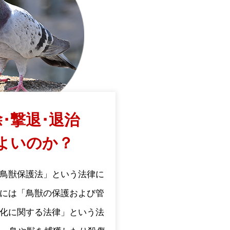
･撃退･退治
よいのか？
鳥獣保護法」という法律に
には「鳥獣の保護および管
化に関する法律」という法