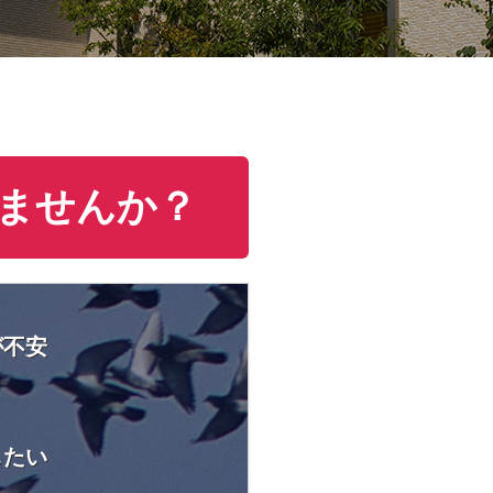
ませんか？
が不安
したい