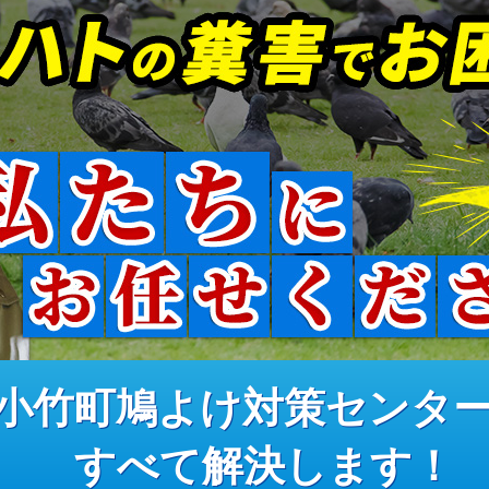
小竹町鳩よけ対策センタ
すべて解決します！