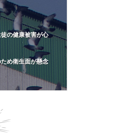
生徒の健康被害が心
のため衛生面が懸念