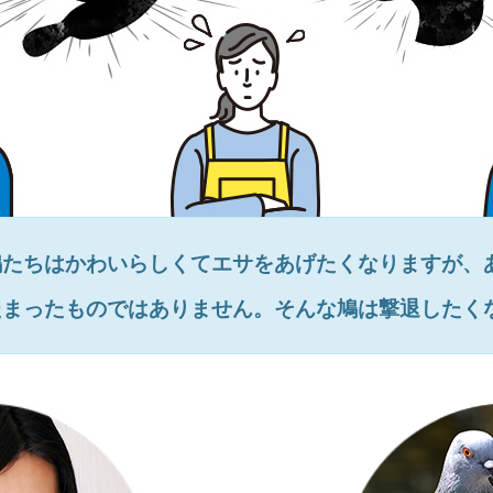
鳩たちはかわいらしくてエサをあげたくなりますが、
たまったものではありません。そんな鳩は撃退したく