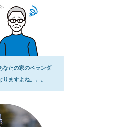
あなたの家のベランダ
なりますよね。。。