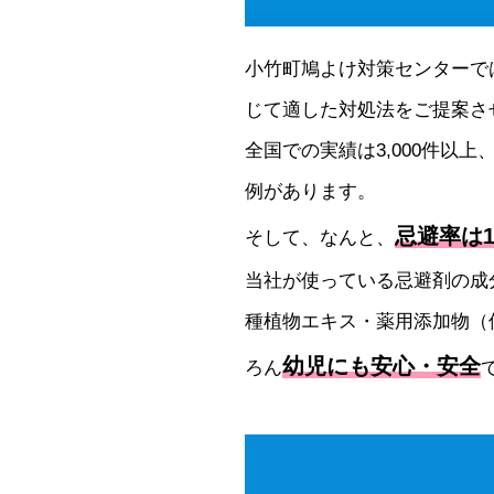
小竹町鳩よけ対策センターで
じて適した対処法をご提案さ
全国での実績は3,000件以上
例があります。
忌避率は1
そして、なんと、
当社が使っている忌避剤の成
種植物エキス・薬用添加物（
幼児にも安心・安全
ろん