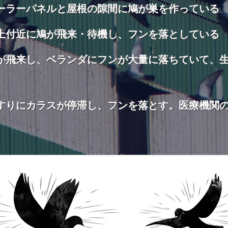
ーラーパネルと屋根の隙間に鳩が巣を作っている
上付近に鳩が飛来・待機し、フンを落としている
が飛来し、ベランダにフンが大量に落ちていて、
すりにカラスが停滞し、フンを落とす。医療機関