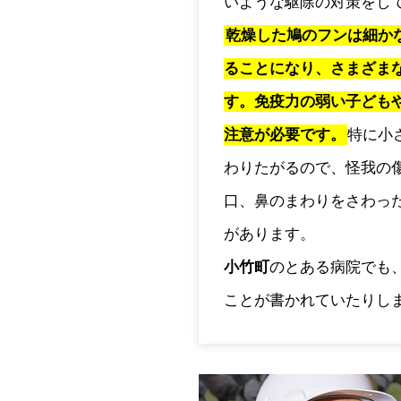
いような駆除の対策をし
乾燥した鳩のフンは細か
ることになり、さまざま
す。免疫力の弱い子ども
注意が必要です。
特に小
わりたがるので、怪我の
口、鼻のまわりをさわっ
があります。
小竹町
のとある病院でも
ことが書かれていたりし