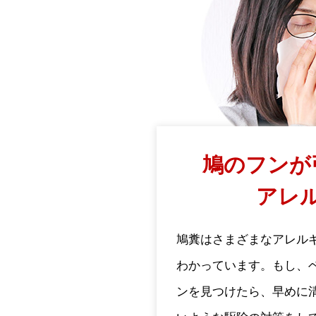
鳩のフンが
アレ
鳩糞はさまざまなアレル
わかっています。もし、
ンを見つけたら、早めに