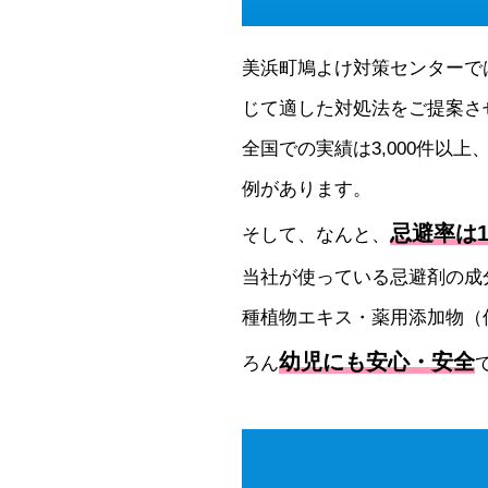
美浜町鳩よけ対策センターで
じて適した対処法をご提案さ
全国での実績は3,000件以上
例があります。
忌避率は1
そして、なんと、
当社が使っている忌避剤の成
種植物エキス・薬用添加物（
幼児にも安心・安全
ろん