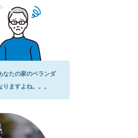
あなたの家のベランダ
なりますよね。。。