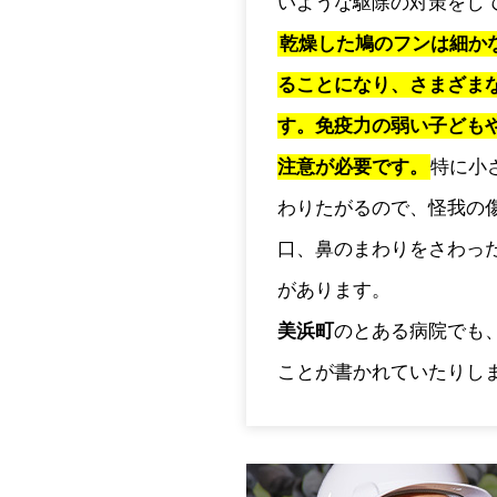
いような駆除の対策をし
乾燥した鳩のフンは細か
ることになり、さまざま
す。免疫力の弱い子ども
注意が必要です。
特に小
わりたがるので、怪我の
口、鼻のまわりをさわっ
があります。
美浜町
のとある病院でも
ことが書かれていたりし