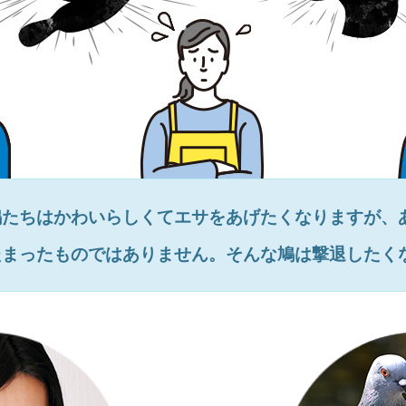
鳩たちはかわいらしくてエサをあげたくなりますが、
たまったものではありません。そんな鳩は撃退したく