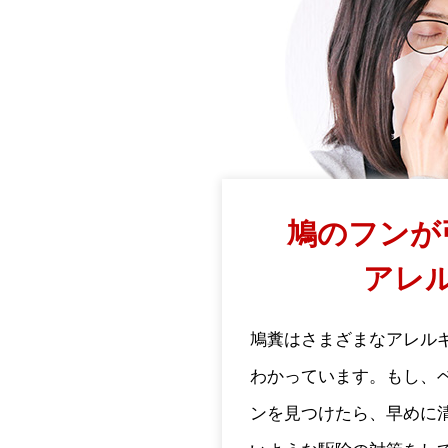
鳩のフンが
アレ
鳩糞はさまざまなアレル
わかっています。もし、
ンを見つけたら、早めに