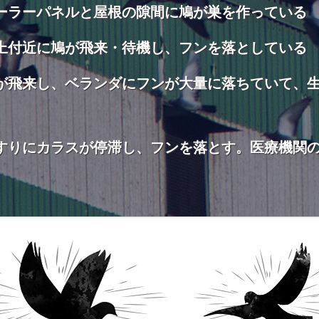
ーラーパネルと屋根の隙間に鳩が巣を作っている
上付近に鳩が飛来・待機し、フンを落としている
が飛来し、ベランダにフンが大量に落ちていて、
すりにカラスが停滞し、フンを落とす。医療機関