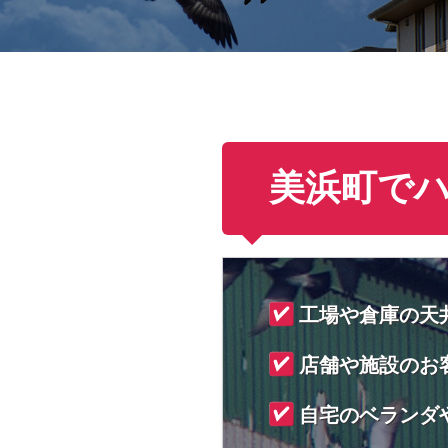
美浜町で
工場や倉庫の天
店舗や施設のお
自宅のベランダ