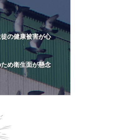
生徒の健康被害が心
のため衛生面が懸念