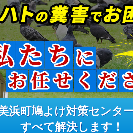
美浜町鳩よけ対策センタ
すべて解決します！