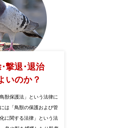
･撃退･退治
よいのか？
鳥獣保護法」という法律に
には「鳥獣の保護および管
化に関する法律」という法