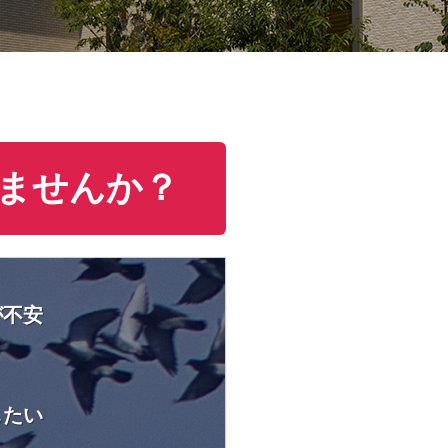
ませんか？
が不安
したい