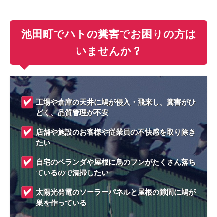
池田町でハトの糞害でお困りの方は
いませんか？
工場や倉庫の天井に鳩が侵入・飛来し、糞害がひ
どく、品質管理が不安
店舗や施設のお客様や従業員の不快感を取り除き
たい
自宅のベランダや屋根に鳥のフンがたくさん落ち
ているので清掃したい
太陽光発電のソーラーパネルと屋根の隙間に鳩が
巣を作っている