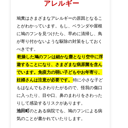
アレルギー
鳩糞はさまざまなアレルギーの原因となるこ
とがわかっています。もし、ベランダや屋根
に鳩のフンを見つけたら、早めに清掃し、鳥
が寄り付かないような駆除の対策をしておく
べきです。
乾燥した鳩のフンは細かな塵となり空中に浮
遊することになり、さまざまな病原菌を含ん
でいます。免疫力の弱い子どもやお年寄り、
妊婦さんは注意が必要です。
特に小さな子ど
もはなんでもさわりたがるので、怪我の傷口
に入ったり、目や口、鼻のまわりをさわった
りして感染するリスクがあります。
池田町
のとある病院でも、鳩のフンによる病
気のことが書かれていたりします。