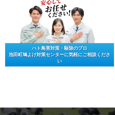
ハト鳥害対策・駆除のプロ
池田町鳩よけ対策センターに気軽にご相談くださ
い