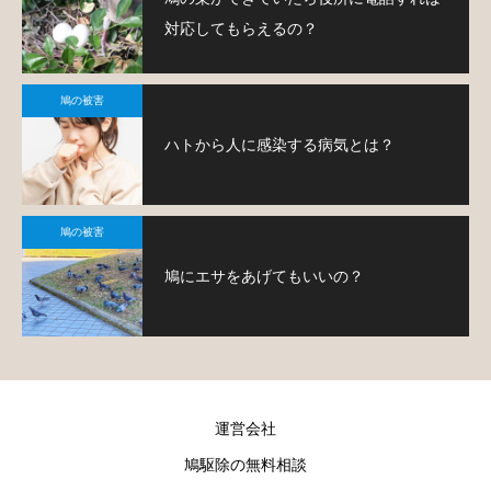
対応してもらえるの？
鳩の被害
ハトから人に感染する病気とは？
鳩の被害
鳩にエサをあげてもいいの？
運営会社
鳩駆除の無料相談