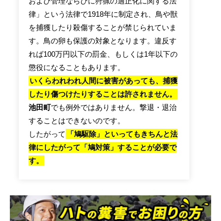
および管理ならびに狩猟の適正化に関する法
律」という法律で1918年に制定され、鳥や獣
を捕獲したり殺傷することが禁じられていま
す。鳥の卵も保護の対象となります。違反す
れば100万円以下の罰金、もしくは1年以下の
懲役になることもあります。
いくらわれわれ人間に被害があっても、捕獲
したり傷つけたりすることは許されません。
池田町
でも例外ではありません。撃退・退治
することはできないのです。
したがって
「鳩駆除」といってもきちんと法
律にしたがって「鳩対策」することが必要で
す。