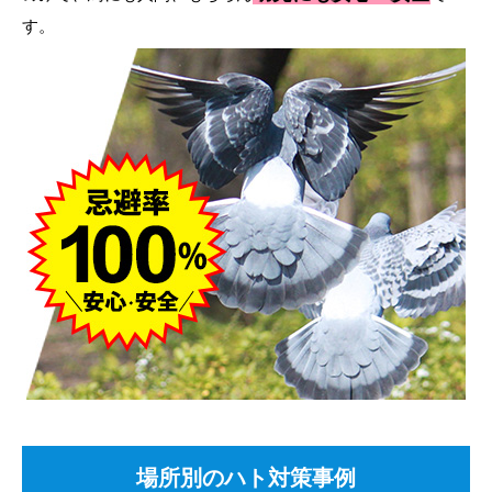
す。
場所別のハト対策事例