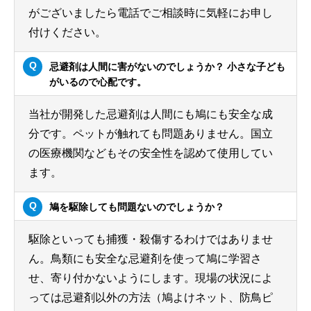
がございましたら電話でご相談時に気軽にお申し
付けください。
忌避剤は人間に害がないのでしょうか？ 小さな子ども
がいるので心配です。
当社が開発した忌避剤は人間にも鳩にも安全な成
分です。ペットが触れても問題ありません。国立
の医療機関などもその安全性を認めて使用してい
ます。
鳩を駆除しても問題ないのでしょうか？
駆除といっても捕獲・殺傷するわけではありませ
ん。鳥類にも安全な忌避剤を使って鳩に学習さ
せ、寄り付かないようにします。現場の状況によ
っては忌避剤以外の方法（鳩よけネット、防鳥ピ