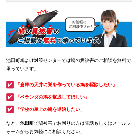
池田町鳩よけ対策センターでは鳩の糞被害のご相談を無料で
承っています。
「倉庫の天井に巣を作っている鳩を駆除したい」
「ベランダの鳩を撃退してほしい」
「学校の屋上の鳩を退治したい」
など、
池田町
で鳩被害でお困りの方は電話もしくはメールフ
ォームからお気軽にご相談ください。