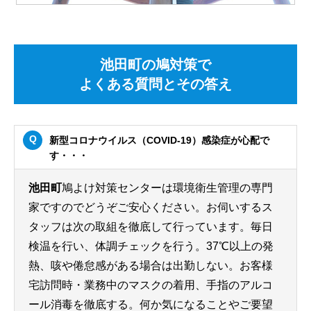
池田町の鳩対策で
よくある質問とその答え
新型コロナウイルス（COVID-19）感染症が心配で
す・・・
池田町
鳩よけ対策センターは環境衛生管理の専門
家ですのでどうぞご安心ください。お伺いするス
タッフは次の取組を徹底して行っています。毎日
検温を行い、体調チェックを行う。37℃以上の発
熱、咳や倦怠感がある場合は出勤しない。お客様
宅訪問時・業務中のマスクの着用、手指のアルコ
ール消毒を徹底する。何か気になることやご要望