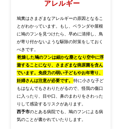
アレルギー
鳩糞はさまざまなアレルギーの原因となるこ
とがわかっています。もし、ベランダや屋根
に鳩のフンを見つけたら、早めに清掃し、鳥
が寄り付かないような駆除の対策をしておく
べきです。
乾燥した鳩のフンは細かな塵となり空中に浮
遊することになり、さまざまな病原菌を含ん
でいます。免疫力の弱い子どもやお年寄り、
妊婦さんは注意が必要です。
特に小さな子ど
もはなんでもさわりたがるので、怪我の傷口
に入ったり、目や口、鼻のまわりをさわった
りして感染するリスクがあります。
西予市
のとある病院でも、鳩のフンによる病
気のことが書かれていたりします。