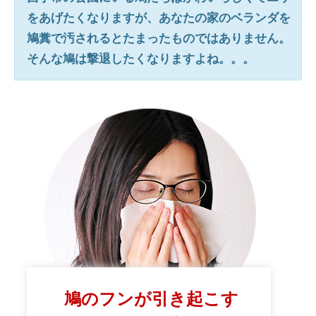
をあげたくなりますが、あなたの家のベランダを
鳩糞で汚されるとたまったものではありません。
そんな鳩は撃退したくなりますよね。。。
鳩のフンが引き起こす