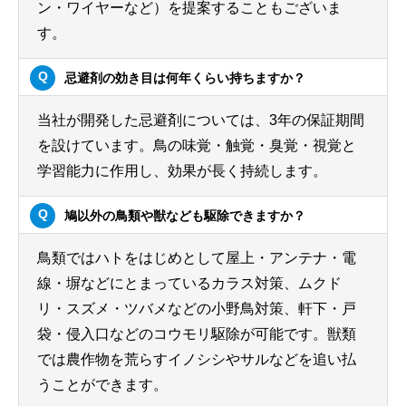
ン・ワイヤーなど）を提案することもございま
す。
忌避剤の効き目は何年くらい持ちますか？
当社が開発した忌避剤については、3年の保証期間
を設けています。鳥の味覚・触覚・臭覚・視覚と
学習能力に作用し、効果が長く持続します。
鳩以外の鳥類や獣なども駆除できますか？
鳥類ではハトをはじめとして屋上・アンテナ・電
線・塀などにとまっているカラス対策、ムクド
リ・スズメ・ツバメなどの小野鳥対策、軒下・戸
袋・侵入口などのコウモリ駆除が可能です。獣類
では農作物を荒らすイノシシやサルなどを追い払
うことができます。