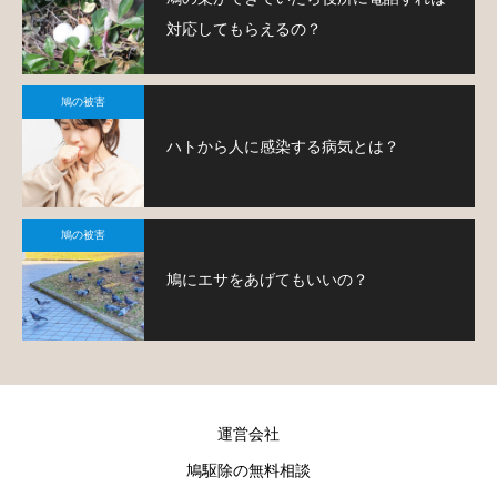
対応してもらえるの？
鳩の被害
ハトから人に感染する病気とは？
鳩の被害
鳩にエサをあげてもいいの？
運営会社
鳩駆除の無料相談