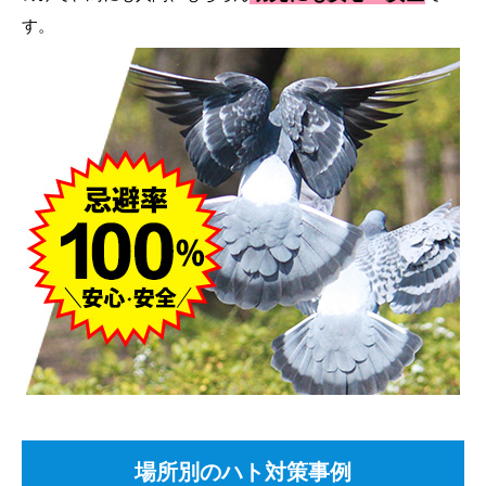
す。
場所別のハト対策事例