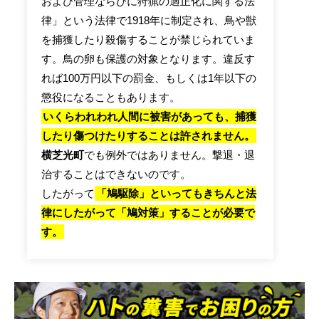
および管理ならびに狩猟の適正化に関する法
律」という法律で1918年に制定され、鳥や獣
を捕獲したり殺傷することが禁じられていま
す。鳥の卵も保護の対象となります。違反す
れば100万円以下の罰金、もしくは1年以下の
懲役になることもあります。
いくらわれわれ人間に被害があっても、捕獲
したり傷つけたりすることは許されません。
横芝光町
でも例外ではありません。撃退・退
治することはできないのです。
したがって
「鳩駆除」といってもきちんと法
律にしたがって「鳩対策」することが必要で
す。