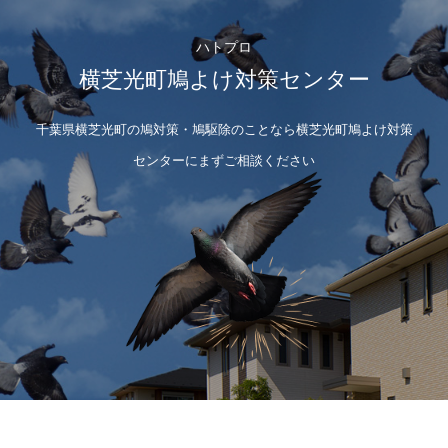
ハトプロ
横芝光町鳩よけ対策センター
千葉県横芝光町の鳩対策・鳩駆除のことなら横芝光町鳩よけ対策
センターにまずご相談ください