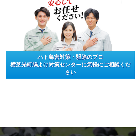
ハト鳥害対策・駆除のプロ
横芝光町鳩よけ対策センターに気軽にご相談くだ
さい