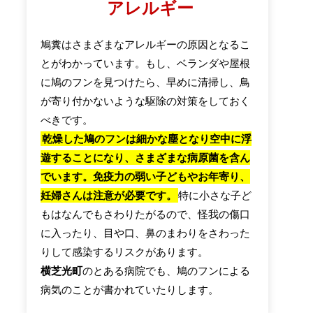
アレルギー
鳩糞はさまざまなアレルギーの原因となるこ
とがわかっています。もし、ベランダや屋根
に鳩のフンを見つけたら、早めに清掃し、鳥
が寄り付かないような駆除の対策をしておく
べきです。
乾燥した鳩のフンは細かな塵となり空中に浮
遊することになり、さまざまな病原菌を含ん
でいます。免疫力の弱い子どもやお年寄り、
妊婦さんは注意が必要です。
特に小さな子ど
もはなんでもさわりたがるので、怪我の傷口
に入ったり、目や口、鼻のまわりをさわった
りして感染するリスクがあります。
横芝光町
のとある病院でも、鳩のフンによる
病気のことが書かれていたりします。