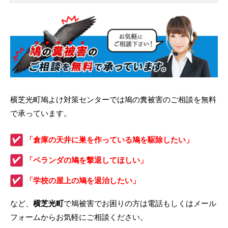
横芝光町鳩よけ対策センターでは鳩の糞被害のご相談を無料
で承っています。
「倉庫の天井に巣を作っている鳩を駆除したい」
「ベランダの鳩を撃退してほしい」
「学校の屋上の鳩を退治したい」
など、
横芝光町
で鳩被害でお困りの方は電話もしくはメール
フォームからお気軽にご相談ください。