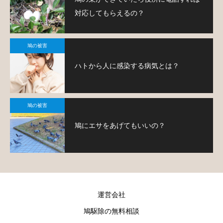
対応してもらえるの？
鳩の被害
ハトから人に感染する病気とは？
鳩の被害
鳩にエサをあげてもいいの？
運営会社
鳩駆除の無料相談