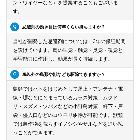
ン・ワイヤーなど）を提案することもございま
す。
忌避剤の効き目は何年くらい持ちますか？
当社が開発した忌避剤については、3年の保証期間
を設けています。鳥の味覚・触覚・臭覚・視覚と
学習能力に作用し、効果が長く持続します。
鳩以外の鳥類や獣なども駆除できますか？
鳥類ではハトをはじめとして屋上・アンテナ・電
線・塀などにとまっているカラス対策、ムクド
リ・スズメ・ツバメなどの小野鳥対策、軒下・戸
袋・侵入口などのコウモリ駆除が可能です。獣類
では農作物を荒らすイノシシやサルなどを追い払
うことができます。