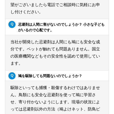
望がございましたら電話でご相談時に気軽にお申
し付けください。
忌避剤は人間に害がないのでしょうか？ 小さな子ども
がいるので心配です。
当社が開発した忌避剤は人間にも鳩にも安全な成
分です。ペットが触れても問題ありません。国立
の医療機関などもその安全性を認めて使用してい
ます。
鳩を駆除しても問題ないのでしょうか？
駆除といっても捕獲・殺傷するわけではありませ
ん。鳥類にも安全な忌避剤を使って鳩に学習さ
せ、寄り付かないようにします。現場の状況によ
っては忌避剤以外の方法（鳩よけネット、防鳥ピ