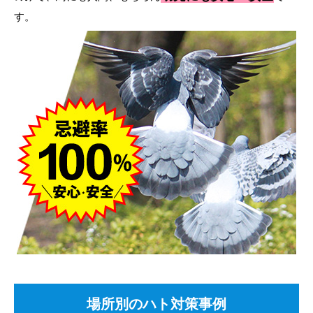
す。
場所別のハト対策事例