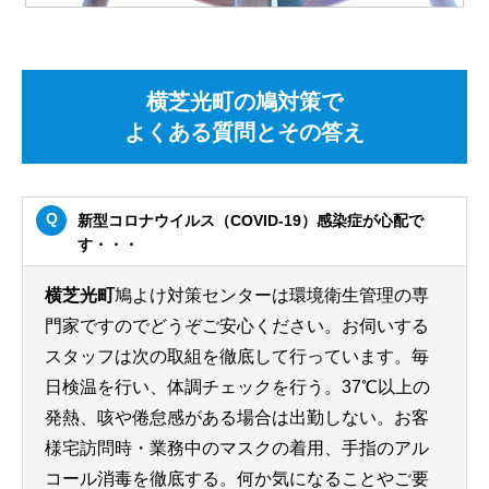
横芝光町の鳩対策で
よくある質問とその答え
新型コロナウイルス（COVID-19）感染症が心配で
す・・・
横芝光町
鳩よけ対策センターは環境衛生管理の専
門家ですのでどうぞご安心ください。お伺いする
スタッフは次の取組を徹底して行っています。毎
日検温を行い、体調チェックを行う。37℃以上の
発熱、咳や倦怠感がある場合は出勤しない。お客
様宅訪問時・業務中のマスクの着用、手指のアル
コール消毒を徹底する。何か気になることやご要