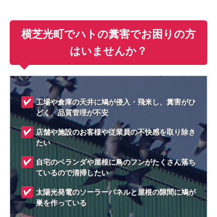
横芝光町でハトの糞害でお困りの方
はいませんか？
工場や倉庫の天井に鳩が侵入・飛来し、糞害がひ
どく、品質管理が不安
店舗や施設のお客様や従業員の不快感を取り除き
たい
自宅のベランダや屋根に鳥のフンがたくさん落ち
ているので清掃したい
太陽光発電のソーラーパネルと屋根の隙間に鳩が
巣を作っている