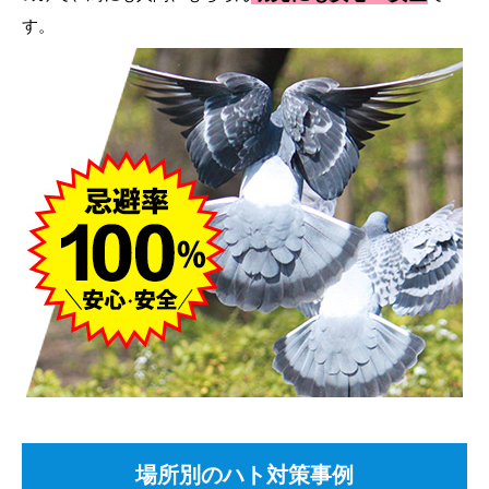
す。
場所別のハト対策事例