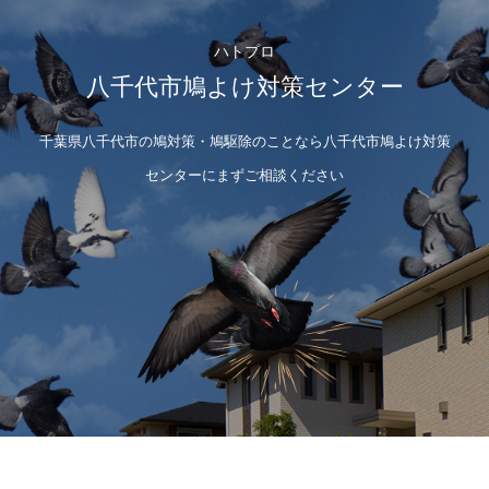
ハトプロ
八千代市鳩よけ対策センター
千葉県八千代市の鳩対策・鳩駆除のことなら八千代市鳩よけ対策
センターにまずご相談ください