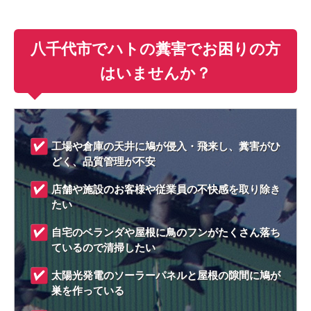
八千代市でハトの糞害でお困りの方
はいませんか？
工場や倉庫の天井に鳩が侵入・飛来し、糞害がひ
どく、品質管理が不安
店舗や施設のお客様や従業員の不快感を取り除き
たい
自宅のベランダや屋根に鳥のフンがたくさん落ち
ているので清掃したい
太陽光発電のソーラーパネルと屋根の隙間に鳩が
巣を作っている