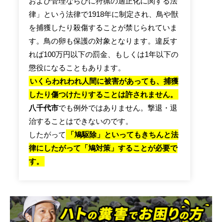
および管理ならびに狩猟の適正化に関する法
律」という法律で1918年に制定され、鳥や獣
を捕獲したり殺傷することが禁じられていま
す。鳥の卵も保護の対象となります。違反す
れば100万円以下の罰金、もしくは1年以下の
懲役になることもあります。
いくらわれわれ人間に被害があっても、捕獲
したり傷つけたりすることは許されません。
八千代市
でも例外ではありません。撃退・退
治することはできないのです。
したがって
「鳩駆除」といってもきちんと法
律にしたがって「鳩対策」することが必要で
す。