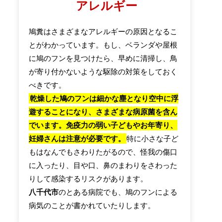
アレルギー
鳩糞はさまざまなアレルギーの原因となるこ
とがわかっています。もし、ベランダや屋根
に鳩のフンを見つけたら、早めに清掃し、鳥
が寄り付かないような駆除の対策をしておく
べきです。
乾燥した鳩のフンは細かな塵となり空中に浮
遊することになり、さまざまな病原菌を含ん
でいます。免疫力の弱い子どもやお年寄り、
妊婦さんは注意が必要です。
特に小さな子ど
もはなんでもさわりたがるので、怪我の傷口
に入ったり、目や口、鼻のまわりをさわった
りして感染するリスクがあります。
八千代市
のとある病院でも、鳩のフンによる
病気のことが書かれていたりします。