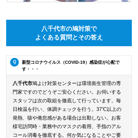
八千代市の鳩対策で
よくある質問とその答え
新型コロナウイルス（COVID-19）感染症が心配で
す・・・
八千代市
鳩よけ対策センターは環境衛生管理の専
門家ですのでどうぞご安心ください。お伺いする
スタッフは次の取組を徹底して行っています。毎
日検温を行い、体調チェックを行う。37℃以上の
発熱、咳や倦怠感がある場合は出勤しない。お客
様宅訪問時・業務中のマスクの着用、手指のアル
コール消毒を徹底する。何か気になることやご要