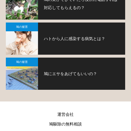
対応してもらえるの？
鳩の被害
ハトから人に感染する病気とは？
鳩の被害
鳩にエサをあげてもいいの？
運営会社
鳩駆除の無料相談