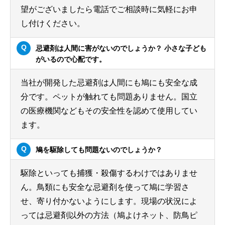
望がございましたら電話でご相談時に気軽にお申
し付けください。
忌避剤は人間に害がないのでしょうか？ 小さな子ども
がいるので心配です。
当社が開発した忌避剤は人間にも鳩にも安全な成
分です。ペットが触れても問題ありません。国立
の医療機関などもその安全性を認めて使用してい
ます。
鳩を駆除しても問題ないのでしょうか？
駆除といっても捕獲・殺傷するわけではありませ
ん。鳥類にも安全な忌避剤を使って鳩に学習さ
せ、寄り付かないようにします。現場の状況によ
っては忌避剤以外の方法（鳩よけネット、防鳥ピ