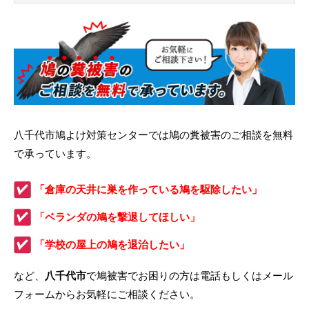
八千代市鳩よけ対策センターでは鳩の糞被害のご相談を無料
で承っています。
「倉庫の天井に巣を作っている鳩を駆除したい」
「ベランダの鳩を撃退してほしい」
「学校の屋上の鳩を退治したい」
など、
八千代市
で鳩被害でお困りの方は電話もしくはメール
フォームからお気軽にご相談ください。