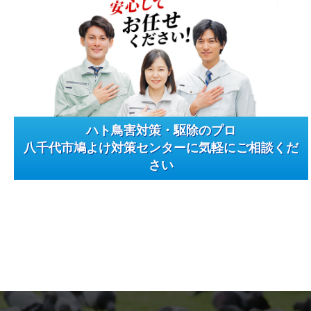
ハト鳥害対策・駆除のプロ
八千代市鳩よけ対策センターに気軽にご相談くだ
さい