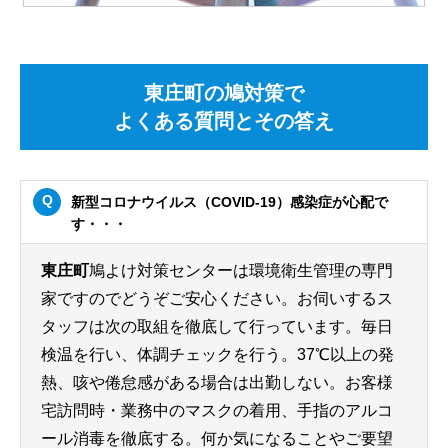
東庄町の鳩対策で
よくある質問とその答え
新型コロナウイルス（COVID-19）感染症が心配で
す・・・
東庄町
鳩よけ対策センターは環境衛生管理の専門
家ですのでどうぞご安心ください。お伺いするス
タッフは次の取組を徹底して行っています。毎日
検温を行い、体調チェックを行う。37℃以上の発
熱、咳や倦怠感がある場合は出勤しない。お客様
宅訪問時・業務中のマスクの着用、手指のアルコ
ール消毒を徹底する。何か気になることやご要望