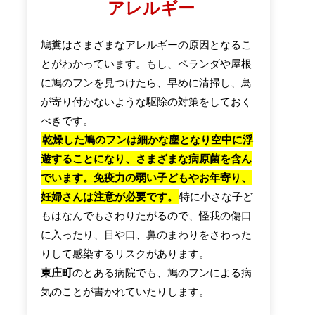
アレルギー
鳩糞はさまざまなアレルギーの原因となるこ
とがわかっています。もし、ベランダや屋根
に鳩のフンを見つけたら、早めに清掃し、鳥
が寄り付かないような駆除の対策をしておく
べきです。
乾燥した鳩のフンは細かな塵となり空中に浮
遊することになり、さまざまな病原菌を含ん
でいます。免疫力の弱い子どもやお年寄り、
妊婦さんは注意が必要です。
特に小さな子ど
もはなんでもさわりたがるので、怪我の傷口
に入ったり、目や口、鼻のまわりをさわった
りして感染するリスクがあります。
東庄町
のとある病院でも、鳩のフンによる病
気のことが書かれていたりします。