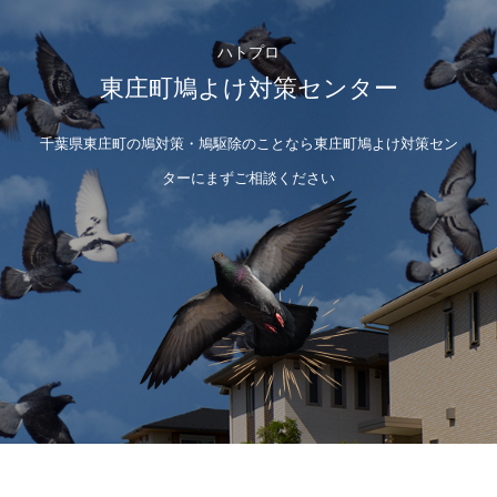
ハトプロ
東庄町鳩よけ対策センター
千葉県東庄町の鳩対策・鳩駆除のことなら東庄町鳩よけ対策セン
ターにまずご相談ください