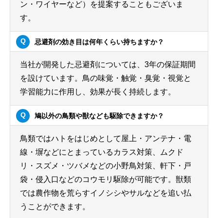
ン・ワイヤーなど）を提案することもございま
す。
忌避剤の効き目は何年くらい持ちますか？
当社が開発した忌避剤については、3年の保証期間
を設けています。鳥の味覚・触覚・臭覚・視覚と
学習能力に作用し、効果が長く持続します。
鳩以外の鳥類や獣なども駆除できますか？
鳥類ではハトをはじめとして屋上・アンテナ・電
線・塀などにとまっているカラス対策、ムクド
リ・スズメ・ツバメなどの小野鳥対策、軒下・戸
袋・侵入口などのコウモリ駆除が可能です。獣類
では農作物を荒らすイノシシやサルなどを追い払
うことができます。