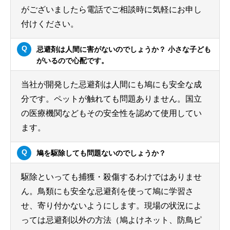
がございましたら電話でご相談時に気軽にお申し
付けください。
忌避剤は人間に害がないのでしょうか？ 小さな子ども
がいるので心配です。
当社が開発した忌避剤は人間にも鳩にも安全な成
分です。ペットが触れても問題ありません。国立
の医療機関などもその安全性を認めて使用してい
ます。
鳩を駆除しても問題ないのでしょうか？
駆除といっても捕獲・殺傷するわけではありませ
ん。鳥類にも安全な忌避剤を使って鳩に学習さ
せ、寄り付かないようにします。現場の状況によ
っては忌避剤以外の方法（鳩よけネット、防鳥ピ