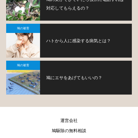
対応してもらえるの？
鳩の被害
ハトから人に感染する病気とは？
鳩の被害
鳩にエサをあげてもいいの？
運営会社
鳩駆除の無料相談