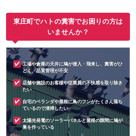
東庄町でハトの糞害でお困りの方は
いませんか？
工場や倉庫の天井に鳩が侵入・飛来し、糞害がひ
どく、品質管理が不安
店舗や施設のお客様や従業員の不快感を取り除き
たい
自宅のベランダや屋根に鳥のフンがたくさん落ち
ているので清掃したい
太陽光発電のソーラーパネルと屋根の隙間に鳩が
巣を作っている