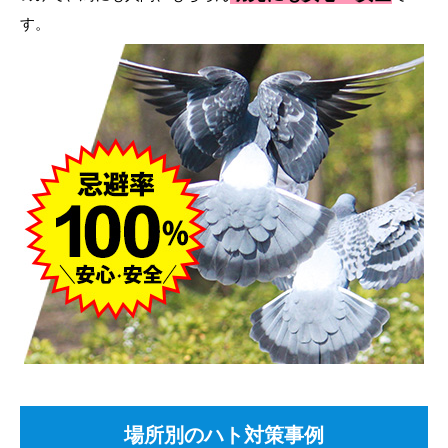
す。
場所別のハト対策事例