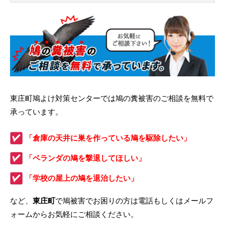
東庄町鳩よけ対策センターでは鳩の糞被害のご相談を無料で
承っています。
「倉庫の天井に巣を作っている鳩を駆除したい」
「ベランダの鳩を撃退してほしい」
「学校の屋上の鳩を退治したい」
など、
東庄町
で鳩被害でお困りの方は電話もしくはメールフ
ォームからお気軽にご相談ください。