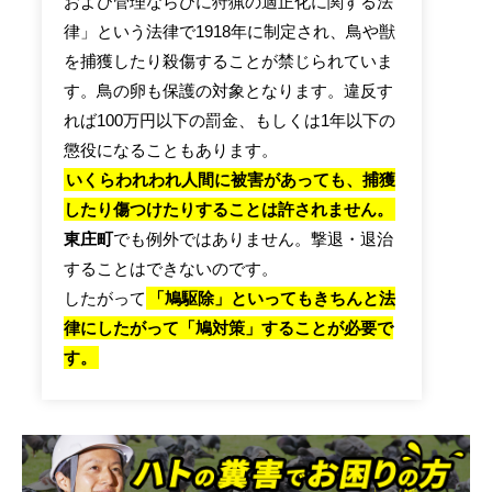
および管理ならびに狩猟の適正化に関する法
律」という法律で1918年に制定され、鳥や獣
を捕獲したり殺傷することが禁じられていま
す。鳥の卵も保護の対象となります。違反す
れば100万円以下の罰金、もしくは1年以下の
懲役になることもあります。
いくらわれわれ人間に被害があっても、捕獲
したり傷つけたりすることは許されません。
東庄町
でも例外ではありません。撃退・退治
することはできないのです。
したがって
「鳩駆除」といってもきちんと法
律にしたがって「鳩対策」することが必要で
す。