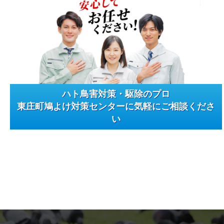
ハト鳥害対策・駆除のプロ
東庄町鳩よけ対策センターに気軽にご相談くださ
い