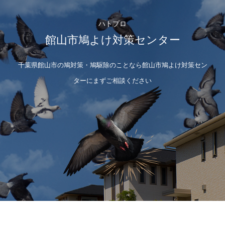
ハトプロ
館山市鳩よけ対策センター
千葉県館山市の鳩対策・鳩駆除のことなら館山市鳩よけ対策セン
ターにまずご相談ください