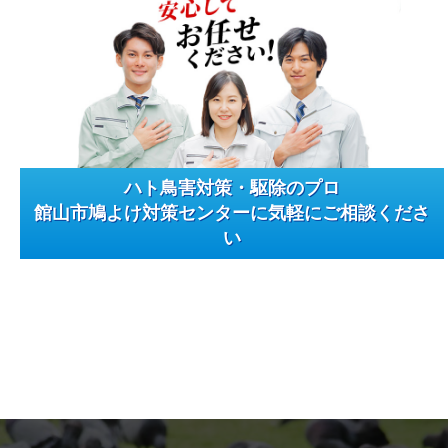
ハト鳥害対策・駆除のプロ
館山市鳩よけ対策センターに気軽にご相談くださ
い