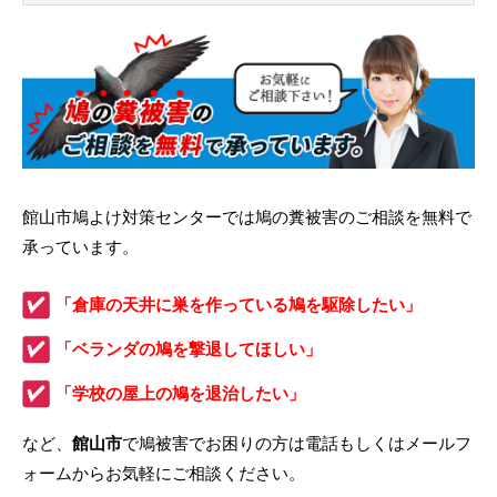
館山市鳩よけ対策センターでは鳩の糞被害のご相談を無料で
承っています。
「倉庫の天井に巣を作っている鳩を駆除したい」
「ベランダの鳩を撃退してほしい」
「学校の屋上の鳩を退治したい」
など、
館山市
で鳩被害でお困りの方は電話もしくはメールフ
ォームからお気軽にご相談ください。