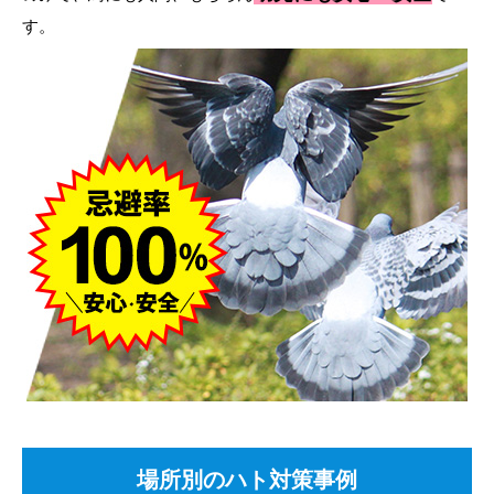
す。
場所別のハト対策事例