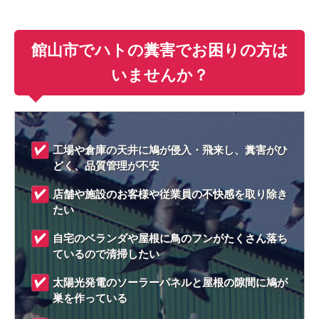
館山市でハトの糞害でお困りの方は
いませんか？
工場や倉庫の天井に鳩が侵入・飛来し、糞害がひ
どく、品質管理が不安
店舗や施設のお客様や従業員の不快感を取り除き
たい
自宅のベランダや屋根に鳥のフンがたくさん落ち
ているので清掃したい
太陽光発電のソーラーパネルと屋根の隙間に鳩が
巣を作っている