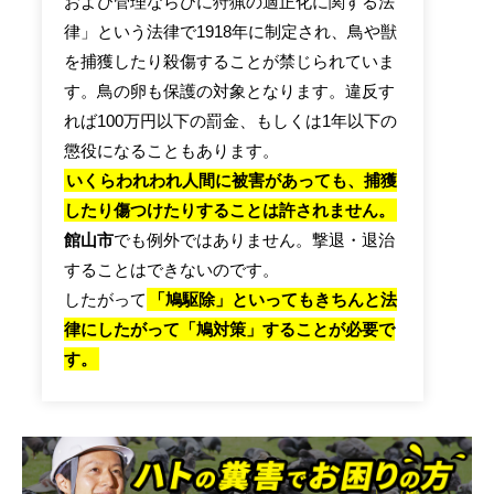
および管理ならびに狩猟の適正化に関する法
律」という法律で1918年に制定され、鳥や獣
を捕獲したり殺傷することが禁じられていま
す。鳥の卵も保護の対象となります。違反す
れば100万円以下の罰金、もしくは1年以下の
懲役になることもあります。
いくらわれわれ人間に被害があっても、捕獲
したり傷つけたりすることは許されません。
館山市
でも例外ではありません。撃退・退治
することはできないのです。
したがって
「鳩駆除」といってもきちんと法
律にしたがって「鳩対策」することが必要で
す。