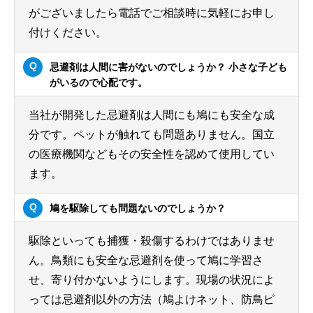
がございましたら電話でご相談時に気軽にお申し
付けください。
忌避剤は人間に害がないのでしょうか？ 小さな子ども
がいるので心配です。
当社が開発した忌避剤は人間にも鳩にも安全な成
分です。ペットが触れても問題ありません。国立
の医療機関などもその安全性を認めて使用してい
ます。
鳩を駆除しても問題ないのでしょうか？
駆除といっても捕獲・殺傷するわけではありませ
ん。鳥類にも安全な忌避剤を使って鳩に学習さ
せ、寄り付かないようにします。現場の状況によ
っては忌避剤以外の方法（鳩よけネット、防鳥ピ