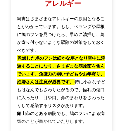
アレルギー
鳩糞はさまざまなアレルギーの原因となるこ
とがわかっています。もし、ベランダや屋根
に鳩のフンを見つけたら、早めに清掃し、鳥
が寄り付かないような駆除の対策をしておく
べきです。
乾燥した鳩のフンは細かな塵となり空中に浮
遊することになり、さまざまな病原菌を含ん
でいます。免疫力の弱い子どもやお年寄り、
妊婦さんは注意が必要です。
特に小さな子ど
もはなんでもさわりたがるので、怪我の傷口
に入ったり、目や口、鼻のまわりをさわった
りして感染するリスクがあります。
館山市
のとある病院でも、鳩のフンによる病
気のことが書かれていたりします。