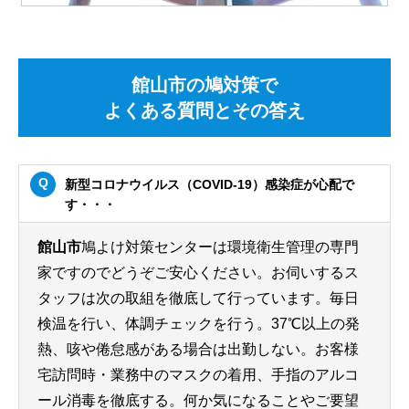
館山市の鳩対策で
よくある質問とその答え
新型コロナウイルス（COVID-19）感染症が心配で
す・・・
館山市
鳩よけ対策センターは環境衛生管理の専門
家ですのでどうぞご安心ください。お伺いするス
タッフは次の取組を徹底して行っています。毎日
検温を行い、体調チェックを行う。37℃以上の発
熱、咳や倦怠感がある場合は出勤しない。お客様
宅訪問時・業務中のマスクの着用、手指のアルコ
ール消毒を徹底する。何か気になることやご要望