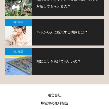
対応してもらえるの？
鳩の被害
ハトから人に感染する病気とは？
鳩の被害
鳩にエサをあげてもいいの？
運営会社
鳩駆除の無料相談