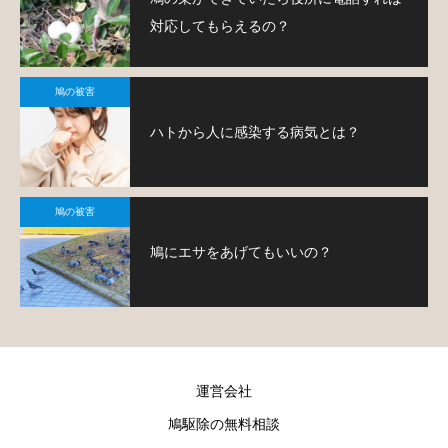
対応してもらえるの？
鳩の被害
ハトから人に感染する病気とは？
鳩の被害
鳩にエサをあげてもいいの？
運営会社
鳩駆除の無料相談