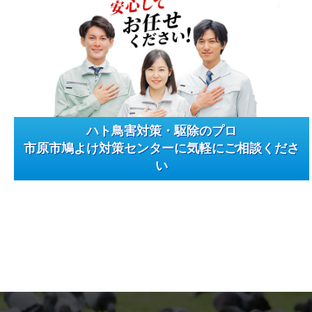
ハト鳥害対策・駆除のプロ
市原市鳩よけ対策センターに気軽にご相談くださ
い