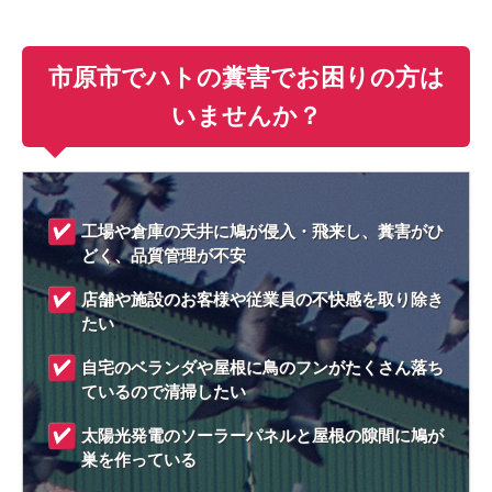
市原市でハトの糞害でお困りの方は
いませんか？
工場や倉庫の天井に鳩が侵入・飛来し、糞害がひ
どく、品質管理が不安
店舗や施設のお客様や従業員の不快感を取り除き
たい
自宅のベランダや屋根に鳥のフンがたくさん落ち
ているので清掃したい
太陽光発電のソーラーパネルと屋根の隙間に鳩が
巣を作っている