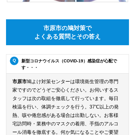
市原市の鳩対策で
よくある質問とその答え
新型コロナウイルス（COVID-19）感染症が心配で
す・・・
市原市
鳩よけ対策センターは環境衛生管理の専門
家ですのでどうぞご安心ください。お伺いするス
タッフは次の取組を徹底して行っています。毎日
検温を行い、体調チェックを行う。37℃以上の発
熱、咳や倦怠感がある場合は出勤しない。お客様
宅訪問時・業務中のマスクの着用、手指のアルコ
ール消毒を徹底する。何か気になることやご要望