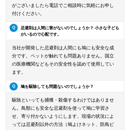
がございましたら電話でご相談時に気軽にお申し
付けください。
忌避剤は人間に害がないのでしょうか？ 小さな子ども
がいるので心配です。
当社が開発した忌避剤は人間にも鳩にも安全な成
分です。ペットが触れても問題ありません。国立
の医療機関などもその安全性を認めて使用してい
ます。
鳩を駆除しても問題ないのでしょうか？
駆除といっても捕獲・殺傷するわけではありませ
ん。鳥類にも安全な忌避剤を使って鳩に学習さ
せ、寄り付かないようにします。現場の状況によ
っては忌避剤以外の方法（鳩よけネット、防鳥ピ