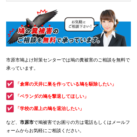
市原市鳩よけ対策センターでは鳩の糞被害のご相談を無料で
承っています。
「倉庫の天井に巣を作っている鳩を駆除したい」
「ベランダの鳩を撃退してほしい」
「学校の屋上の鳩を退治したい」
など、
市原市
で鳩被害でお困りの方は電話もしくはメールフ
ォームからお気軽にご相談ください。