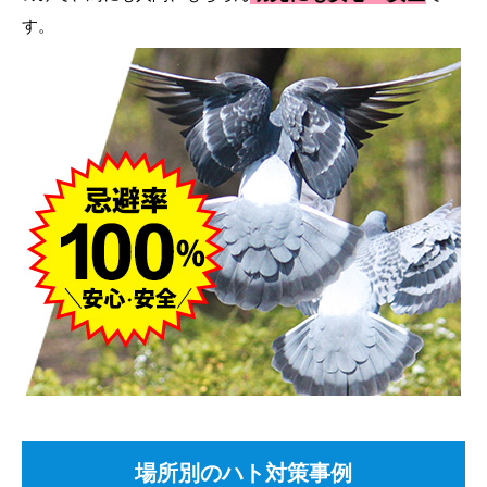
す。
場所別のハト対策事例