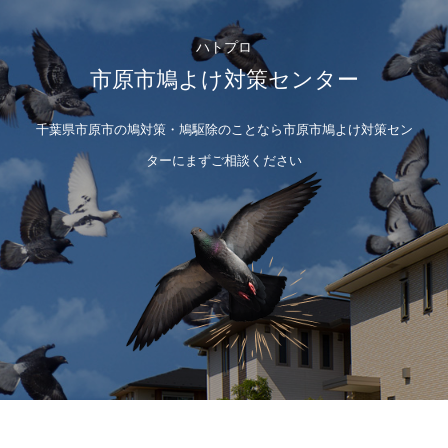
ハトプロ
市原市鳩よけ対策センター
千葉県市原市の鳩対策・鳩駆除のことなら市原市鳩よけ対策セン
ターにまずご相談ください