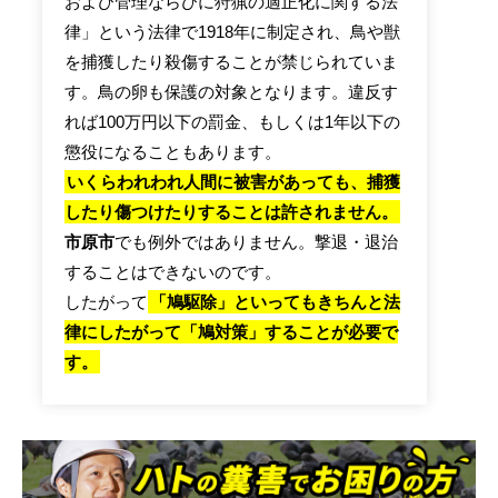
および管理ならびに狩猟の適正化に関する法
律」という法律で1918年に制定され、鳥や獣
を捕獲したり殺傷することが禁じられていま
す。鳥の卵も保護の対象となります。違反す
れば100万円以下の罰金、もしくは1年以下の
懲役になることもあります。
いくらわれわれ人間に被害があっても、捕獲
したり傷つけたりすることは許されません。
市原市
でも例外ではありません。撃退・退治
することはできないのです。
したがって
「鳩駆除」といってもきちんと法
律にしたがって「鳩対策」することが必要で
す。