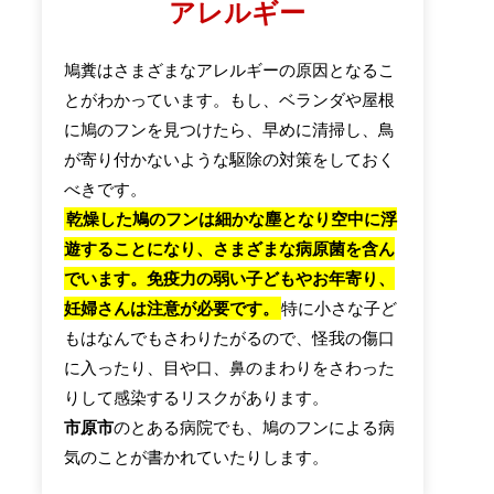
アレルギー
鳩糞はさまざまなアレルギーの原因となるこ
とがわかっています。もし、ベランダや屋根
に鳩のフンを見つけたら、早めに清掃し、鳥
が寄り付かないような駆除の対策をしておく
べきです。
乾燥した鳩のフンは細かな塵となり空中に浮
遊することになり、さまざまな病原菌を含ん
でいます。免疫力の弱い子どもやお年寄り、
妊婦さんは注意が必要です。
特に小さな子ど
もはなんでもさわりたがるので、怪我の傷口
に入ったり、目や口、鼻のまわりをさわった
りして感染するリスクがあります。
市原市
のとある病院でも、鳩のフンによる病
気のことが書かれていたりします。