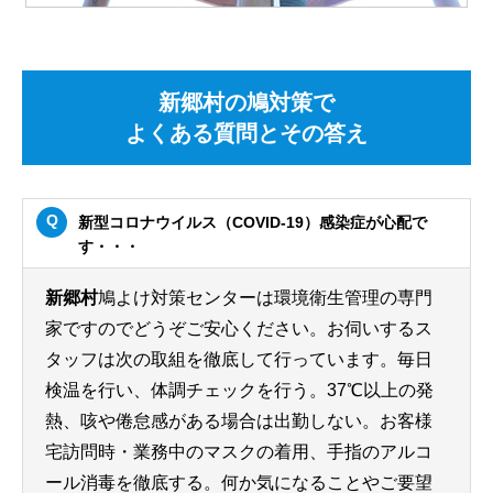
新郷村の鳩対策で
よくある質問とその答え
新型コロナウイルス（COVID-19）感染症が心配で
す・・・
新郷村
鳩よけ対策センターは環境衛生管理の専門
家ですのでどうぞご安心ください。お伺いするス
タッフは次の取組を徹底して行っています。毎日
検温を行い、体調チェックを行う。37℃以上の発
熱、咳や倦怠感がある場合は出勤しない。お客様
宅訪問時・業務中のマスクの着用、手指のアルコ
ール消毒を徹底する。何か気になることやご要望