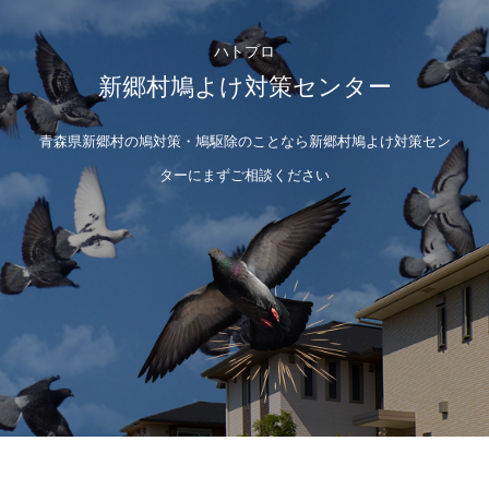
ハトプロ
新郷村鳩よけ対策センター
青森県新郷村の鳩対策・鳩駆除のことなら新郷村鳩よけ対策セン
ターにまずご相談ください