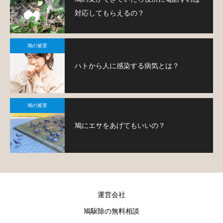
対応してもらえるの？
鳩の被害
ハトから人に感染する病気とは？
鳩の被害
鳩にエサをあげてもいいの？
運営会社
鳩駆除の無料相談