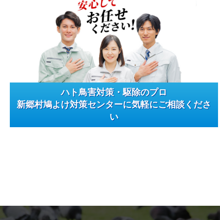
ハト鳥害対策・駆除のプロ
新郷村鳩よけ対策センターに気軽にご相談くださ
い