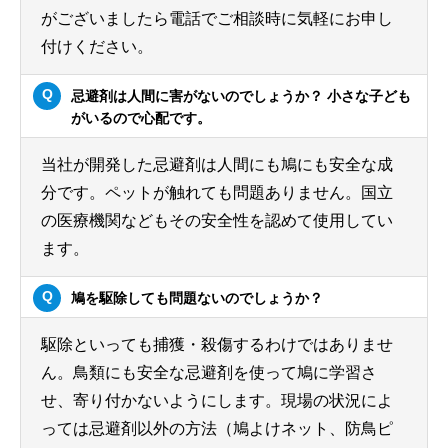
がございましたら電話でご相談時に気軽にお申し
付けください。
忌避剤は人間に害がないのでしょうか？ 小さな子ども
がいるので心配です。
当社が開発した忌避剤は人間にも鳩にも安全な成
分です。ペットが触れても問題ありません。国立
の医療機関などもその安全性を認めて使用してい
ます。
鳩を駆除しても問題ないのでしょうか？
駆除といっても捕獲・殺傷するわけではありませ
ん。鳥類にも安全な忌避剤を使って鳩に学習さ
せ、寄り付かないようにします。現場の状況によ
っては忌避剤以外の方法（鳩よけネット、防鳥ピ