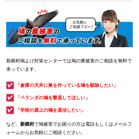
新郷村鳩よけ対策センターでは鳩の糞被害のご相談を無料で
承っています。
「倉庫の天井に巣を作っている鳩を駆除したい」
「ベランダの鳩を撃退してほしい」
「学校の屋上の鳩を退治したい」
など、
新郷村
で鳩被害でお困りの方は電話もしくはメールフ
ォームからお気軽にご相談ください。