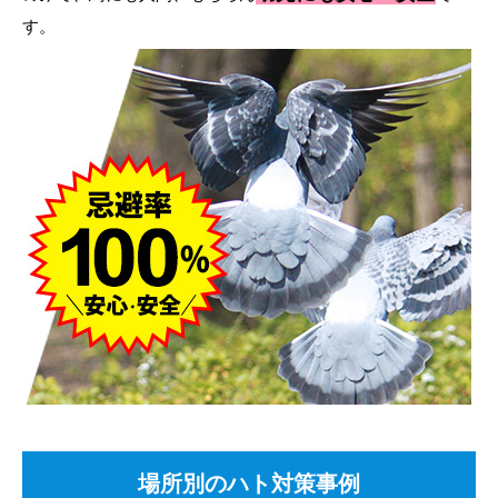
す。
場所別のハト対策事例