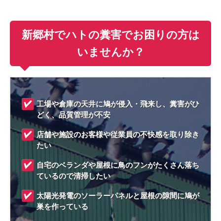
新郷村でハトの糞害でお困りの方は
いませんか？
工場や倉庫の天井に鳩が侵入・飛来し、糞害がひ
どく、品質管理が不安
店舗や施設のお客様や従業員の不快感を取り除き
たい
自宅のベランダや屋根に鳥のフンがたくさん落ち
ているので清掃したい
太陽光発電のソーラーパネルと屋根の隙間に鳩が
巣を作っている