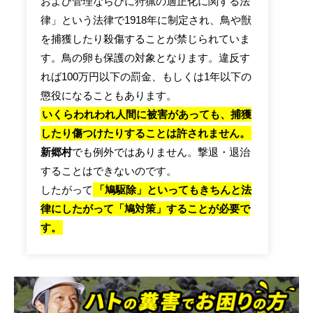
および管理ならびに狩猟の適正化に関する法
律」という法律で1918年に制定され、鳥や獣
を捕獲したり殺傷することが禁じられていま
す。鳥の卵も保護の対象となります。違反す
れば100万円以下の罰金、もしくは1年以下の
懲役になることもあります。
いくらわれわれ人間に被害があっても、捕獲
したり傷つけたりすることは許されません。
新郷村
でも例外ではありません。撃退・退治
することはできないのです。
したがって
「鳩駆除」といってもきちんと法
律にしたがって「鳩対策」することが必要で
す。