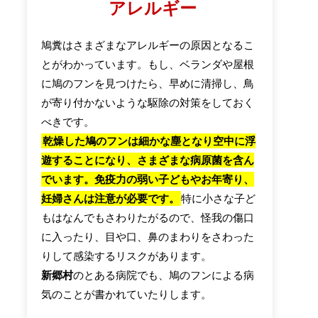
アレルギー
鳩糞はさまざまなアレルギーの原因となるこ
とがわかっています。もし、ベランダや屋根
に鳩のフンを見つけたら、早めに清掃し、鳥
が寄り付かないような駆除の対策をしておく
べきです。
乾燥した鳩のフンは細かな塵となり空中に浮
遊することになり、さまざまな病原菌を含ん
でいます。免疫力の弱い子どもやお年寄り、
妊婦さんは注意が必要です。
特に小さな子ど
もはなんでもさわりたがるので、怪我の傷口
に入ったり、目や口、鼻のまわりをさわった
りして感染するリスクがあります。
新郷村
のとある病院でも、鳩のフンによる病
気のことが書かれていたりします。