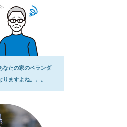
あなたの家のベランダ
なりますよね。。。