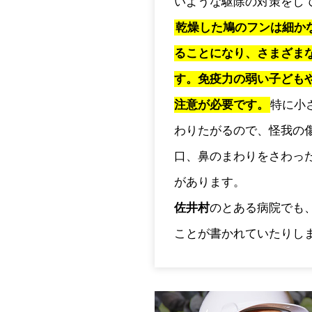
いような駆除の対策をし
乾燥した鳩のフンは細か
ることになり、さまざま
す。免疫力の弱い子ども
注意が必要です。
特に小
わりたがるので、怪我の
口、鼻のまわりをさわっ
があります。
佐井村
のとある病院でも
ことが書かれていたりし