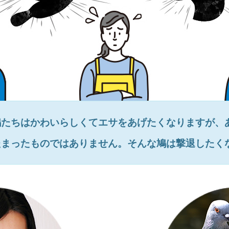
鳩たちはかわいらしくてエサをあげたくなりますが、
たまったものではありません。そんな鳩は撃退したく