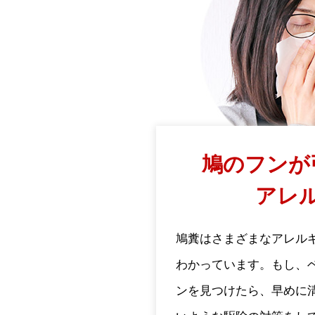
鳩のフンが
アレ
鳩糞はさまざまなアレル
わかっています。もし、
ンを見つけたら、早めに