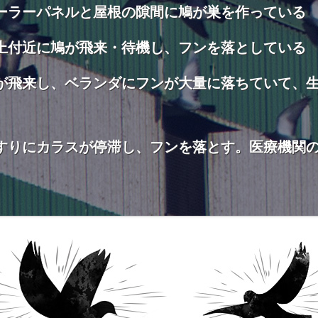
ーラーパネルと屋根の隙間に鳩が巣を作っている
上付近に鳩が飛来・待機し、フンを落としている
が飛来し、ベランダにフンが大量に落ちていて、
すりにカラスが停滞し、フンを落とす。医療機関