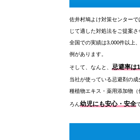
佐井村鳩よけ対策センターで
じて適した対処法をご提案さ
全国での実績は3,000件以上
例があります。
忌避率は1
そして、なんと、
当社が使っている忌避剤の成
種植物エキス・薬用添加物（
幼児にも安心・安全
ろん