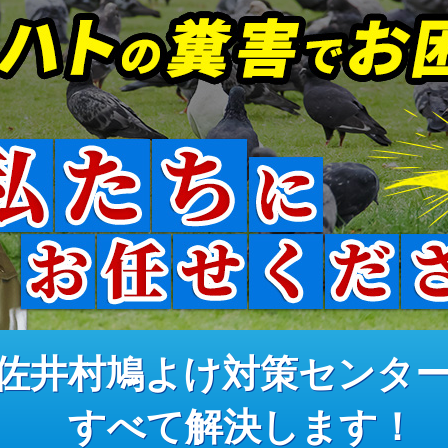
佐井村鳩よけ対策センタ
すべて解決します！