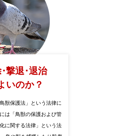
･撃退･退治
よいのか？
鳥獣保護法」という法律に
には「鳥獣の保護および管
化に関する法律」という法