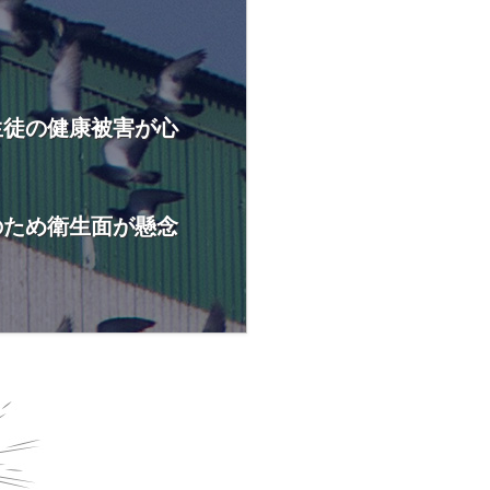
生徒の健康被害が心
のため衛生面が懸念