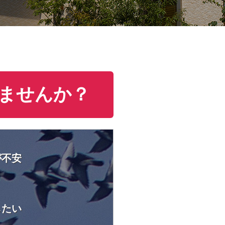
ませんか？
が不安
したい