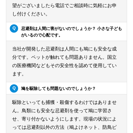
望がございましたら電話でご相談時に気軽にお申
し付けください。
忌避剤は人間に害がないのでしょうか？ 小さな子ども
がいるので心配です。
当社が開発した忌避剤は人間にも鳩にも安全な成
分です。ペットが触れても問題ありません。国立
の医療機関などもその安全性を認めて使用してい
ます。
鳩を駆除しても問題ないのでしょうか？
駆除といっても捕獲・殺傷するわけではありませ
ん。鳥類にも安全な忌避剤を使って鳩に学習さ
せ、寄り付かないようにします。現場の状況によ
っては忌避剤以外の方法（鳩よけネット、防鳥ピ