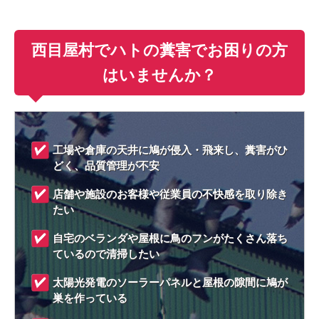
西目屋村でハトの糞害でお困りの方
はいませんか？
工場や倉庫の天井に鳩が侵入・飛来し、糞害がひ
どく、品質管理が不安
店舗や施設のお客様や従業員の不快感を取り除き
たい
自宅のベランダや屋根に鳥のフンがたくさん落ち
ているので清掃したい
太陽光発電のソーラーパネルと屋根の隙間に鳩が
巣を作っている