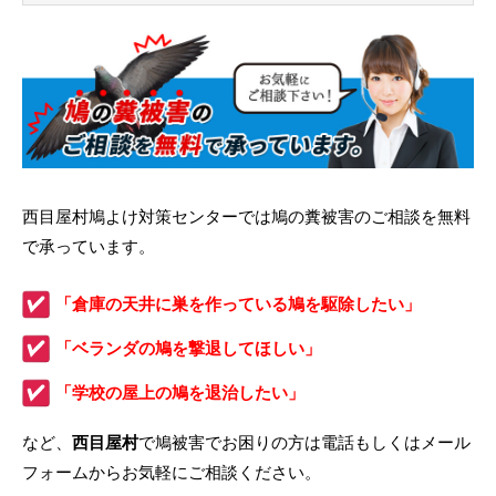
西目屋村鳩よけ対策センターでは鳩の糞被害のご相談を無料
で承っています。
「倉庫の天井に巣を作っている鳩を駆除したい」
「ベランダの鳩を撃退してほしい」
「学校の屋上の鳩を退治したい」
など、
西目屋村
で鳩被害でお困りの方は電話もしくはメール
フォームからお気軽にご相談ください。