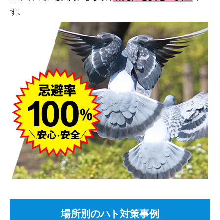
す。
場所別のハト対策事例