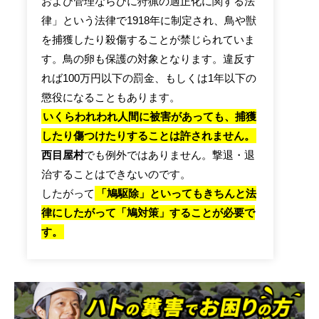
および管理ならびに狩猟の適正化に関する法
律」という法律で1918年に制定され、鳥や獣
を捕獲したり殺傷することが禁じられていま
す。鳥の卵も保護の対象となります。違反す
れば100万円以下の罰金、もしくは1年以下の
懲役になることもあります。
いくらわれわれ人間に被害があっても、捕獲
したり傷つけたりすることは許されません。
西目屋村
でも例外ではありません。撃退・退
治することはできないのです。
したがって
「鳩駆除」といってもきちんと法
律にしたがって「鳩対策」することが必要で
す。