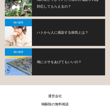
対応してもらえるの？
鳩の被害
ハトから人に感染する病気とは？
鳩の被害
鳩にエサをあげてもいいの？
運営会社
鳩駆除の無料相談