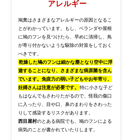
アレルギー
鳩糞はさまざまなアレルギーの原因となるこ
とがわかっています。もし、ベランダや屋根
に鳩のフンを見つけたら、早めに清掃し、鳥
が寄り付かないような駆除の対策をしておく
べきです。
乾燥した鳩のフンは細かな塵となり空中に浮
遊することになり、さまざまな病原菌を含ん
でいます。免疫力の弱い子どもやお年寄り、
妊婦さんは注意が必要です。
特に小さな子ど
もはなんでもさわりたがるので、怪我の傷口
に入ったり、目や口、鼻のまわりをさわった
りして感染するリスクがあります。
西目屋村
のとある病院でも、鳩のフンによる
病気のことが書かれていたりします。