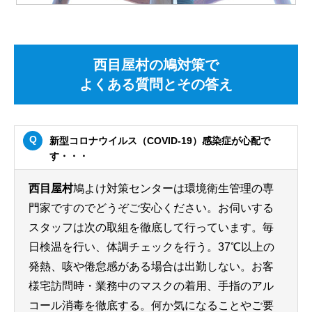
西目屋村の鳩対策で
よくある質問とその答え
新型コロナウイルス（COVID-19）感染症が心配で
す・・・
西目屋村
鳩よけ対策センターは環境衛生管理の専
門家ですのでどうぞご安心ください。お伺いする
スタッフは次の取組を徹底して行っています。毎
日検温を行い、体調チェックを行う。37℃以上の
発熱、咳や倦怠感がある場合は出勤しない。お客
様宅訪問時・業務中のマスクの着用、手指のアル
コール消毒を徹底する。何か気になることやご要