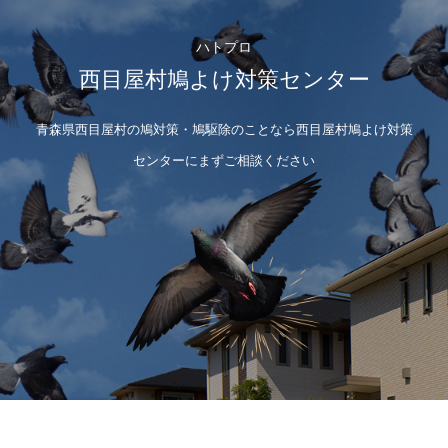
ハトプロ
西目屋村鳩よけ対策センター
青森県西目屋村の鳩対策・鳩駆除のことなら西目屋村鳩よけ対策
センターにまずご相談ください