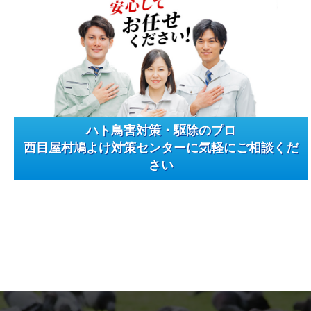
ハト鳥害対策・駆除のプロ
西目屋村鳩よけ対策センターに気軽にご相談くだ
さい