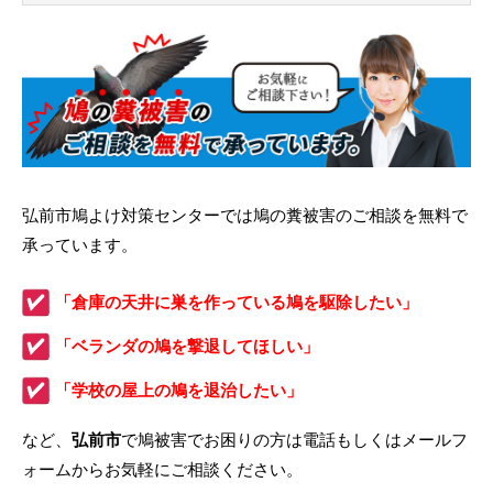
弘前市鳩よけ対策センターでは鳩の糞被害のご相談を無料で
承っています。
「倉庫の天井に巣を作っている鳩を駆除したい」
「ベランダの鳩を撃退してほしい」
「学校の屋上の鳩を退治したい」
など、
弘前市
で鳩被害でお困りの方は電話もしくはメールフ
ォームからお気軽にご相談ください。