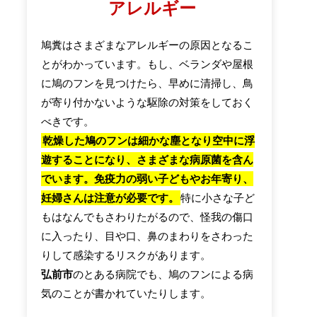
アレルギー
鳩糞はさまざまなアレルギーの原因となるこ
とがわかっています。もし、ベランダや屋根
に鳩のフンを見つけたら、早めに清掃し、鳥
が寄り付かないような駆除の対策をしておく
べきです。
乾燥した鳩のフンは細かな塵となり空中に浮
遊することになり、さまざまな病原菌を含ん
でいます。免疫力の弱い子どもやお年寄り、
妊婦さんは注意が必要です。
特に小さな子ど
もはなんでもさわりたがるので、怪我の傷口
に入ったり、目や口、鼻のまわりをさわった
りして感染するリスクがあります。
弘前市
のとある病院でも、鳩のフンによる病
気のことが書かれていたりします。