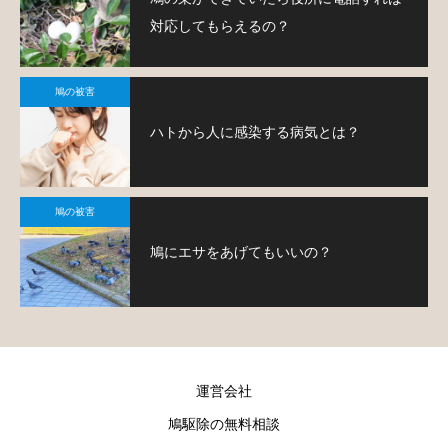
対応してもらえるの？
鳩の被害
ハトから人に感染する病気とは？
鳩の被害
鳩にエサをあげてもいいの？
運営会社
鳩駆除の無料相談