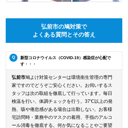
弘前市の鳩対策で
よくある質問とその答え
新型コロナウイルス（COVID-19）感染症が心配で
す・・・
弘前市
鳩よけ対策センターは環境衛生管理の専門
家ですのでどうぞご安心ください。お伺いするス
タッフは次の取組を徹底して行っています。毎日
検温を行い、体調チェックを行う。37℃以上の発
熱、咳や倦怠感がある場合は出勤しない。お客様
宅訪問時・業務中のマスクの着用、手指のアルコ
ール消毒を徹底する。何か気になることやご要望