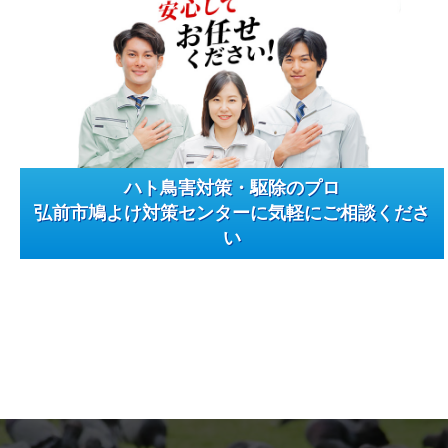
ハト鳥害対策・駆除のプロ
弘前市鳩よけ対策センターに気軽にご相談くださ
い