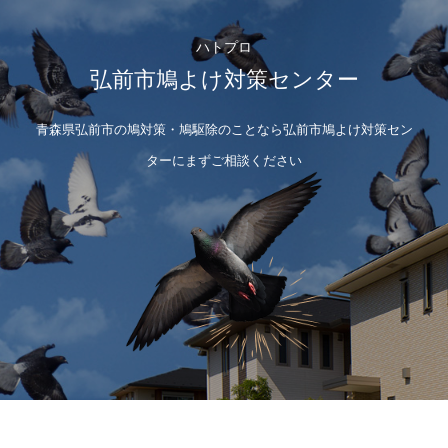
ハトプロ
弘前市鳩よけ対策センター
青森県弘前市の鳩対策・鳩駆除のことなら弘前市鳩よけ対策セン
ターにまずご相談ください