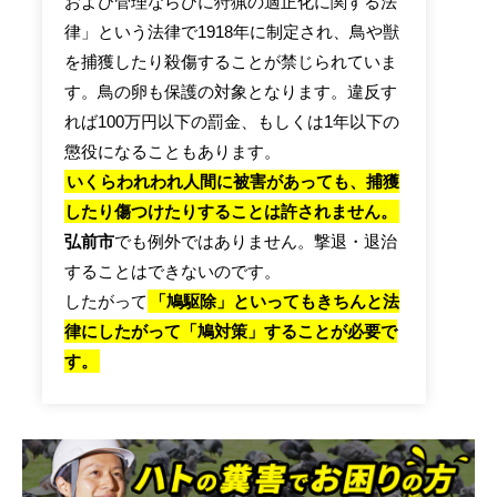
および管理ならびに狩猟の適正化に関する法
律」という法律で1918年に制定され、鳥や獣
を捕獲したり殺傷することが禁じられていま
す。鳥の卵も保護の対象となります。違反す
れば100万円以下の罰金、もしくは1年以下の
懲役になることもあります。
いくらわれわれ人間に被害があっても、捕獲
したり傷つけたりすることは許されません。
弘前市
でも例外ではありません。撃退・退治
することはできないのです。
したがって
「鳩駆除」といってもきちんと法
律にしたがって「鳩対策」することが必要で
す。