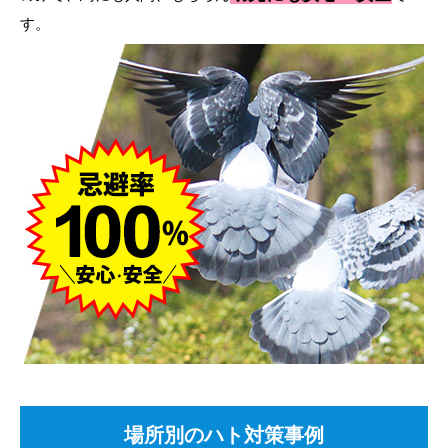
す。
場所別のハト対策事例