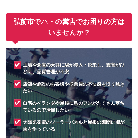
弘前市でハトの糞害でお困りの方は
いませんか？
工場や倉庫の天井に鳩が侵入・飛来し、糞害がひ
どく、品質管理が不安
店舗や施設のお客様や従業員の不快感を取り除き
たい
自宅のベランダや屋根に鳥のフンがたくさん落ち
ているので清掃したい
太陽光発電のソーラーパネルと屋根の隙間に鳩が
巣を作っている