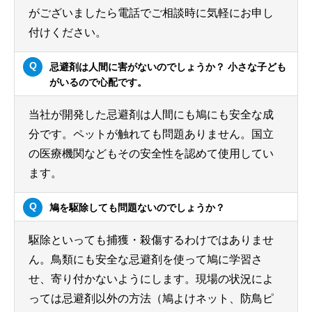
がございましたら電話でご相談時に気軽にお申し
付けください。
忌避剤は人間に害がないのでしょうか？ 小さな子ども
がいるので心配です。
当社が開発した忌避剤は人間にも鳩にも安全な成
分です。ペットが触れても問題ありません。国立
の医療機関などもその安全性を認めて使用してい
ます。
鳩を駆除しても問題ないのでしょうか？
駆除といっても捕獲・殺傷するわけではありませ
ん。鳥類にも安全な忌避剤を使って鳩に学習さ
せ、寄り付かないようにします。現場の状況によ
っては忌避剤以外の方法（鳩よけネット、防鳥ピ