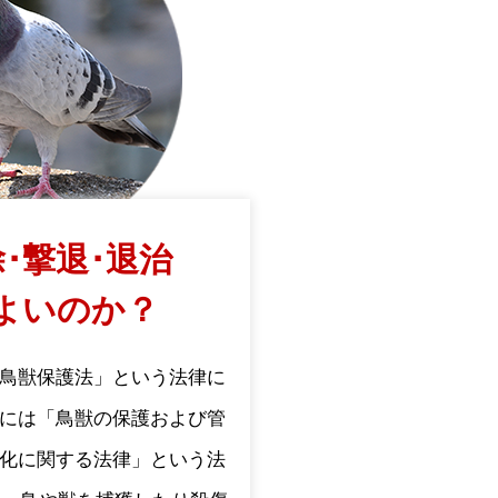
･撃退･退治
よいのか？
鳥獣保護法」という法律に
には「鳥獣の保護および管
化に関する法律」という法