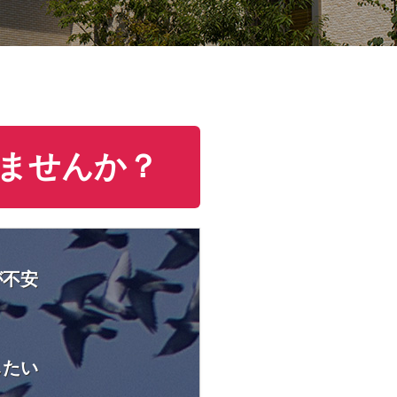
ませんか？
が不安
したい