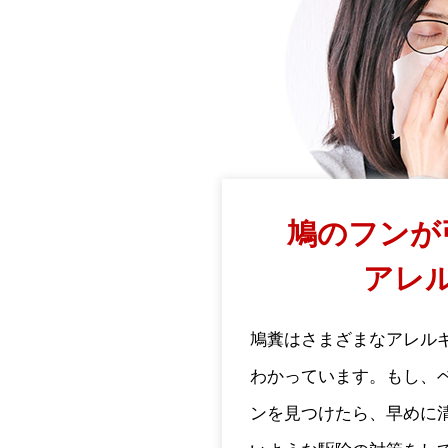
鳩のフンが
アレ
鳩糞はさまざまなアレル
わかっています。もし、
ンを見つけたら、早めに