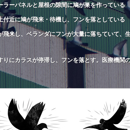
ーラーパネルと屋根の隙間に鳩が巣を作っている
上付近に鳩が飛来・待機し、フンを落としている
が飛来し、ベランダにフンが大量に落ちていて、
すりにカラスが停滞し、フンを落とす。医療機関