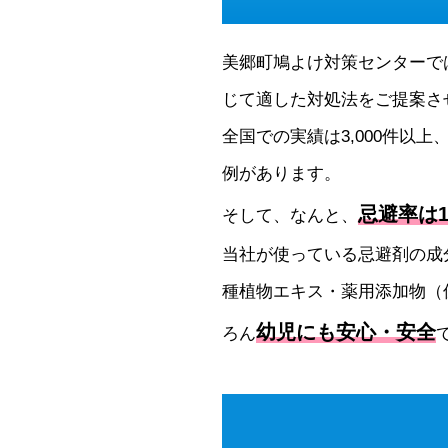
美郷町鳩よけ対策センターで
じて適した対処法をご提案さ
全国での実績は3,000件以上
例があります。
忌避率は1
そして、なんと、
当社が使っている忌避剤の成
種植物エキス・薬用添加物（
幼児にも安心・安全
ろん