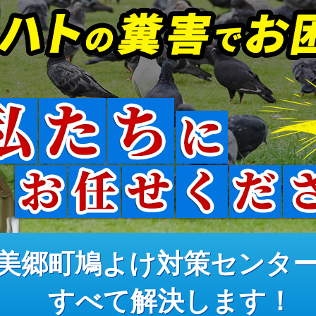
美郷町鳩よけ対策センタ
すべて解決します！