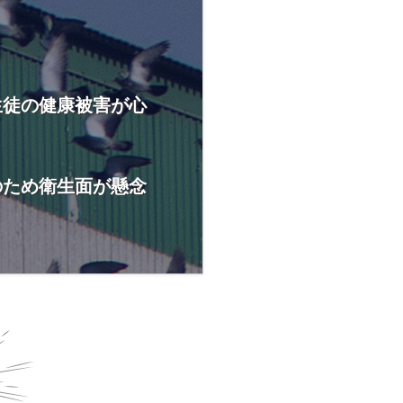
生徒の健康被害が心
のため衛生面が懸念