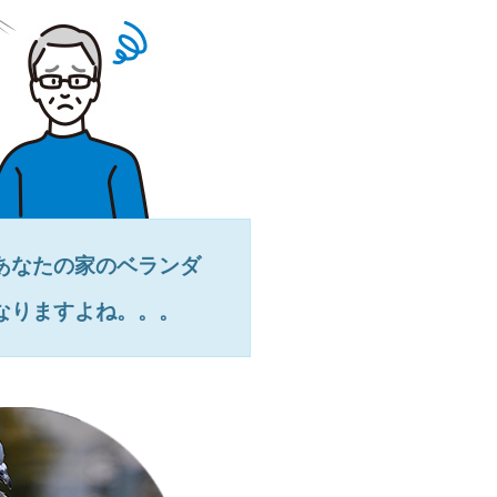
あなたの家のベランダ
なりますよね。。。