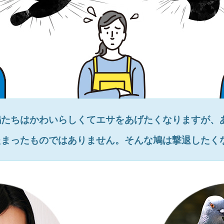
鳩たちはかわいらしくてエサをあげたくなりますが、
たまったものではありません。そんな鳩は撃退したく