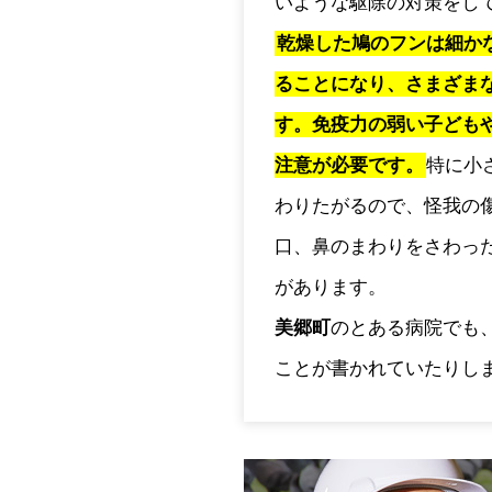
いような駆除の対策をし
乾燥した鳩のフンは細か
ることになり、さまざま
す。免疫力の弱い子ども
注意が必要です。
特に小
わりたがるので、怪我の
口、鼻のまわりをさわっ
があります。
美郷町
のとある病院でも
ことが書かれていたりし