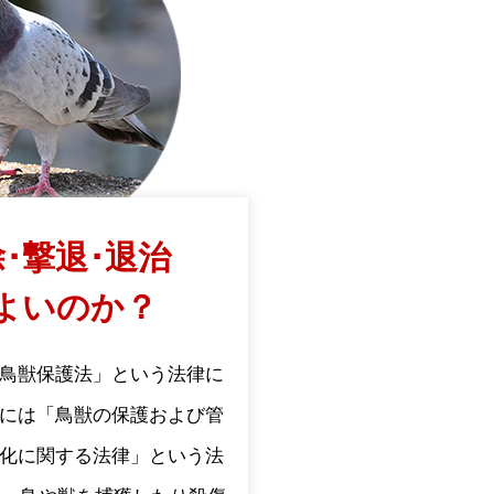
･撃退･退治
よいのか？
鳥獣保護法」という法律に
には「鳥獣の保護および管
化に関する法律」という法