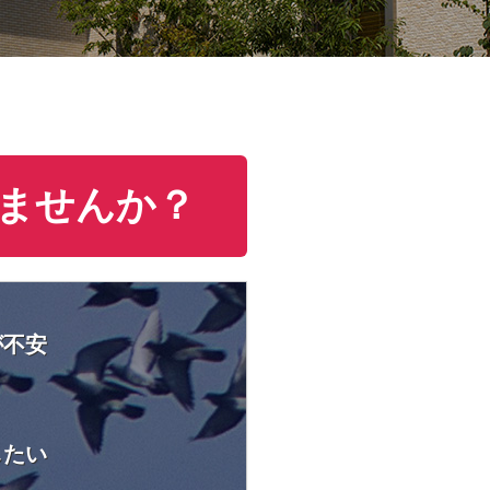
ませんか？
が不安
したい