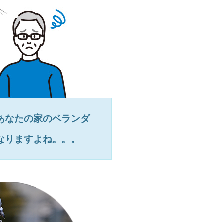
あなたの家のベランダ
なりますよね。。。