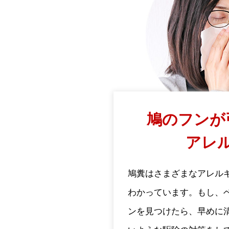
鳩のフンが
アレ
鳩糞はさまざまなアレル
わかっています。もし、
ンを見つけたら、早めに