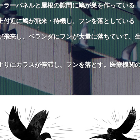
ーラーパネルと屋根の隙間に鳩が巣を作っている
上付近に鳩が飛来・待機し、フンを落としている
が飛来し、ベランダにフンが大量に落ちていて、
すりにカラスが停滞し、フンを落とす。医療機関