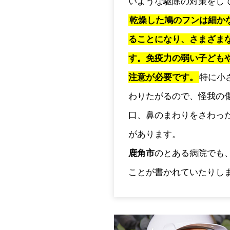
いような駆除の対策をし
乾燥した鳩のフンは細か
ることになり、さまざま
す。免疫力の弱い子ども
注意が必要です。
特に小
わりたがるので、怪我の
口、鼻のまわりをさわっ
があります。
鹿角市
のとある病院でも
ことが書かれていたりし