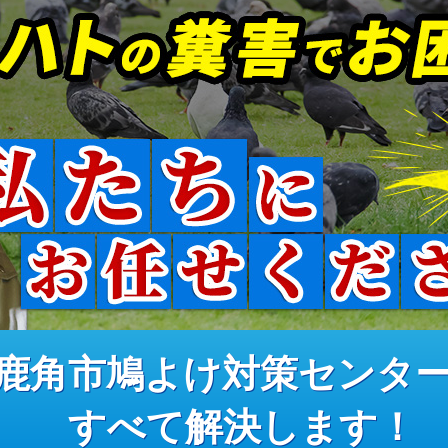
鹿角市鳩よけ対策センタ
すべて解決します！