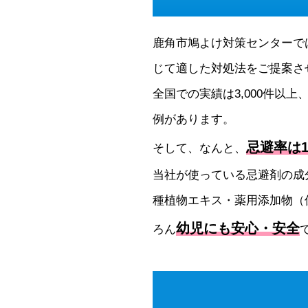
鹿角市鳩よけ対策センターで
じて適した対処法をご提案さ
全国での実績は3,000件以上
例があります。
忌避率は1
そして、なんと、
当社が使っている忌避剤の成
種植物エキス・薬用添加物（
幼児にも安心・安全
ろん