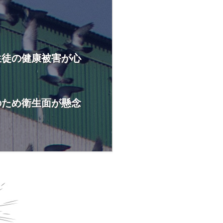
生徒の健康被害が心
のため衛生面が懸念