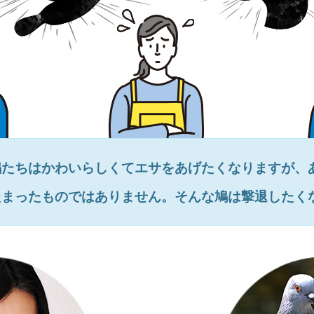
鳩たちはかわいらしくてエサをあげたくなりますが、
たまったものではありません。そんな鳩は撃退したく