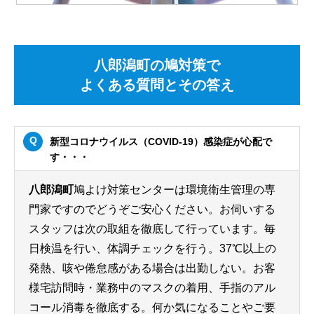
八郎潟町の鳩対策で
よくある質問とその答え
新型コロナウイルス（COVID-19）感染症が心配で
す・・・
八郎潟町
鳩よけ対策センターは環境衛生管理の専
門家ですのでどうぞご安心ください。お伺いする
スタッフは次の取組を徹底して行っています。毎
日検温を行い、体調チェックを行う。37℃以上の
発熱、咳や倦怠感がある場合は出勤しない。お客
様宅訪問時・業務中のマスクの着用、手指のアル
コール消毒を徹底する。何か気になることやご要