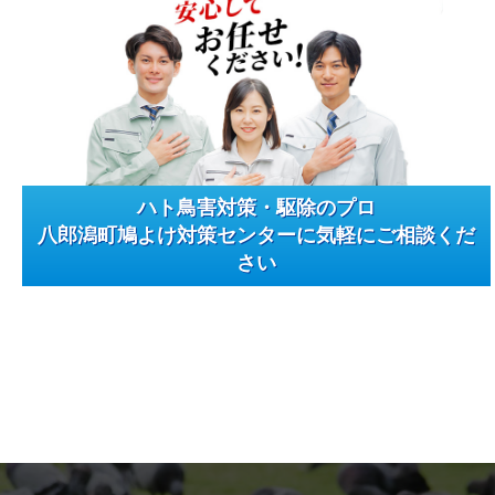
ハト鳥害対策・駆除のプロ
八郎潟町鳩よけ対策センターに気軽にご相談くだ
さい