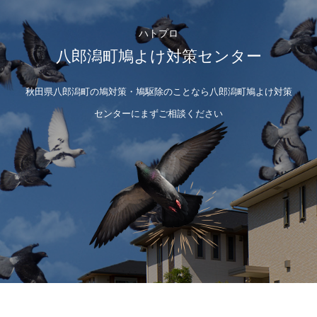
ハトプロ
八郎潟町鳩よけ対策センター
秋田県八郎潟町の鳩対策・鳩駆除のことなら八郎潟町鳩よけ対策
センターにまずご相談ください