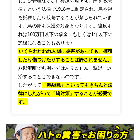
および管理ならびに狩猟の適正化に関する法
律」という法律で1918年に制定され、鳥や獣
を捕獲したり殺傷することが禁じられていま
す。鳥の卵も保護の対象となります。違反す
れば100万円以下の罰金、もしくは1年以下の
懲役になることもあります。
いくらわれわれ人間に被害があっても、捕獲
したり傷つけたりすることは許されません。
八郎潟町
でも例外ではありません。撃退・退
治することはできないのです。
したがって
「鳩駆除」といってもきちんと法
律にしたがって「鳩対策」することが必要で
す。