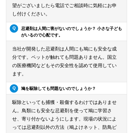
望がございましたら電話でご相談時に気軽にお申
し付けください。
忌避剤は人間に害がないのでしょうか？ 小さな子ども
がいるので心配です。
当社が開発した忌避剤は人間にも鳩にも安全な成
分です。ペットが触れても問題ありません。国立
の医療機関などもその安全性を認めて使用してい
ます。
鳩を駆除しても問題ないのでしょうか？
駆除といっても捕獲・殺傷するわけではありませ
ん。鳥類にも安全な忌避剤を使って鳩に学習さ
せ、寄り付かないようにします。現場の状況によ
っては忌避剤以外の方法（鳩よけネット、防鳥ピ