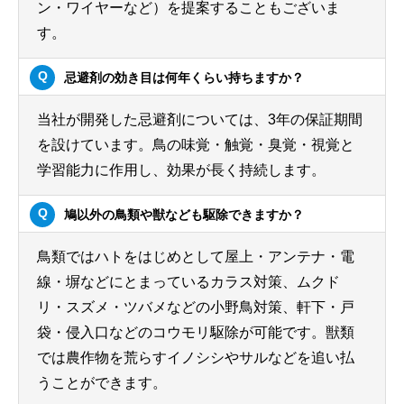
ン・ワイヤーなど）を提案することもございま
す。
忌避剤の効き目は何年くらい持ちますか？
当社が開発した忌避剤については、3年の保証期間
を設けています。鳥の味覚・触覚・臭覚・視覚と
学習能力に作用し、効果が長く持続します。
鳩以外の鳥類や獣なども駆除できますか？
鳥類ではハトをはじめとして屋上・アンテナ・電
線・塀などにとまっているカラス対策、ムクド
リ・スズメ・ツバメなどの小野鳥対策、軒下・戸
袋・侵入口などのコウモリ駆除が可能です。獣類
では農作物を荒らすイノシシやサルなどを追い払
うことができます。