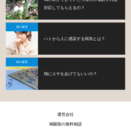
対応してもらえるの？
鳩の被害
ハトから人に感染する病気とは？
鳩の被害
鳩にエサをあげてもいいの？
運営会社
鳩駆除の無料相談