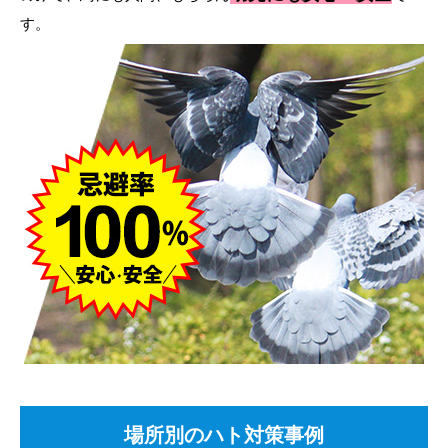
す。
場所別のハト対策事例