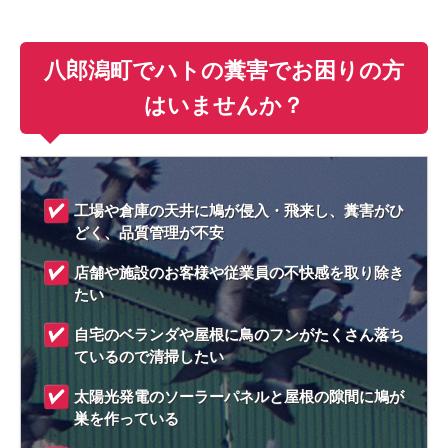
八郎潟町でハトの糞害でお困りの方
はいませんか？
工場や倉庫の天井に鳩が侵入・飛来し、糞害がひ
どく、品質管理が不安
店舗や施設のお客様や従業員の不快感を取り除き
たい
自宅のベランダや屋根に鳥のフンがたくさん落ち
ているので清掃したい
太陽光発電のソーラーパネルと屋根の隙間に鳩が
巣を作っている