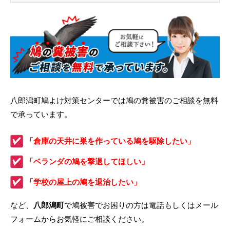
八郎潟町鳩よけ対策センターでは鳩の糞被害のご相談を無料
で承っています。
「倉庫の天井に巣を作っている鳩を駆除したい」
「ベランダの鳩を撃退してほしい」
「学校の屋上の鳩を退治したい」
など、
八郎潟町
で鳩被害でお困りの方は電話もしくはメール
フォームからお気軽にご相談ください。