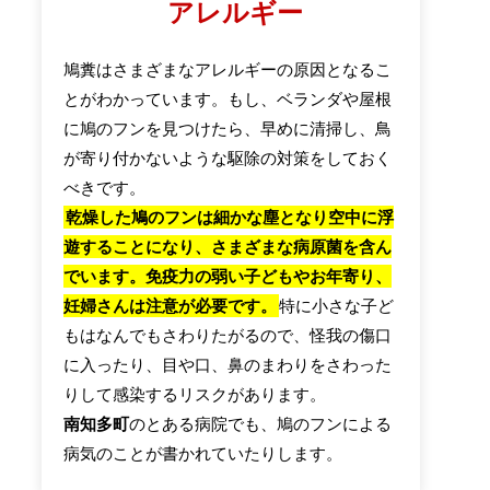
アレルギー
鳩糞はさまざまなアレルギーの原因となるこ
とがわかっています。もし、ベランダや屋根
に鳩のフンを見つけたら、早めに清掃し、鳥
が寄り付かないような駆除の対策をしておく
べきです。
乾燥した鳩のフンは細かな塵となり空中に浮
遊することになり、さまざまな病原菌を含ん
でいます。免疫力の弱い子どもやお年寄り、
妊婦さんは注意が必要です。
特に小さな子ど
もはなんでもさわりたがるので、怪我の傷口
に入ったり、目や口、鼻のまわりをさわった
りして感染するリスクがあります。
南知多町
のとある病院でも、鳩のフンによる
病気のことが書かれていたりします。