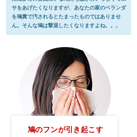
サをあげたくなりますが、あなたの家のベランダ
を鳩糞で汚されるとたまったものではありませ
ん。そんな鳩は撃退したくなりますよね。。。
鳩のフンが引き起こす