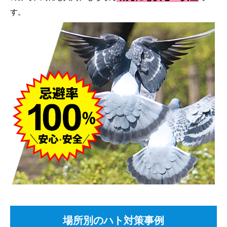
す。
場所別のハト対策事例