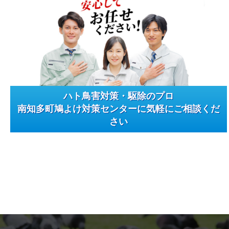
ハト鳥害対策・駆除のプロ
南知多町鳩よけ対策センターに気軽にご相談くだ
さい