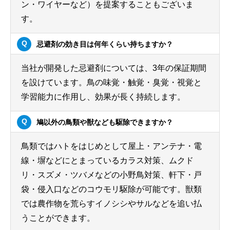
ン・ワイヤーなど）を提案することもございま
す。
忌避剤の効き目は何年くらい持ちますか？
当社が開発した忌避剤については、3年の保証期間
を設けています。鳥の味覚・触覚・臭覚・視覚と
学習能力に作用し、効果が長く持続します。
鳩以外の鳥類や獣なども駆除できますか？
鳥類ではハトをはじめとして屋上・アンテナ・電
線・塀などにとまっているカラス対策、ムクド
リ・スズメ・ツバメなどの小野鳥対策、軒下・戸
袋・侵入口などのコウモリ駆除が可能です。獣類
では農作物を荒らすイノシシやサルなどを追い払
うことができます。