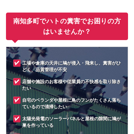
南知多町でハトの糞害でお困りの方
はいませんか？
工場や倉庫の天井に鳩が侵入・飛来し、糞害がひ
どく、品質管理が不安
店舗や施設のお客様や従業員の不快感を取り除き
たい
自宅のベランダや屋根に鳥のフンがたくさん落ち
ているので清掃したい
太陽光発電のソーラーパネルと屋根の隙間に鳩が
巣を作っている