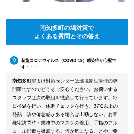
南知多町の鳩対策で
よくある質問とその答え
新型コロナウイルス（COVID-19）感染症が心配で
す・・・
南知多町
鳩よけ対策センターは環境衛生管理の専
門家ですのでどうぞご安心ください。お伺いする
スタッフは次の取組を徹底して行っています。毎
日検温を行い、体調チェックを行う。37℃以上の
発熱、咳や倦怠感がある場合は出勤しない。お客
様宅訪問時・業務中のマスクの着用、手指のアル
コール消毒を徹底する。何か気になることやご要