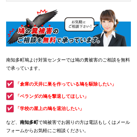
南知多町鳩よけ対策センターでは鳩の糞被害のご相談を無料
で承っています。
「倉庫の天井に巣を作っている鳩を駆除したい」
「ベランダの鳩を撃退してほしい」
「学校の屋上の鳩を退治したい」
など、
南知多町
で鳩被害でお困りの方は電話もしくはメール
フォームからお気軽にご相談ください。