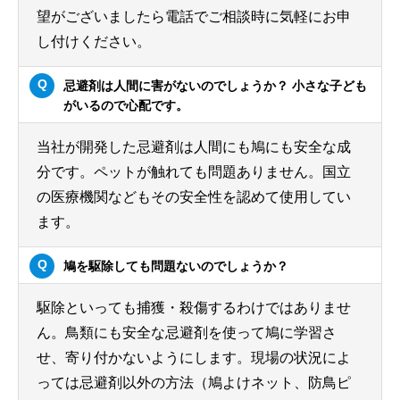
望がございましたら電話でご相談時に気軽にお申
し付けください。
忌避剤は人間に害がないのでしょうか？ 小さな子ども
がいるので心配です。
当社が開発した忌避剤は人間にも鳩にも安全な成
分です。ペットが触れても問題ありません。国立
の医療機関などもその安全性を認めて使用してい
ます。
鳩を駆除しても問題ないのでしょうか？
駆除といっても捕獲・殺傷するわけではありませ
ん。鳥類にも安全な忌避剤を使って鳩に学習さ
せ、寄り付かないようにします。現場の状況によ
っては忌避剤以外の方法（鳩よけネット、防鳥ピ