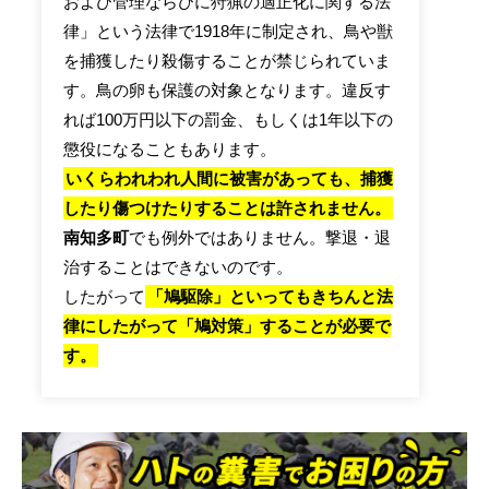
および管理ならびに狩猟の適正化に関する法
律」という法律で1918年に制定され、鳥や獣
を捕獲したり殺傷することが禁じられていま
す。鳥の卵も保護の対象となります。違反す
れば100万円以下の罰金、もしくは1年以下の
懲役になることもあります。
いくらわれわれ人間に被害があっても、捕獲
したり傷つけたりすることは許されません。
南知多町
でも例外ではありません。撃退・退
治することはできないのです。
したがって
「鳩駆除」といってもきちんと法
律にしたがって「鳩対策」することが必要で
す。