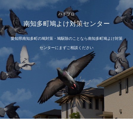
ハトプロ
南知多町鳩よけ対策センター
愛知県南知多町の鳩対策・鳩駆除のことなら南知多町鳩よけ対策
センターにまずご相談ください