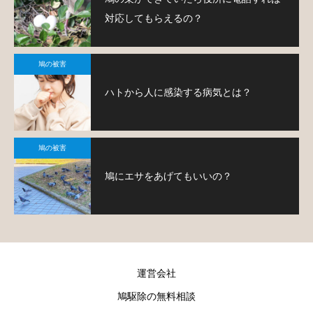
対応してもらえるの？
鳩の被害
ハトから人に感染する病気とは？
鳩の被害
鳩にエサをあげてもいいの？
運営会社
鳩駆除の無料相談