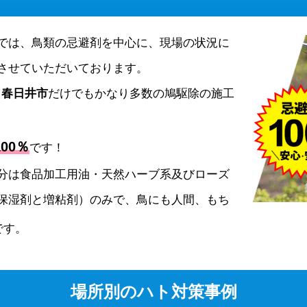
では、鳥類の忌避剤を中心に、現場の状況に
させていただいております。
、
春日井市
だけでもかなり多数の鳩駆除の施工
00％
です！
分は食品加工用油・天然ハーブ系及びローズ
保湿剤と増粘剤）のみで、鳥にも人間、もち
です。
場所別のハト対策事例