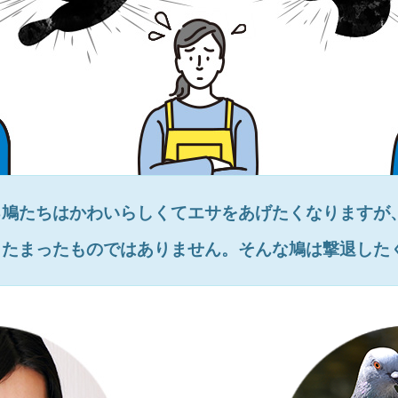
る鳩たちはかわいらしくてエサをあげたくなりますが
とたまったものではありません。そんな鳩は撃退した