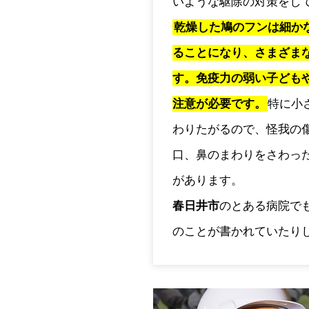
いような駆除の対策をし
乾燥した鳩のフンは細か
ることになり、さまざま
す。免疫力の弱い子ども
注意が必要です。
特に小
わりたがるので、怪我の
口、鼻のまわりをさわっ
があります。
春日井市
のとある病院で
のことが書かれていたり