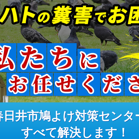
春日井市鳩よけ対策センタ
すべて解決します！