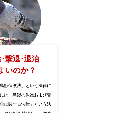
･撃退･退治
よいのか？
鳥獣保護法」という法律に
には「鳥獣の保護および管
化に関する法律」という法