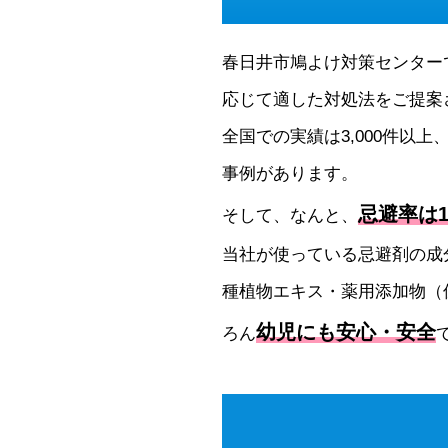
春日井市鳩よけ対策センター
応じて適した対処法をご提案
全国での実績は3,000件以上
事例があります。
忌避率は1
そして、なんと、
当社が使っている忌避剤の成
種植物エキス・薬用添加物（
幼児にも安心・安全
ろん