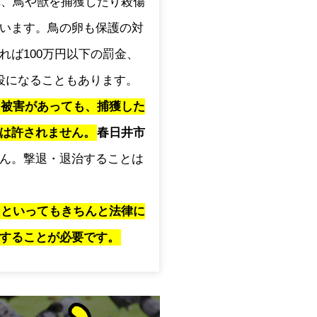
され、鳥や獣を捕獲したり殺傷
います。鳥の卵も保護の対
れば100万円以下の罰金、
役になることもあります。
に被害があっても、捕獲した
は許されません。
春日井市
ん。撃退・退治することは
」といってもきちんと法律に
することが必要です。