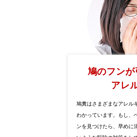
鳩のフンが
アレ
鳩糞はさまざまなアレル
わかっています。もし、
ンを見つけたら、早めに