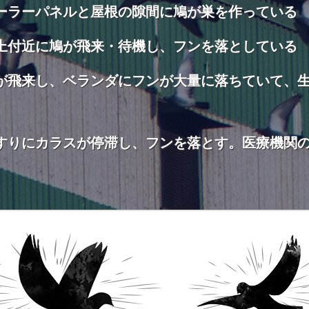
ーラーパネルと屋根の隙間に鳩が巣を作っている
上付近に鳩が飛来・待機し、フンを落としている
が飛来し、ベランダにフンが大量に落ちていて、
すりにカラスが停滞し、フンを落とす。医療機関