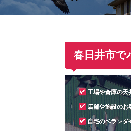
春日井市で
工場や倉庫の天
店舗や施設のお
自宅のベランダ