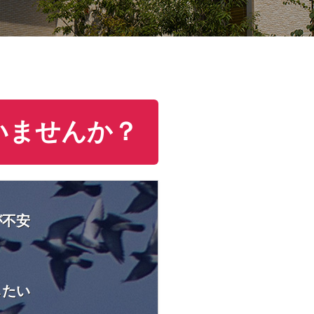
いませんか？
が不安
したい