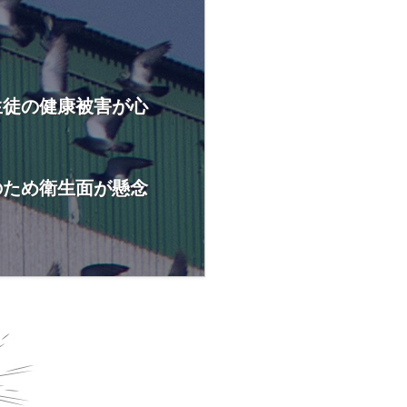
生徒の健康被害が心
のため衛生面が懸念