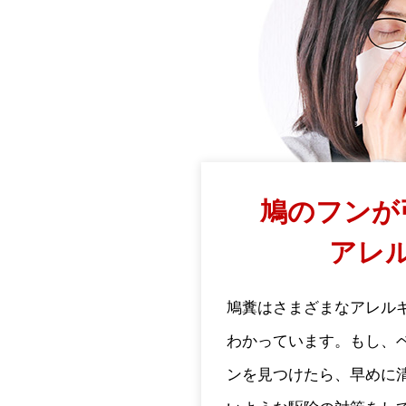
鳩のフンが
アレ
鳩糞はさまざまなアレル
わかっています。もし、
ンを見つけたら、早めに