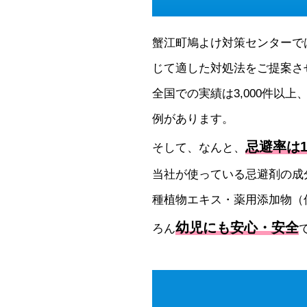
蟹江町鳩よけ対策センターで
じて適した対処法をご提案さ
全国での実績は3,000件以上
例があります。
忌避率は1
そして、なんと、
当社が使っている忌避剤の成
種植物エキス・薬用添加物（
幼児にも安心・安全
ろん