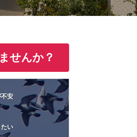
ませんか？
が不安
したい