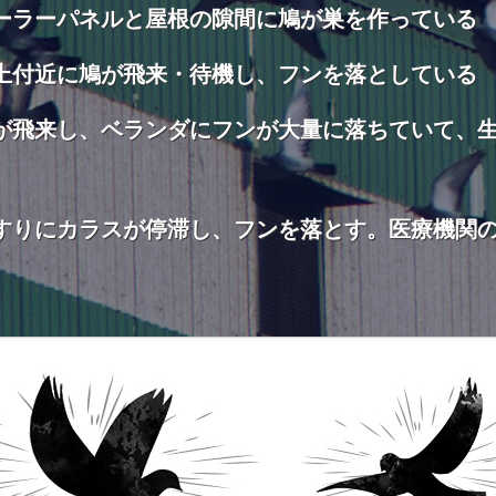
ーラーパネルと屋根の隙間に鳩が巣を作っている
上付近に鳩が飛来・待機し、フンを落としている
が飛来し、ベランダにフンが大量に落ちていて、
すりにカラスが停滞し、フンを落とす。医療機関