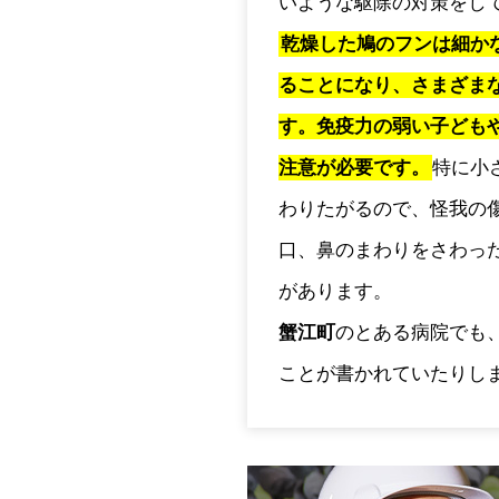
いような駆除の対策をし
乾燥した鳩のフンは細か
ることになり、さまざま
す。免疫力の弱い子ども
注意が必要です。
特に小
わりたがるので、怪我の
口、鼻のまわりをさわっ
があります。
蟹江町
のとある病院でも
ことが書かれていたりし