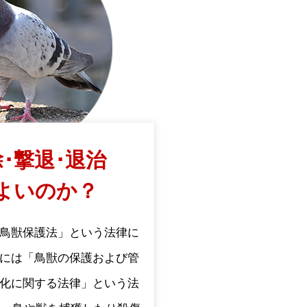
･撃退･退治
よいのか？
鳥獣保護法」という法律に
には「鳥獣の保護および管
化に関する法律」という法