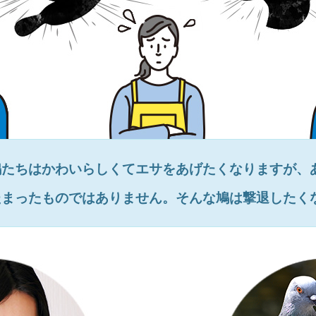
鳩たちはかわいらしくてエサをあげたくなりますが、
たまったものではありません。そんな鳩は撃退したく