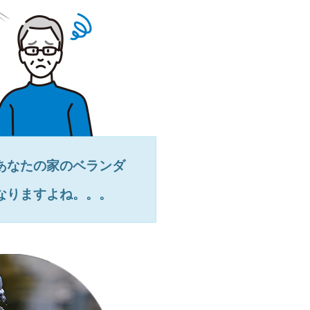
あなたの家のベランダ
なりますよね。。。