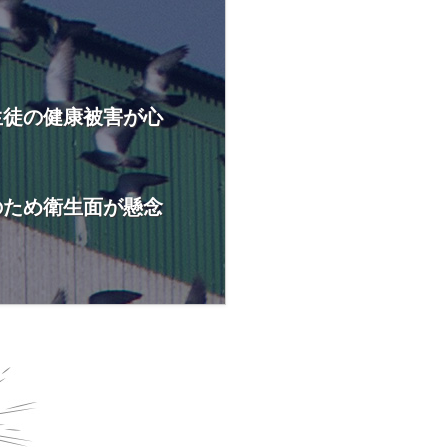
生徒の健康被害が心
のため衛生面が懸念