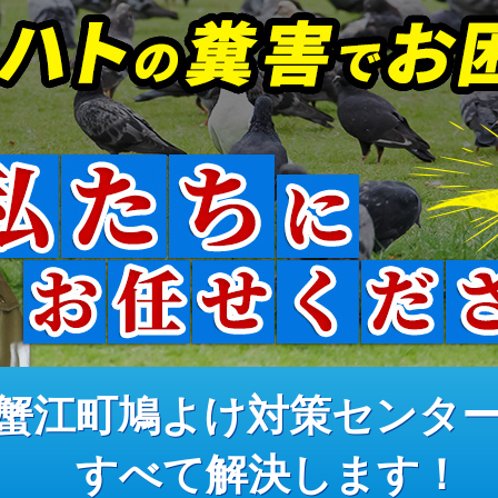
蟹江町鳩よけ対策センタ
すべて解決します！