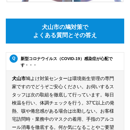
犬山市の鳩対策で
よくある質問とその答え
新型コロナウイルス（COVID-19）感染症が心配で
す・・・
犬山市
鳩よけ対策センターは環境衛生管理の専門
家ですのでどうぞご安心ください。お伺いするス
タッフは次の取組を徹底して行っています。毎日
検温を行い、体調チェックを行う。37℃以上の発
熱、咳や倦怠感がある場合は出勤しない。お客様
宅訪問時・業務中のマスクの着用、手指のアルコ
ール消毒を徹底する。何か気になることやご要望