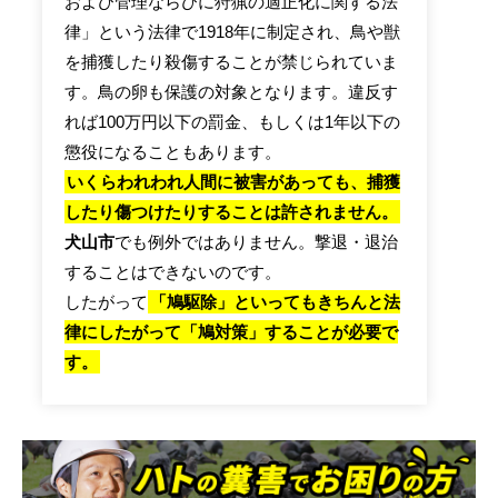
および管理ならびに狩猟の適正化に関する法
律」という法律で1918年に制定され、鳥や獣
を捕獲したり殺傷することが禁じられていま
す。鳥の卵も保護の対象となります。違反す
れば100万円以下の罰金、もしくは1年以下の
懲役になることもあります。
いくらわれわれ人間に被害があっても、捕獲
したり傷つけたりすることは許されません。
犬山市
でも例外ではありません。撃退・退治
することはできないのです。
したがって
「鳩駆除」といってもきちんと法
律にしたがって「鳩対策」することが必要で
す。