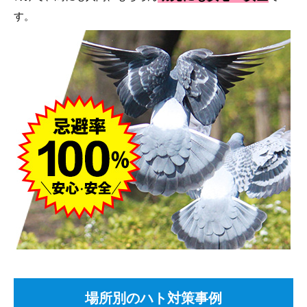
す。
場所別のハト対策事例