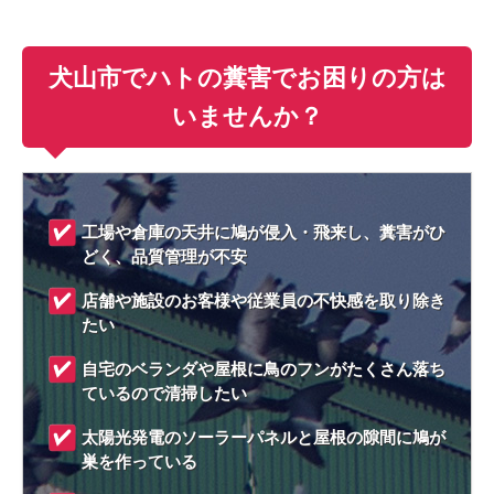
犬山市でハトの糞害でお困りの方は
いませんか？
工場や倉庫の天井に鳩が侵入・飛来し、糞害がひ
どく、品質管理が不安
店舗や施設のお客様や従業員の不快感を取り除き
たい
自宅のベランダや屋根に鳥のフンがたくさん落ち
ているので清掃したい
太陽光発電のソーラーパネルと屋根の隙間に鳩が
巣を作っている