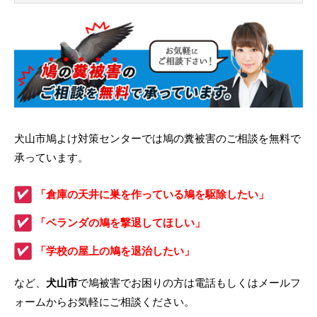
犬山市鳩よけ対策センターでは鳩の糞被害のご相談を無料で
承っています。
「倉庫の天井に巣を作っている鳩を駆除したい」
「ベランダの鳩を撃退してほしい」
「学校の屋上の鳩を退治したい」
など、
犬山市
で鳩被害でお困りの方は電話もしくはメールフ
ォームからお気軽にご相談ください。