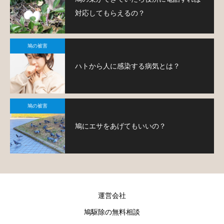
対応してもらえるの？
鳩の被害
ハトから人に感染する病気とは？
鳩の被害
鳩にエサをあげてもいいの？
運営会社
鳩駆除の無料相談