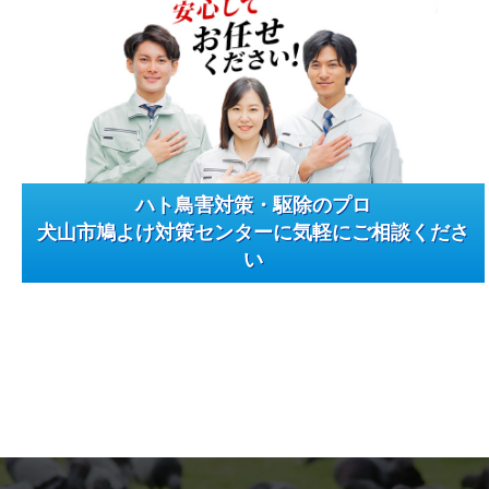
ハト鳥害対策・駆除のプロ
犬山市鳩よけ対策センターに気軽にご相談くださ
い