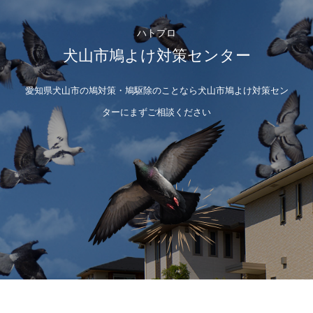
ハトプロ
犬山市鳩よけ対策センター
愛知県犬山市の鳩対策・鳩駆除のことなら犬山市鳩よけ対策セン
ターにまずご相談ください