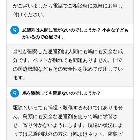
がございましたら電話でご相談時に気軽にお申し
付けください。
忌避剤は人間に害がないのでしょうか？ 小さな子ども
がいるので心配です。
当社が開発した忌避剤は人間にも鳩にも安全な成
分です。ペットが触れても問題ありません。国立
の医療機関などもその安全性を認めて使用してい
ます。
鳩を駆除しても問題ないのでしょうか？
駆除といっても捕獲・殺傷するわけではありませ
ん。鳥類にも安全な忌避剤を使って鳩に学習さ
せ、寄り付かないようにします。現場の状況によ
っては忌避剤以外の方法（鳩よけネット、防鳥ピ