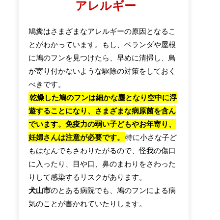
アレルギー
鳩糞はさまざまなアレルギーの原因となるこ
とがわかっています。もし、ベランダや屋根
に鳩のフンを見つけたら、早めに清掃し、鳥
が寄り付かないような駆除の対策をしておく
べきです。
乾燥した鳩のフンは細かな塵となり空中に浮
遊することになり、さまざまな病原菌を含ん
でいます。免疫力の弱い子どもやお年寄り、
妊婦さんは注意が必要です。
特に小さな子ど
もはなんでもさわりたがるので、怪我の傷口
に入ったり、目や口、鼻のまわりをさわった
りして感染するリスクがあります。
犬山市
のとある病院でも、鳩のフンによる病
気のことが書かれていたりします。